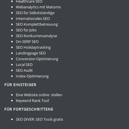
Healthcare SEO
Webanalytics mit Matomo
SEO für Selbstständige
Internationales SEO
SEO Komplettbetreuung
SEO für Jobs
SEO-Konkurrenzanalyse
On-SERP SEO
SEO Holidaytracking
Landingpage SEO
Conversion Optimierung
Local SEO
SEO Audit
Index-Optimierung
FÜR EINSTEIGER
Eine Website online stellen
Keyword Rank Tool
FÜR FORTGESCHRITTENE
SEO DIVER:
SEO Tools gratis