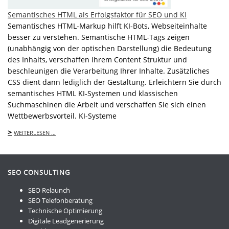
Semantisches HTML als Erfolgsfaktor für SEO und KI
Semantisches HTML-Markup hilft KI-Bots, Webseiteinhalte
besser zu verstehen. Semantische HTML-Tags zeigen
(unabhängig von der optischen Darstellung) die Bedeutung
des Inhalts, verschaffen Ihrem Content Struktur und
beschleunigen die Verarbeitung Ihrer Inhalte. Zusätzliches
CSS dient dann lediglich der Gestaltung. Erleichtern Sie durch
semantisches HTML KI-Systemen und klassischen
Suchmaschinen die Arbeit und verschaffen Sie sich einen
Wettbewerbsvorteil. KI-Systeme
>
WEITERLESEN …
SEO CONSULTING
SEO Relaunch
SEO Telefonberatung
Technische Optimierung
Digitale Leadgenerierung