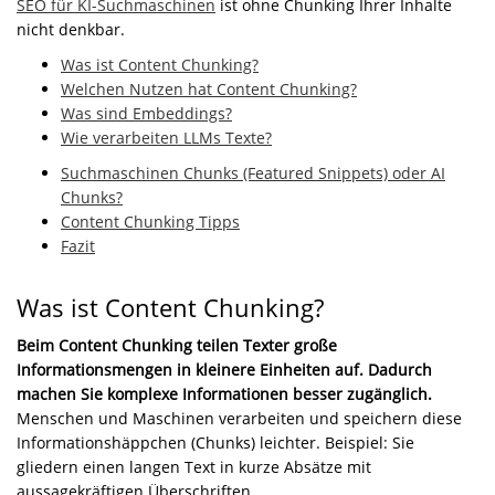
SEO für KI-Suchmaschinen
ist ohne Chunking Ihrer Inhalte
nicht denkbar.
Was ist Content Chunking?
Welchen Nutzen hat Content Chunking?
Was sind Embeddings?
Wie verarbeiten LLMs Texte?
Suchmaschinen Chunks (Featured Snippets) oder AI
Chunks?
Content Chunking Tipps
Fazit
Was ist Content Chunking?
Beim Content Chunking teilen Texter große
Informationsmengen in kleinere Einheiten auf. Dadurch
machen Sie komplexe Informationen besser zugänglich.
Menschen und Maschinen verarbeiten und speichern diese
Informationshäppchen (Chunks) leichter. Beispiel: Sie
gliedern einen langen Text in kurze Absätze mit
aussagekräftigen Überschriften.