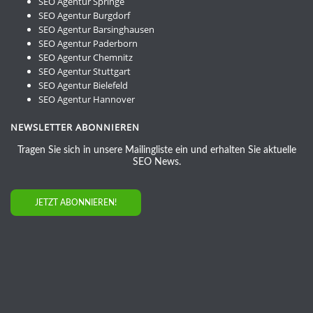
SEO Agentur Springe
SEO Agentur Burgdorf
SEO Agentur Barsinghausen
SEO Agentur Paderborn
SEO Agentur Chemnitz
SEO Agentur Stuttgart
SEO Agentur Bielefeld
SEO Agentur Hannover
NEWSLETTER ABONNIEREN
Tragen Sie sich in unsere Mailingliste ein und erhalten Sie aktuelle
SEO News.
JETZT ABONNIEREN!