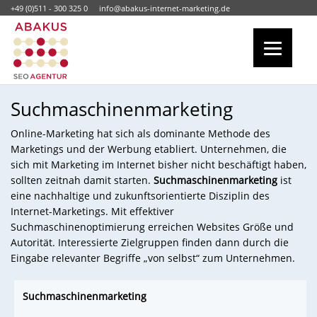
+49 (0)511 - 300 325 0
info@abakus-internet-marketing.de
Suchmaschinenmarketing
Online-Marketing hat sich als dominante Methode des
Marketings und der Werbung etabliert. Unternehmen, die
sich mit Marketing im Internet bisher nicht beschäftigt haben,
sollten zeitnah damit starten.
Suchmaschinenmarketing
ist
eine nachhaltige und zukunftsorientierte Disziplin des
Internet-Marketings. Mit effektiver
Suchmaschinenoptimierung erreichen Websites Größe und
Autorität. Interessierte Zielgruppen finden dann durch die
Eingabe relevanter Begriffe „von selbst“ zum Unternehmen.
Suchmaschinenmarketing