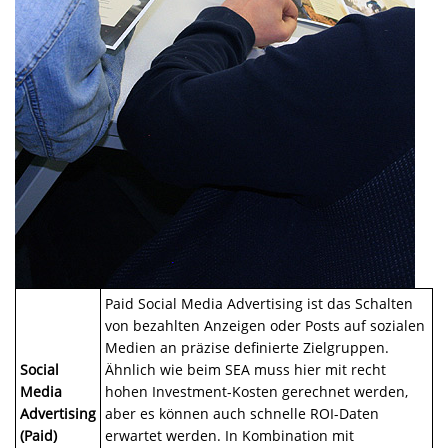
Paid Social Media Advertising ist das Schalten
von bezahlten Anzeigen oder Posts auf sozialen
Medien an präzise definierte Zielgruppen.
Social
Ähnlich wie beim SEA muss hier mit recht
Media
hohen Investment-Kosten gerechnet werden,
Advertising
aber es können auch schnelle ROI-Daten
(Paid)
erwartet werden. In Kombination mit