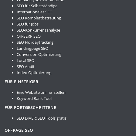
SEO für Selbstständige
Internationales SEO
SEO Komplettbetreuung
SEO für Jobs
SEO-Konkurrenzanalyse
On-SERP SEO
SEO Holidaytracking
Landingpage SEO
Conversion Optimierung
Local SEO
SEO Audit
Index-Optimierung
FÜR EINSTEIGER
Eine Website online stellen
Keyword Rank Tool
FÜR FORTGESCHRITTENE
SEO DIVER:
SEO Tools gratis
OFFPAGE SEO