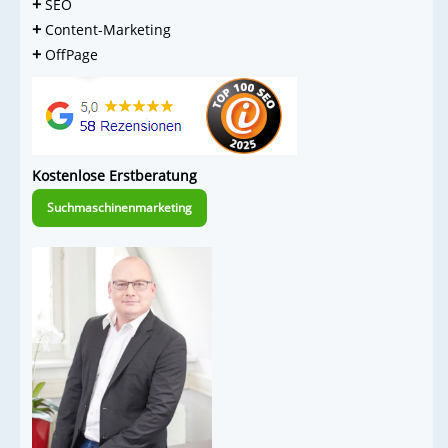
+
SEO
+
Content-Marketing
+
OffPage
Kostenlose Erstberatung
Suchmaschinenmarketing