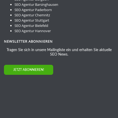
SEO Agentur Barsinghausen
SEO Agentur Paderborn
SEO Agentur Chemnitz
SEO Agentur Stuttgart
SEO Agentur Bielefeld
SEO Agentur Hannover
NEWSLETTER ABONNIEREN
Tragen Sie sich in unsere Mailingliste ein und erhalten Sie aktuelle
SEO News.
JETZT ABONNIEREN!