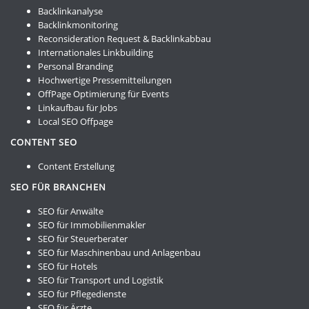
Backlinkanalyse
Backlinkmonitoring
Reconsideration Request & Backlinkabbau
Internationales Linkbuilding
Personal Branding
Hochwertige Pressemitteilungen
OffPage Optimierung für Events
Linkaufbau für Jobs
Local SEO Offpage
CONTENT SEO
Content Erstellung
SEO FÜR BRANCHEN
SEO für Anwälte
SEO für Immobilienmakler
SEO für Steuerberater
SEO für Maschinenbau und Anlagenbau
SEO für Hotels
SEO für Transport und Logistik
SEO für Pflegedienste
SEO für Ärzte