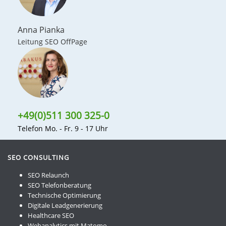
Anna Pianka
Leitung SEO OffPage
+49(0)511 300 325-0
Telefon Mo. - Fr. 9 - 17 Uhr
SEO CONSULTING
SEO Relaunch
SEO Telefonberatung
Technische Optimierung
Digitale Leadgenerierung
Healthcare SEO
Webanalytics mit Matomo