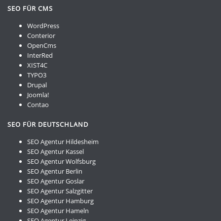
SEO FÜR CMS
WordPress
Conterior
OpenCms
InterRed
XIST4C
TYPO3
Drupal
Joomla!
Contao
SEO FÜR DEUTSCHLAND
SEO Agentur Hildesheim
SEO Agentur Kassel
SEO Agentur Wolfsburg
SEO Agentur Berlin
SEO Agentur Goslar
SEO Agentur Salzgitter
SEO Agentur Hamburg
SEO Agentur Hameln
SEO Agentur Leipzig