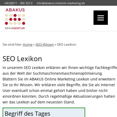
+49 (0)511 - 300 325 0
info@abakus-internet-marketing.de
Sie sind hier:
Home
»
SEO-Wissen
»
SEO Lexikon
SEO Lexikon
In unserem SEO Lexikon erklären wir Ihnen wichtige Fachbegriffe
aus der Welt der Suchmaschinenmaschinenoptimierung.
Blättern Sie im ABAKUS Online Marketing Lexikon und erweitern
Sie so Ihr Wissen. Wir erklären viele Begriffe, die Sie als Internet
User eventuell schon einmal gehört haben und bisher nicht
einordnen konnten. Durch regelmäßige Aktualisierungen halten
wir das Lexikon auf dem neuesten Stand.
Begriff des Tages