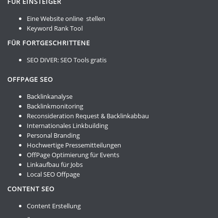
FÜR EINSTEIGER
Eine Website online stellen
Keyword Rank Tool
FÜR FORTGESCHRITTENE
SEO DIVER:
SEO Tools gratis
OFFPAGE SEO
Backlinkanalyse
Backlinkmonitoring
Reconsideration Request & Backlinkabbau
Internationales Linkbuilding
Personal Branding
Hochwertige Pressemitteilungen
OffPage Optimierung für Events
Linkaufbau für Jobs
Local SEO Offpage
CONTENT SEO
Content Erstellung