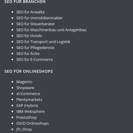
SEO FÜR BRANCHEN
SEO für Anwälte
SEO für Immobilienmakler
SEO für Steuerberater
SEO für Maschinenbau und Anlagenbau
SEO für Hotels
SEO für Transport und Logistik
SEO für Pflegedienste
SEO für Ärzte
SEO für E-Commerce
SEO FÜR ONLINESHOPS
Magento
Shopware
xt:Commerce
Plentymarkets
SAP (Hybris)
IBM Websphere
PrestaShop
OXID Onlineshops
JTL-Shop