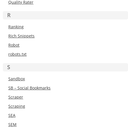
Quality Rater
R
Ranking
Rich Snippets
Robot
robots.txt
S
Sandbox
SB – Social Bookmarks
Scraper
Scraping
SEA
SEM