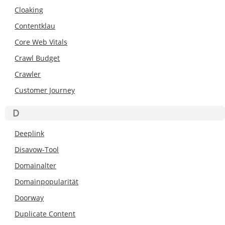
Cloaking
Contentklau
Core Web Vitals
Crawl Budget
Crawler
Customer Journey
D
Deeplink
Disavow-Tool
Domainalter
Domainpopularität
Doorway
Duplicate Content