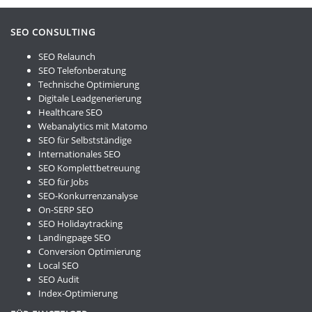
SEO CONSULTING
SEO Relaunch
SEO Telefonberatung
Technische Optimierung
Digitale Leadgenerierung
Healthcare SEO
Webanalytics mit Matomo
SEO für Selbstständige
Internationales SEO
SEO Komplettbetreuung
SEO für Jobs
SEO-Konkurrenzanalyse
On-SERP SEO
SEO Holidaytracking
Landingpage SEO
Conversion Optimierung
Local SEO
SEO Audit
Index-Optimierung