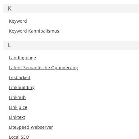
K
Keyword
Keyword Kannibalismus
L
Landingpage
Latent Semantische Optimierung
Lesbarkeit
Linkbuilding
Linkhub
Linkjuice
Linktext
LiteSpeed Webserver
Local SEO