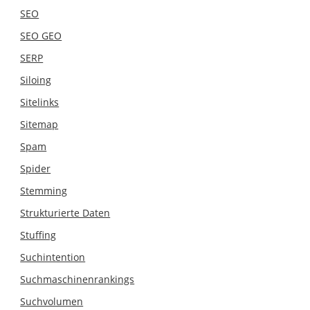
SEO
SEO GEO
SERP
Siloing
Sitelinks
Sitemap
Spam
Spider
Stemming
Strukturierte Daten
Stuffing
Suchintention
Suchmaschinenrankings
Suchvolumen