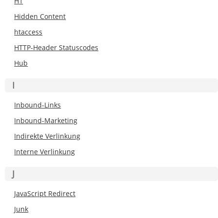
H1
Hidden Content
htaccess
HTTP-Header Statuscodes
Hub
I
Inbound-Links
Inbound-Marketing
Indirekte Verlinkung
Interne Verlinkung
J
JavaScript Redirect
Junk