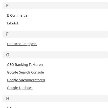
E
E-Commerce
E-E-A-T
F
Featured Snippets
G
GEO Ranking Faktoren
Google Search Console
Google Suchoperatoren
Google Updates
H