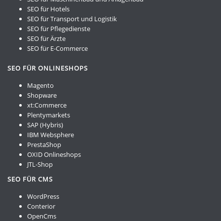
SEO für Hotels
SEO für Transport und Logistik
SEO für Pflegedienste
SEO für Ärzte
SEO für E-Commerce
SEO FÜR ONLINESHOPS
Magento
Shopware
xt:Commerce
Plentymarkets
SAP (Hybris)
IBM Websphere
PrestaShop
OXID Onlineshops
JTL-Shop
SEO FÜR CMS
WordPress
Conterior
OpenCms