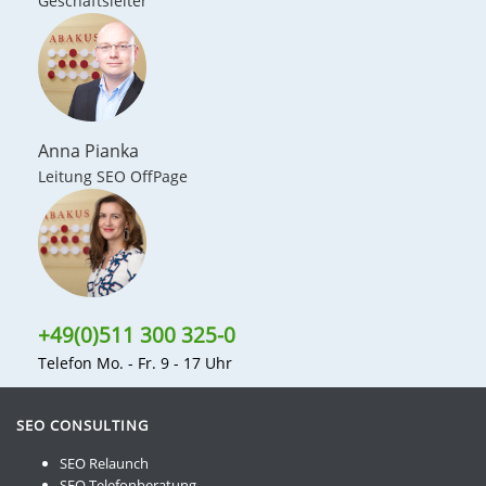
Geschäftsleiter
leer.
Anna Pianka
Leitung SEO OffPage
+49(0)511 300 325-0
Telefon Mo. - Fr. 9 - 17 Uhr
SEO CONSULTING
SEO Relaunch
SEO Telefonberatung