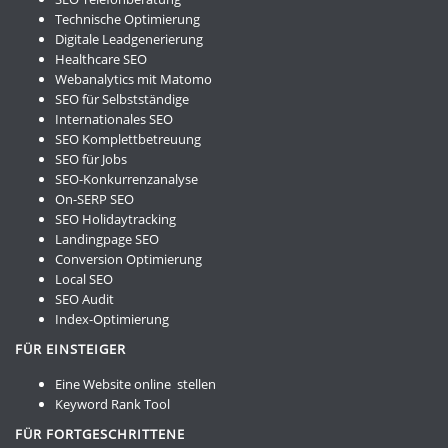
Technische Optimierung
Digitale Leadgenerierung
Healthcare SEO
Webanalytics mit Matomo
SEO für Selbstständige
Internationales SEO
SEO Komplettbetreuung
SEO für Jobs
SEO-Konkurrenzanalyse
On-SERP SEO
SEO Holidaytracking
Landingpage SEO
Conversion Optimierung
Local SEO
SEO Audit
Index-Optimierung
FÜR EINSTEIGER
Eine Website online stellen
Keyword Rank Tool
FÜR FORTGESCHRITTENE