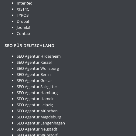
InterRed
XIST4C
TYPO3
Drupal
Joomla!
Contao
SEO FÜR DEUTSCHLAND
SEO Agentur Hildesheim
SEO Agentur Kassel
SEO Agentur Wolfsburg
SEO Agentur Berlin
SEO Agentur Goslar
SEO Agentur Salzgitter
SEO Agentur Hamburg
SEO Agentur Hameln
SEO Agentur Leipzig
SEO Agentur München
SEO Agentur Magdeburg
SEO Agentur Langenhagen
SEO Agentur Neustadt
SEO Agentur Wunstorf