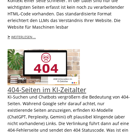
Kontext einer Seite schneller. In der Datei sind nur die
wichtigsten Seiten erfasst ist kein noch zu verarbeitender
HTML-Code vorhanden. Das standardisierte Format
erleichtert den LLMs das Verständnis Ihrer Website. Die
Website für Maschinen lesbar
>
WEITERLESEN …
404-Seiten im KI-Zeitalter
KI-Suchen und Chatbots vergrößern die Bedeutung von 404-
Seiten. Während Google sehr darauf achtet, nur
existierende Seiten anzuzeigen, erfinden KI-Modelle
(ChatGPT, Perplexity, Gemini) oft plausibel klingende (aber
nicht vorhandene) Links. Die Verlinkung führt dann auf eine
404-Fehlerseite und sendet den 404 Statuscode. Was ist ein