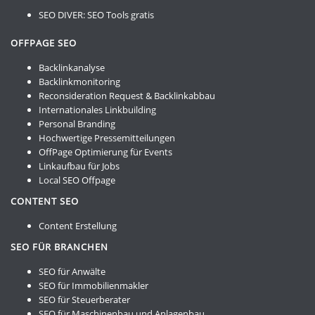
SEO DIVER:
SEO Tools gratis
OFFPAGE SEO
Backlinkanalyse
Backlinkmonitoring
Reconsideration Request & Backlinkabbau
Internationales Linkbuilding
Personal Branding
Hochwertige Pressemitteilungen
OffPage Optimierung für Events
Linkaufbau für Jobs
Local SEO Offpage
CONTENT SEO
Content Erstellung
SEO FÜR BRANCHEN
SEO für Anwälte
SEO für Immobilienmakler
SEO für Steuerberater
SEO für Maschinenbau und Anlagenbau