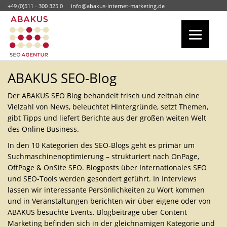
+49 (0)511 - 300 325 0
info@abakus-internet-marketing.de
ABAKUS SEO-Blog
Der ABAKUS SEO Blog behandelt frisch und zeitnah eine
Vielzahl von News, beleuchtet Hintergründe, setzt Themen,
gibt Tipps und liefert Berichte aus der großen weiten Welt
des Online Business.
In den 10 Kategorien des SEO-Blogs geht es primär um
Suchmaschinenoptimierung – strukturiert nach OnPage,
OffPage & OnSite SEO. Blogposts über Internationales SEO
und SEO-Tools werden gesondert geführt. In Interviews
lassen wir interessante Persönlichkeiten zu Wort kommen
und in Veranstaltungen berichten wir über eigene oder von
ABAKUS besuchte Events. Blogbeiträge über Content
Marketing befinden sich in der gleichnamigen Kategorie und