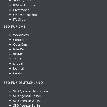
SAP (Hybris)
IBM Websphere
PrestaShop
OXID Onlineshops
JTL-Shop
SEO FÜR CMS
WordPress
Conterior
OpenCms
InterRed
XIST4C
TYPO3
Drupal
Joomla!
Contao
SEO FÜR DEUTSCHLAND
SEO Agentur Hildesheim
SEO Agentur Kassel
SEO Agentur Wolfsburg
SEO Agentur Berlin