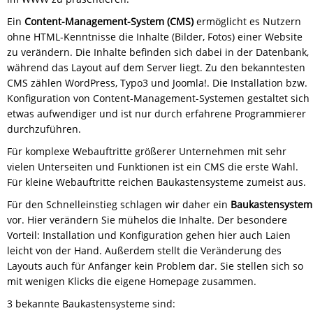
Ein
Content-Management-System (CMS)
ermöglicht es Nutzern
ohne HTML-Kenntnisse die Inhalte (Bilder, Fotos) einer Website
zu verändern. Die Inhalte befinden sich dabei in der Datenbank,
während das Layout auf dem Server liegt. Zu den bekanntesten
CMS zählen WordPress, Typo3 und Joomla!. Die Installation bzw.
Konfiguration von Content-Management-Systemen gestaltet sich
etwas aufwendiger und ist nur durch erfahrene Programmierer
durchzuführen.
Für komplexe Webauftritte größerer Unternehmen mit sehr
vielen Unterseiten und Funktionen ist ein CMS die erste Wahl.
Für kleine Webauftritte reichen Baukastensysteme zumeist aus.
Für den Schnelleinstieg schlagen wir daher ein
Baukastensystem
vor. Hier verändern Sie mühelos die Inhalte. Der besondere
Vorteil: Installation und Konfiguration gehen hier auch Laien
leicht von der Hand. Außerdem stellt die Veränderung des
Layouts auch für Anfänger kein Problem dar. Sie stellen sich so
mit wenigen Klicks die eigene Homepage zusammen.
3 bekannte Baukastensysteme sind: