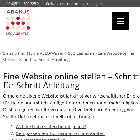
+49 (0)511 - 300 325 0
info@abakus-internet-marketing.de
Sie sind hier:
Home
»
SEO-Wissen
»
SEO Leitfäden
»
Eine Website online
stellen – Schritt für Schritt Anleitung
Eine Website online stellen – Schritt
für Schritt Anleitung
Ohne eine eigene Website ist langfristiger wirtschaftlicher Erfolg
für kleine und mittelständige Unternehmen kaum mehr möglich.
Deshalb geben wir Ihnen eine nachvollziehbare Anleitung, wie
Sie Ihr Unternehmen schnell online bringen.
Welche Unterseiten benötige ich?
Den passenden Domainnamen auswählen