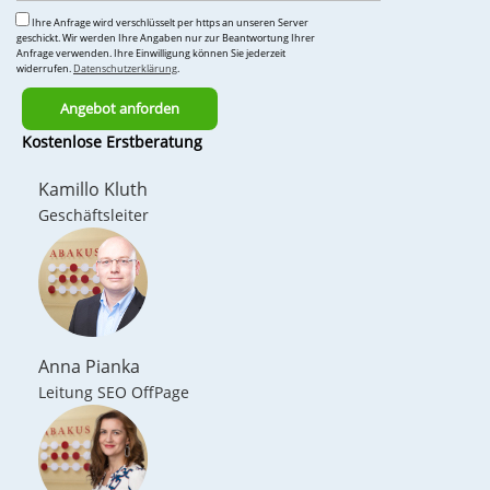
Ihre Anfrage wird verschlüsselt per https an unseren Server
geschickt. Wir werden Ihre Angaben nur zur Beantwortung Ihrer
Anfrage verwenden. Ihre Einwilligung können Sie jederzeit
widerrufen.
Datenschutzerklärung
.
Bitte
Kostenlose Erstberatung
lasse
dieses
Kamillo Kluth
Feld
Geschäftsleiter
leer.
Anna Pianka
Leitung SEO OffPage