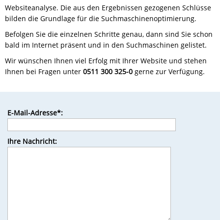
Websiteanalyse. Die aus den Ergebnissen gezogenen Schlüsse
bilden die Grundlage für die Suchmaschinenoptimierung.
Befolgen Sie die einzelnen Schritte genau, dann sind Sie schon
bald im Internet präsent und in den Suchmaschinen gelistet.
Wir wünschen Ihnen viel Erfolg mit Ihrer Website und stehen
Ihnen bei Fragen unter
0511 300 325-0
gerne zur Verfügung.
Bitte
E-Mail-Adresse*:
lasse
dieses
Feld
Ihre Nachricht:
leer.