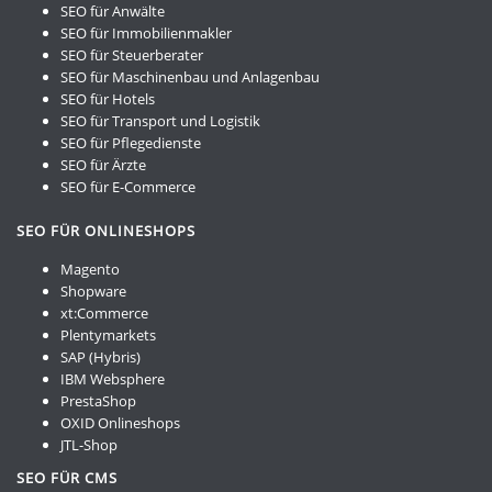
SEO für Anwälte
SEO für Immobilienmakler
SEO für Steuerberater
SEO für Maschinenbau und Anlagenbau
SEO für Hotels
SEO für Transport und Logistik
SEO für Pflegedienste
SEO für Ärzte
SEO für E-Commerce
SEO FÜR ONLINESHOPS
Magento
Shopware
xt:Commerce
Plentymarkets
SAP (Hybris)
IBM Websphere
PrestaShop
OXID Onlineshops
JTL-Shop
SEO FÜR CMS