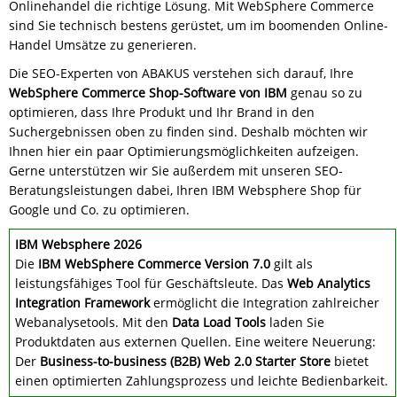
Onlinehandel die richtige Lösung. Mit WebSphere Commerce
sind Sie technisch bestens gerüstet, um im boomenden Online-
Handel Umsätze zu generieren.
Die SEO-Experten von ABAKUS verstehen sich darauf, Ihre
WebSphere Commerce Shop-Software von IBM
genau so zu
optimieren, dass Ihre Produkt und Ihr Brand in den
Suchergebnissen oben zu finden sind. Deshalb möchten wir
Ihnen hier ein paar Optimierungsmöglichkeiten aufzeigen.
Gerne unterstützen wir Sie außerdem mit unseren SEO-
Beratungsleistungen dabei, Ihren IBM Websphere Shop für
Google und Co. zu optimieren.
IBM Websphere 2026
Die
IBM WebSphere Commerce Version 7.0
gilt als
leistungsfähiges Tool für Geschäftsleute. Das
Web Analytics
Integration Framework
ermöglicht die Integration zahlreicher
Webanalysetools. Mit den
Data Load Tools
laden Sie
Produktdaten aus externen Quellen. Eine weitere Neuerung:
Der
Business-to-business (B2B) Web 2.0 Starter Store
bietet
einen optimierten Zahlungsprozess und leichte Bedienbarkeit.