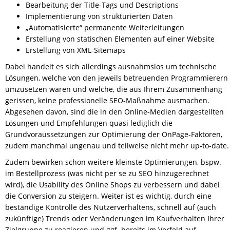
Bearbeitung der Title-Tags und Descriptions
Implementierung von strukturierten Daten
„Automatisierte“ permanente Weiterleitungen
Erstellung von statischen Elementen auf einer Website
Erstellung von XML-Sitemaps
Dabei handelt es sich allerdings ausnahmslos um technische
Lösungen, welche von den jeweils betreuenden Programmierern
umzusetzen wären und welche, die aus Ihrem Zusammenhang
gerissen, keine professionelle SEO-Maßnahme ausmachen.
Abgesehen davon, sind die in den Online-Medien dargestellten
Lösungen und Empfehlungen quasi lediglich die
Grundvoraussetzungen zur Optimierung der OnPage-Faktoren,
zudem manchmal ungenau und teilweise nicht mehr up-to-date.
Zudem bewirken schon weitere kleinste Optimierungen, bspw.
im Bestellprozess (was nicht per se zu SEO hinzugerechnet
wird), die Usability des Online Shops zu verbessern und dabei
die Conversion zu steigern. Weiter ist es wichtig, durch eine
beständige Kontrolle des Nutzerverhaltens, schnell auf (auch
zukünftige) Trends oder Veränderungen im Kaufverhalten Ihrer
Zielgruppe zu reagieren und ggf. bereits im Vorfeld auf