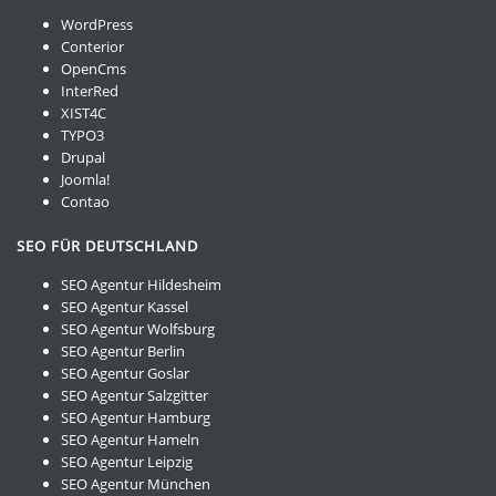
WordPress
Conterior
OpenCms
InterRed
XIST4C
TYPO3
Drupal
Joomla!
Contao
SEO FÜR DEUTSCHLAND
SEO Agentur Hildesheim
SEO Agentur Kassel
SEO Agentur Wolfsburg
SEO Agentur Berlin
SEO Agentur Goslar
SEO Agentur Salzgitter
SEO Agentur Hamburg
SEO Agentur Hameln
SEO Agentur Leipzig
SEO Agentur München