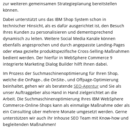
zur weiteren gemeinsamen Strategieplanung bereitstellen
können.
Dabei unterstützt uns das IBM Shop System schon in
technischer Hinsicht, als es dafür ausgerichtet ist, den Besuch
Ihres Kunden zu personalisieren und dementsprechend
dynamisch zu leiten. Weitere Social Media Kanäle können
ebenfalls angesprochen und durch angepasste Landing-Pages
oder etwa gezielte produktspezifische Cross-Selling-Maßnahmen
bedient werden. Der hierfür in WebSphere Commerce 9
integrierte Marketing Dialog Builder hilft Ihnen dabei.
Im Prozess der Suchmaschinenoptimierung für Ihren Shop,
welche die OnPage-, die OnSite-, und Offpage-Optimierung
beinhaltet, gehen wir als beratende
SEO-Agentur
und Sie als
unser Auftraggeber also Hand in Hand zielgerichtet an die
Arbeit. Die Suchmaschinenoptimierung Ihres IBM WebSphere
Commerce-Online-Shops kann als einmalige Maßnahme oder als
ein Consulting über mehrere Monate umgesetzt werden. Gerne
unterstützen wir auch ihr Inhouse SEO Team mit Know-how und
begleitenden Maßnahmen!