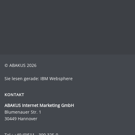
© ABAKUS 2026
Sie lesen gerade: IBM Websphere
KONTAKT
ABAKUS Internet Marketing GmbH
Blumenauer Str. 1
30449 Hannover
Tel.:
+49 (0)511 - 300 325-0