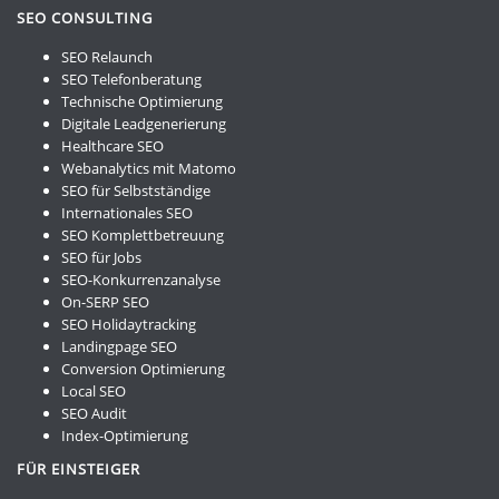
SEO CONSULTING
SEO Relaunch
SEO Telefonberatung
Technische Optimierung
Digitale Leadgenerierung
Healthcare SEO
Webanalytics mit Matomo
SEO für Selbstständige
Internationales SEO
SEO Komplettbetreuung
SEO für Jobs
SEO-Konkurrenzanalyse
On-SERP SEO
SEO Holidaytracking
Landingpage SEO
Conversion Optimierung
Local SEO
SEO Audit
Index-Optimierung
FÜR EINSTEIGER