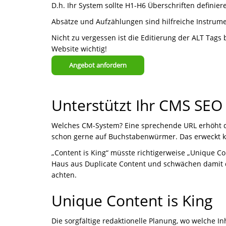
D.h. Ihr System sollte H1-H6 Überschriften definie
Absätze und Aufzählungen sind hilfreiche Instrume
Nicht zu vergessen ist die Editierung der ALT Tags b
Website wichtig!
Angebot anfordern
Unterstützt Ihr CMS SEO 
Welches CM-System? Eine sprechende URL erhöht die
schon gerne auf Buchstabenwürmer. Das erweckt k
„Content is King“ müsste richtigerweise „Unique 
Haus aus Duplicate Content und schwächen damit die
achten.
Unique Content is King
Die sorgfältige redaktionelle Planung, wo welche In