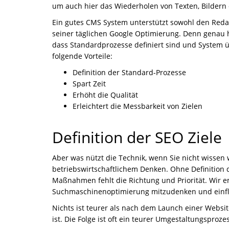
um auch hier das Wiederholen von Texten, Bildern
Ein gutes CMS System unterstützt sowohl den Redak
seiner täglichen Google Optimierung. Denn genau h
dass Standardprozesse definiert sind und System 
folgende Vorteile:
Definition der Standard-Prozesse
Spart Zeit
Erhöht die Qualität
Erleichtert die Messbarkeit von Zielen
Definition der SEO Ziele
Aber was nützt die Technik, wenn Sie nicht wissen 
betriebswirtschaftlichem Denken. Ohne Definition d
Maßnahmen fehlt die Richtung und Priorität. Wir e
Suchmaschinenoptimierung mitzudenken und einfli
Nichts ist teurer als nach dem Launch einer Website
ist. Die Folge ist oft ein teurer Umgestaltungspro