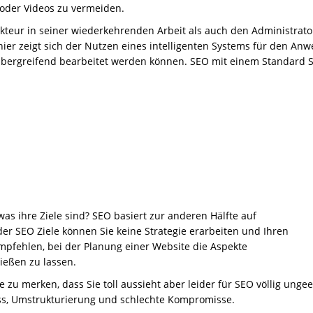
 oder Videos zu vermeiden.
teur in seiner wiederkehrenden Arbeit als auch den Administrato
ier zeigt sich der Nutzen eines intelligenten Systems für den Anw
übergreifend bearbeitet werden können. SEO mit einem Standard 
was ihre Ziele sind? SEO basiert zur anderen Hälfte auf
er SEO Ziele können Sie keine Strategie erarbeiten und Ihren
mpfehlen, bei der Planung einer Website die Aspekte
eßen zu lassen.
 zu merken, dass Sie toll aussieht aber leider für SEO völlig unge
zess, Umstrukturierung und schlechte Kompromisse.