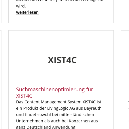
wird.
weiterlesen
Suchmaschinenoptimierung für
XIST4C
Das Content Management System XIST4C ist
ein Produkt der LivingLogic AG aus Bayreuth
und findet sowohl bei mittelständischen
Unternehmen als auch bei Konzernen aus
ganz Deutschland Anwendung.