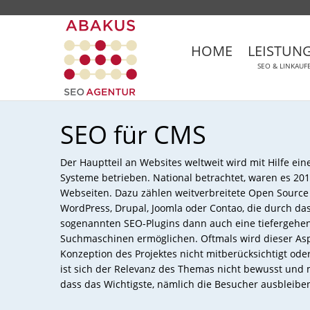
HOME
LEISTUN
SEO & LINKAUF
SEO für CMS
Der Hauptteil an Websites weltweit wird mit Hilfe e
Systeme betrieben. National betrachtet, waren es 201
Webseiten. Dazu zählen weitverbreitete Open Source
WordPress, Drupal, Joomla oder Contao, die durch da
sogenannten SEO-Plugins dann auch eine tiefergehe
Suchmaschinen ermöglichen. Oftmals wird dieser Asp
Konzeption des Projektes nicht mitberücksichtigt ode
ist sich der Relevanz des Themas nicht bewusst und 
dass das Wichtigste, nämlich die Besucher ausbleibe