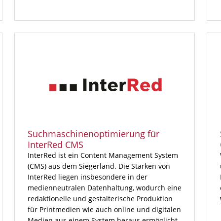
Suchmaschinenoptimierung für
InterRed CMS
InterRed ist ein Content Management System
(CMS) aus dem Siegerland. Die Stärken von
InterRed liegen insbesondere in der
medienneutralen Datenhaltung, wodurch eine
redaktionelle und gestalterische Produktion
für Printmedien wie auch online und digitalen
Medien aus einem System heraus ermöglicht