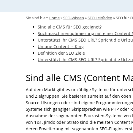
Sie sind hier:
Home
»
SEO-Wissen
»
SEO Leitfäden
»
SEO für 
Sind alle CMS für SEO geeignet?
Suchmaschinenoptimierung mit einer Content
Unterstützt Ihr CMS SEO URL? Spricht die Url z
Unique Content is King
Definition der SEO Ziele
Unterstützt Ihr CMS SEO URL? Spricht die Url z
Sind alle CMS (Content M
Auf dem Markt gibt es unzählige Systeme für unters
und Zielgruppen. Sie basieren zumeist auf den obe
Source Lösungen oder sind eigene Programmierungen
Systeme sich gängiger Skriptsprachen wie PHP oder 
Ausnahme der sogenannten Baukasten-Systeme von H
von 1&1, Jimdo oder Strato sind die meisten Conten
deren Erweiterung mit sogenannten SEO-Plugins erst 