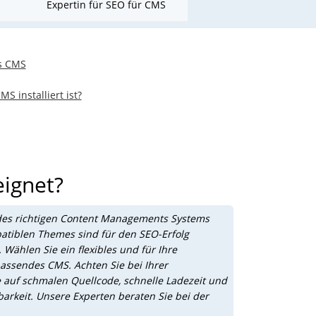
Expertin für SEO für CMS
es CMS
MS installiert ist?
eignet?
des richtigen Content Managements Systems
tiblen Themes sind für den SEO-Erfolg
 Wählen Sie ein flexibles und für Ihre
assendes CMS. Achten Sie bei Ihrer
 auf schmalen Quellcode, schnelle Ladezeit und
barkeit. Unsere Experten beraten Sie bei der