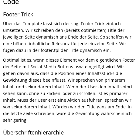
Code
Footer Trick
Über das Template lässt sich der sog. Footer Trick einfach
umsetzen. Wir schreiben den (bereits optimierten) Title der
jeweiligen Seite dynamisch ans Ende der Seite. So schaffen wir
eine höhere inhaltliche Relevanz für jede einzelne Seite. Wir
fügen dazu in der footer.tpl den Title dynamisch ein.
Optimal ist es, wenn dieses Element vor dem eigentlichen Footer
der Seite mit Social Media Buttons usw. eingefügt wird. Wir
gehen davon aus, dass die Position eines Inhaltsstücks die
Gewichtung dieses beeinflusst. Wir sprechen von primärem
Inhalt und sekundärem Inhalt. Wenn der User den Inhalt sofort
sehen kann, ohne zu klicken, oder zu scrollen, ist es primärer
Inhalt. Muss der User erst eine Aktion ausführen, sprechen wir
von sekundärem Inhalt. Würden wir den Title ganz am Ende, in
die letzte Zeile schreiben, wäre die Gewichtung wahrscheinlich
sehr gering.
Überschriftenhierarchie