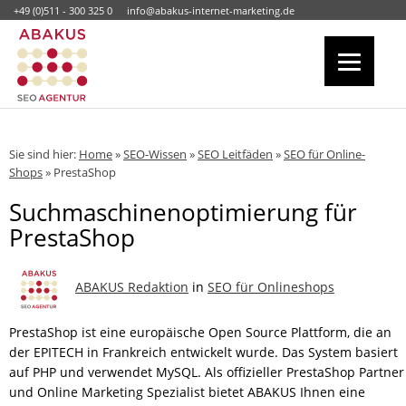
+49 (0)511 - 300 325 0
info@abakus-internet-marketing.de
Sie sind hier:
Home
»
SEO-Wissen
»
SEO Leitfäden
»
SEO für Online-
Shops
»
PrestaShop
Suchmaschinenoptimierung für
PrestaShop
ABAKUS Redaktion
in
SEO für Onlineshops
PrestaShop ist eine europäische Open Source Plattform, die an
der EPITECH in Frankreich entwickelt wurde. Das System basiert
auf PHP und verwendet MySQL. Als offizieller PrestaShop Partner
und Online Marketing Spezialist bietet ABAKUS Ihnen eine