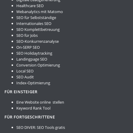
Healthcare SEO
Webanalytics mit Matomo
SEO für Selbstständige
Internationales SEO
SEO Komplettbetreuung
SEO für Jobs
SEO-Konkurrenzanalyse
On-SERP SEO
SEO Holidaytracking
Landingpage SEO
Conversion Optimierung
Local SEO
SEO Audit
Index-Optimierung
FÜR EINSTEIGER
Eine Website online stellen
Keyword Rank Tool
FÜR FORTGESCHRITTENE
SEO DIVER:
SEO Tools gratis