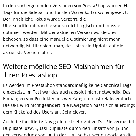
In den vorhergehenden Versionen von PrestaShop wurden H-
Tags für die Sidebar und für den Warenkorb usw. eingesetzt.
Der inhaltliche Fokus wurde verzerrt, die
Überschriftenhierarchie war so nicht logisch, und musste
optimiert werden. Mit der aktuellen Version wurde dies
behoben, so dass eine manuelle Optimierung nicht mehr
notwendig ist. Hier sieht man, dass sich ein Update auf die
aktuellste Version lohnt.
Weitere mögliche SEO Maßnahmen für
Ihren PrestaShop
Es werden im PrestaShop standardmäßig keine Canonical Tags
eingesetzt. Im Test war das auch absolut nicht notwendig. Das
Einhängen von Produkten in zwei Kategorien ist relativ einfach.
Die URL wird nicht geändert, die Navigation passt sich allerdings
dem Klickpfad des Users an. Sehr clever.
Auch die facettierte Navigation ist sehr gut gelöst. Sie vermeidet
Duplikate, bzw. Quasi Duplikate durch den Einsatz von JS und
der Verwendung von „#“ in der URL. Selbst, wenn Google an die