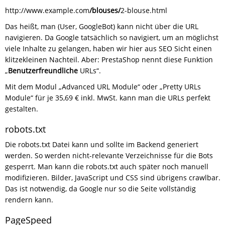
http://www.example.com
/blouses/
2-blouse.html
Das heißt, man (User, GoogleBot) kann nicht über die URL
navigieren. Da Google tatsächlich so navigiert, um an möglichst
viele Inhalte zu gelangen, haben wir hier aus SEO Sicht einen
klitzekleinen Nachteil. Aber: PrestaShop nennt diese Funktion
„
Benutzerfreundliche
URLs“.
Mit dem Modul „Advanced URL Module“ oder „Pretty URLs
Module“ für je 35,69 € inkl. MwSt. kann man die URLs perfekt
gestalten.
robots.txt
Die robots.txt Datei kann und sollte im Backend generiert
werden. So werden nicht-relevante Verzeichnisse für die Bots
gesperrt. Man kann die robots.txt auch später noch manuell
modifizieren. Bilder, JavaScript und CSS sind übrigens crawlbar.
Das ist notwendig, da Google nur so die Seite vollständig
rendern kann.
PageSpeed