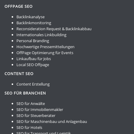
OFFPAGE SEO
Backlinkanalyse
Backlinkmonitoring
Reconsideration Request & Backlinkabbau
Internationales Linkbuilding
Personal Branding
Hochwertige Pressemitteilungen
OffPage Optimierung für Events
Linkaufbau für Jobs
Local SEO Offpage
CONTENT SEO
Content Erstellung
SEO FÜR BRANCHEN
SEO für Anwälte
SEO für Immobilienmakler
SEO für Steuerberater
SEO für Maschinenbau und Anlagenbau
SEO für Hotels
SEO für Transport und Logistik