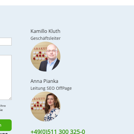
Kamillo Kluth
Geschäftsleiter
Anna Pianka
Leitung SEO OffPage
 Ihre
ie
+49(0)511 300 325-0