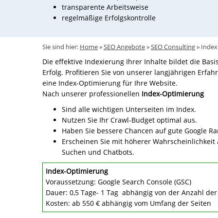
transparente Arbeitsweise
regelmäßige Erfolgskontrolle
Sie sind hier:
Home
»
SEO Angebote
»
SEO Consulting
»
Index
Die effektive Indexierung Ihrer Inhalte bildet die Bas
Erfolg. Profitieren Sie von unserer langjährigen Erfa
eine Index-Optimierung für Ihre Website.
Nach unserer professionellen
Index-Optimierung
Sind alle wichtigen Unterseiten im Index.
Nutzen Sie Ihr Crawl-Budget optimal aus.
Haben Sie bessere Chancen auf gute Google Ra
Erscheinen Sie mit höherer Wahrscheinlichkeit a
Suchen und Chatbots.
Index-Optimierung
Voraussetzung: Google Search Console (GSC)
Dauer: 0,5 Tage- 1 Tag abhängig von der Anzahl der
Kosten: ab 550 € abhängig vom Umfang der Seiten