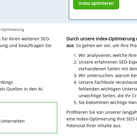
Index optimieren
-Optimierung
is für Ihren weiteren SEO-
Durch unsere Index-Optimierung n
hrung und beauftragen Sie
aus
. So gehen wir vor, um Ihre Pr
Wir analysieren, welche Ihre
Unsere erfahrenen SEO-Exper
vorhandenen Seiten mit den 
Wir untersuchen, warum bes
nkings.
Unsere Fachleute veranlasse
ls Quellen in den AI-
fehlenden wichtigen Unterse
unwichtige Seiten, die Ihr C
Sie bekommen wichtige Han
Profitieren Sie von unserer langj
eine Index-Optimierung Ihre SEO-E
 Unterseiten
Potenzial Ihrer Inhalte aus.