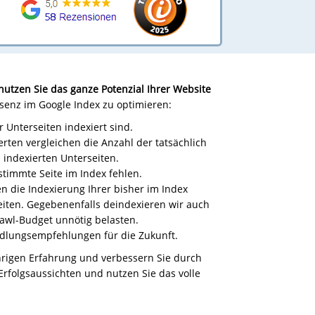
utzen Sie das ganze Potenzial Ihrer Website
äsenz im Google Index zu optimieren:
r Unterseiten indexiert sind.
ten vergleichen die Anzahl der tatsächlich
indexierten Unterseiten.
timmte Seite im Index fehlen.
n die Indexierung Ihrer bisher im Index
iten. Gegebenenfalls deindexieren wir auch
rawl-Budget unnötig belasten.
dlungsempfehlungen für die Zukunft.
ährigen Erfahrung und verbessern Sie durch
rfolgsaussichten und nutzen Sie das volle