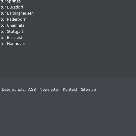
tur Springe
tur Burgdorf
tur Barsinghausen
tur Paderborn
tur Chemnitz
tur Stuttgart
ur Bielefeld
ntur Hannover
Datenschutz
AGB
Newsletter
Kontakt
Sitemap