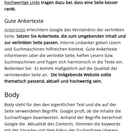
hochwertige Links
tragen dazu bei, dass eine Seite besser
rankt.
Gute Ankertexte
Ankertexte
erleichtern Google das Verständnis der verlinkten
Seite.
Setzen Sie Ankertexte, die zum umgebenden Inhalt und
zur verlinkten Seite passen.
Interne Linkanker geben Usern
und Suchmaschinen hilfreichen Kontext. Gute Ankertexte
informieren über die verlinkte Seite, helfen Lesern bzw.
Suchmaschinen und fügen sich harmonisch in die Texte ein.
Bedenken Sie: Es kommt maßgeblich auf die Qualität der
verlinkenden Seite an.
Die linkgebende Website sollte
thematisch passend, aktuell und hochwertig sein.
Body
Body steht für den den eigentlichen Text und die auf der
Seite verwendeten Begriffe. Google prüft, ob die Inhalte die
Suchanfragen beantworten. Anhand der Begriffe berechnet
Google die Aktualität des Contents. Stimmen die Keywords
mit der Sprache und dem Fokus der Suchanfrage überein,