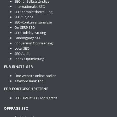
SEO für Selbstständige
Internationales SEO
SEO Komplettbetreuung
SEO für Jobs
SEO-Konkurrenzanalyse
On-SERP SEO
SEO Holidaytracking
Landingpage SEO
Conversion Optimierung
Local SEO
SEO Audit
Index-Optimierung
FÜR EINSTEIGER
Eine Website online stellen
Keyword Rank Tool
FÜR FORTGESCHRITTENE
SEO DIVER:
SEO Tools gratis
OFFPAGE SEO