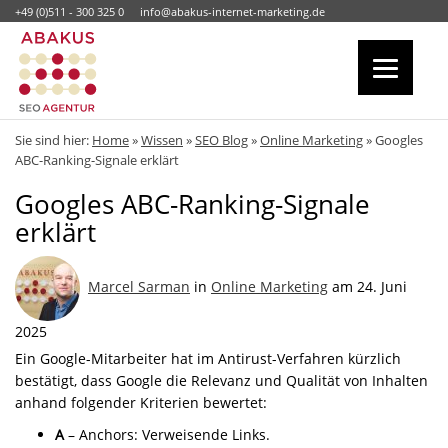
+49 (0)511 - 300 325 0
info@abakus-internet-marketing.de
Sie sind hier:
Home
»
Wissen
»
SEO Blog
»
Online Marketing
»
Googles
ABC-Ranking-Signale erklärt
Googles ABC-Ranking-Signale
erklärt
Marcel Sarman
in
Online Marketing
am 24. Juni
2025
Ein Google-Mitarbeiter hat im Antirust-Verfahren kürzlich
bestätigt, dass Google die Relevanz und Qualität von Inhalten
anhand folgender Kriterien bewertet:
A
– Anchors: Verweisende Links.