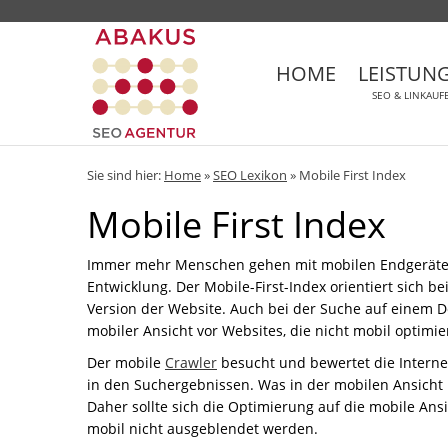
HOME
LEISTUN
SEO & LINKAUF
Sie sind hier:
Home
»
SEO Lexikon
»
Mobile First Index
Mobile First Index
Immer mehr Menschen gehen mit mobilen Endgeräten o
Entwicklung. Der Mobile-First-Index orientiert sich b
Version der Website. Auch bei der Suche auf einem D
mobiler Ansicht vor Websites, die nicht mobil optimier
Der mobile
Crawler
besucht und bewertet die Interne
in den Suchergebnissen. Was in der mobilen Ansicht ni
Daher sollte sich die Optimierung auf die mobile Ans
mobil nicht ausgeblendet werden.