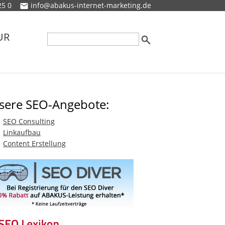
25 0
info@abakus-internet-marketing.de
UR
sere SEO-Angebote:
SEO Consulting
Linkaufbau
Content Erstellung