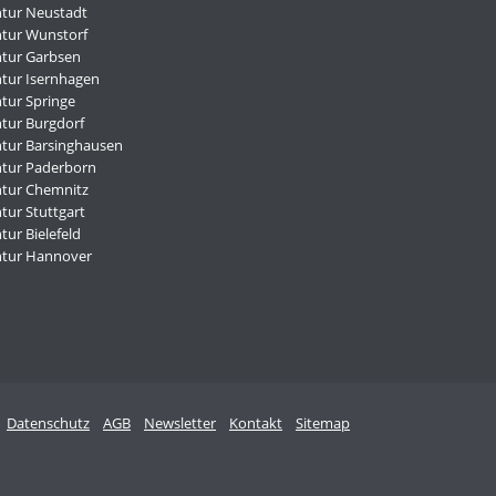
tur Neustadt
tur Wunstorf
tur Garbsen
tur Isernhagen
tur Springe
tur Burgdorf
tur Barsinghausen
tur Paderborn
tur Chemnitz
tur Stuttgart
ur Bielefeld
ntur Hannover
Datenschutz
AGB
Newsletter
Kontakt
Sitemap