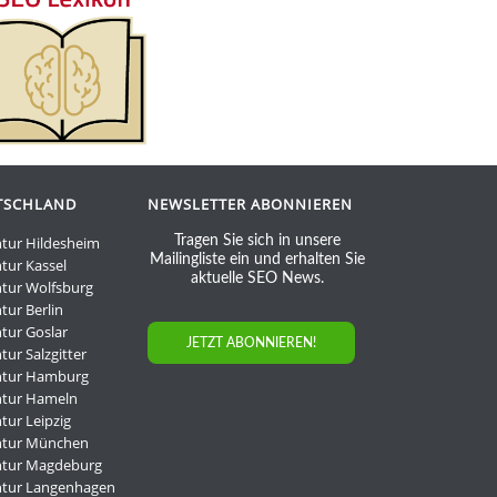
TSCHLAND
NEWSLETTER ABONNIEREN
tur Hildesheim
Tragen Sie sich in unsere
Mailingliste ein und erhalten Sie
tur Kassel
aktuelle SEO News.
tur Wolfsburg
tur Berlin
tur Goslar
JETZT ABONNIEREN!
ur Salzgitter
ntur Hamburg
ntur Hameln
tur Leipzig
ntur München
ntur Magdeburg
ntur Langenhagen