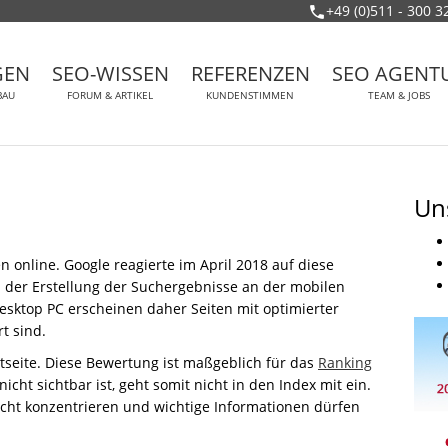
+49 (0)511 - 300 3
GEN
SEO-WISSEN
REFERENZEN
SEO AGENT
BAU
FORUM & ARTIKEL
KUNDENSTIMMEN
TEAM & JOBS
Un
nline. Google reagierte im April 2018 auf diese
ei der Erstellung der Suchergebnisse an der mobilen
esktop PC erscheinen daher Seiten mit optimierter
t sind.
tseite. Diese Bewertung ist maßgeblich für das
Ranking
cht sichtbar ist, geht somit nicht in den Index mit ein.
icht konzentrieren und wichtige Informationen dürfen