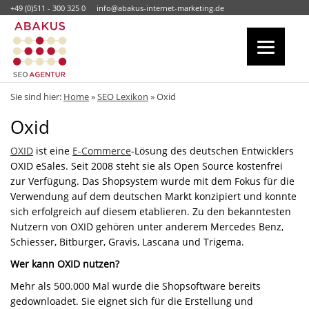
+49 (0)511 - 300 325 0
info@abakus-internet-marketing.de
Sie sind hier:
Home
»
SEO Lexikon
»
Oxid
Oxid
OXID
ist eine
E-Commerce
-Lösung des deutschen Entwicklers
OXID eSales. Seit 2008 steht sie als Open Source kostenfrei
zur Verfügung. Das Shopsystem wurde mit dem Fokus für die
Verwendung auf dem deutschen Markt konzipiert und konnte
sich erfolgreich auf diesem etablieren. Zu den bekanntesten
Nutzern von OXID gehören unter anderem Mercedes Benz,
Schiesser, Bitburger, Gravis, Lascana und Trigema.
Wer kann OXID nutzen?
Mehr als 500.000 Mal wurde die Shopsoftware bereits
gedownloadet. Sie eignet sich für die Erstellung und