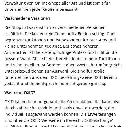
Verwaltung von Online-Shops aller Art und ist somit für
Unternehmen jeder Größe interessant.
Verschiedene Versionen
Die Shopsoftware ist in vier verschiedenen Versionen
erhältlich. Die kostenfreie Community-Edition verfügt über
begrenzte Funktionen und ist besonders für Start-ups und
kleine Unternehmen geeignet. Bei etwas höheren
Ansprüchen ist die kostenpflichtige Professional-Edition die
bessere Wahl. Diese bietet bereits deutlich mehr Funktionen
und Schnittstellen. Außerdem stehen zwei sehr umfangreiche
Enterprise-Editionen zur Auswahl. Sie sind für große
Unternehmen aus dem B2C- beziehungsweise B2B-Bereich
gedacht und dementsprechend nicht gerade günstig.
Was kann OXID?
OXID ist modular aufgebaut, die Kernfunktionalität kann also
durch zahlreiche Module und Tools erweitert werden, die
individuell ausgewählt werden können. Die Erweiterungen
sind über die OXID Webseite im Bereich „
OXID exchange
“
erhältlich. Es gibt sowohl kostenpflichtige als auch kostenfreie