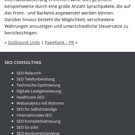
beispielsweise durch eine große Anzahl Sprachpakete, die auf
das Front- und Backend angewendet werden können.
Darüber hinaus besteht die Möglichkeit, verschiedene
Währungen anzuzeigen und unterschiedliche Steuersätze zu
berücksichtigen.
«
Outbound Links
|
PageRank – PR
»
SEO CONSULTING
SEO Relaunch
SEO Telefonberatung
Technische Optimierung
Digitale Leadgenerierung
Healthcare SEO
Webanalytics mit Matomo
SEO für Selbstständige
Internationales SEO
SEO Komplettbetreuung
SEO für Jobs
SEO-Konkurrenzanalyse