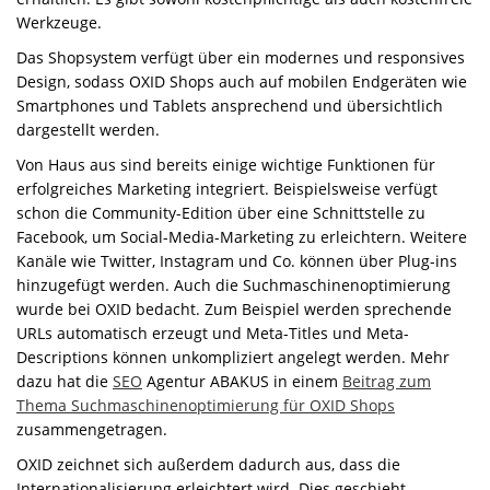
Werkzeuge.
Das Shopsystem verfügt über ein modernes und responsives
Design, sodass OXID Shops auch auf mobilen Endgeräten wie
Smartphones und Tablets ansprechend und übersichtlich
dargestellt werden.
Von Haus aus sind bereits einige wichtige Funktionen für
erfolgreiches Marketing integriert. Beispielsweise verfügt
schon die Community-Edition über eine Schnittstelle zu
Facebook, um Social-Media-Marketing zu erleichtern. Weitere
Kanäle wie Twitter, Instagram und Co. können über Plug-ins
hinzugefügt werden. Auch die Suchmaschinenoptimierung
wurde bei OXID bedacht. Zum Beispiel werden sprechende
URLs automatisch erzeugt und Meta-Titles und Meta-
Descriptions können unkompliziert angelegt werden. Mehr
dazu hat die
SEO
Agentur ABAKUS in einem
Beitrag zum
Thema Suchmaschinenoptimierung für OXID Shops
zusammengetragen.
OXID zeichnet sich außerdem dadurch aus, dass die
Internationalisierung erleichtert wird. Dies geschieht