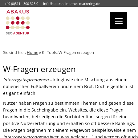
+49 (0)511 - 300 325 0
info@abakus-internet-marketing.de
Sie sind hier:
Home
»
KI-Tools: W-Fragen erzeugen
W-Fragen erzeugen
Interrogativpronomen
– klingt wie eine Mischung aus einem
italienischen Fußballverein und einem Brot. Doch eigentlich ist
es ganz einfach:
Nutzer haben Fragen zu bestimmten Themen und geben diese
Fragen in die Sucheingabe ein. Websites, die diese Fragen
beantworten, befriedigen die Suchintention, sorgen für eine
positive Nutzererfahrung und erhalten so oft bessere Rankings.
Die Fragen beginnen mit einem Fragewort beispielsweise einem
Interrogativpronomen
(wer, was, welcher …) und werden oft auch