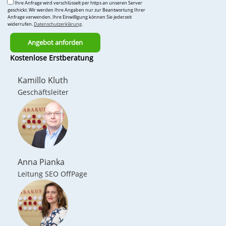
Ihre Anfrage wird verschlüsselt per https an unseren Server
geschickt. Wir werden Ihre Angaben nur zur Beantwortung Ihrer
Anfrage verwenden. Ihre Einwilligung können Sie jederzeit
widerrufen.
Datenschutzerklärung
.
Bitte
Kostenlose Erstberatung
lasse
dieses
Kamillo Kluth
Feld
Geschäftsleiter
leer.
Anna Pianka
Leitung SEO OffPage