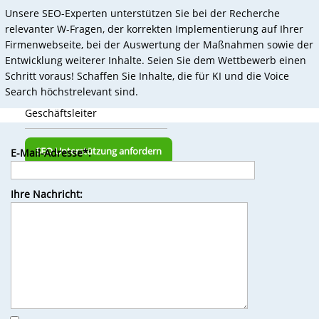
Unsere SEO-Experten unterstützen Sie bei der Recherche
relevanter W-Fragen, der korrekten Implementierung auf Ihrer
Firmenwebseite, bei der Auswertung der Maßnahmen sowie der
Entwicklung weiterer Inhalte. Seien Sie dem Wettbewerb einen
Schritt voraus! Schaffen Sie Inhalte, die für KI und die Voice
Search höchstrelevant sind.
Kamillo Kluth
Geschäftsleiter
Bitte
SEO Unterstützung anfordern
E-Mail-Adresse*:
lasse
dieses
Feld
Ihre Nachricht:
leer.