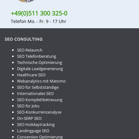
+49(0)511 300 325-0
Telefon Mo. - Fr. 9 - 17 Uhr
SEO CONSULTING
SEO Relaunch
SEO Telefonberatung
Technische Optimierung
Digitale Leadgenerierung
Healthcare SEO
Webanalytics mit Matomo
SEO für Selbstständige
Internationales SEO
SEO Komplettbetreuung
SEO für Jobs
SEO-Konkurrenzanalyse
On-SERP SEO
SEO Holidaytracking
Landingpage SEO
Conversion Optimierung