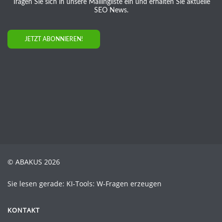
Tragen Sie sich in unsere Mailingliste ein und erhalten Sie aktuelle
SEO News.
JETZT ABONNIEREN!
© ABAKUS 2026
Sie lesen gerade: KI-Tools: W-Fragen erzeugen
KONTAKT