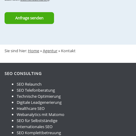
Bitte
lasse
dieses
Feld
leer.
Sie sind hier:
Home
»
Agentur
»
Kontakt
SEO CONSULTING
SEO Relaunch
SEO Telefonberatung
Technische Optimierung
Digitale Leadgenerierung
Healthcare SEO
Webanalytics mit Matomo
SEO für Selbstständige
Internationales SEO
SEO Komplettbetreuung