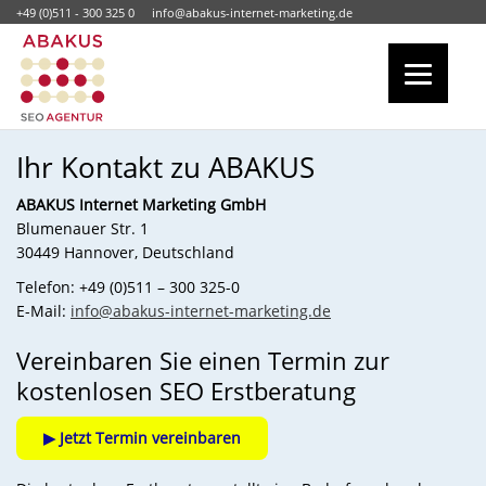
+49 (0)511 - 300 325 0
info@abakus-internet-marketing.de
Ihr Kontakt zu ABAKUS
ABAKUS Internet Marketing GmbH
Blumenauer Str. 1
30449 Hannover, Deutschland
Telefon:
+49 (0)511 – 300 325-0
E-Mail:
info@abakus-internet-marketing.de
Vereinbaren Sie einen Termin zur
kostenlosen SEO Erstberatung
▶ Jetzt Termin vereinbaren