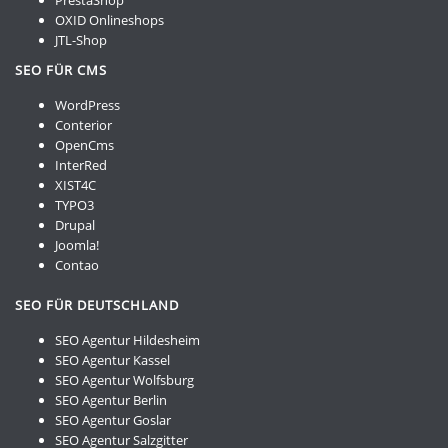
PrestaShop
OXID Onlineshops
JTL-Shop
SEO FÜR CMS
WordPress
Conterior
OpenCms
InterRed
XIST4C
TYPO3
Drupal
Joomla!
Contao
SEO FÜR DEUTSCHLAND
SEO Agentur Hildesheim
SEO Agentur Kassel
SEO Agentur Wolfsburg
SEO Agentur Berlin
SEO Agentur Goslar
SEO Agentur Salzgitter