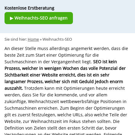
Kostenlose Erstberatung
▶ Weihnachts-SEO anfragen
Sie sind hier:
Home
»
Weihnachts-SEO
An dieser Stelle muss allerdings angemerkt werden, dass die
beste Zeit zum Start einer Optimierung für die
Suchmaschinen in der Vergangenheit liegt.
SEO ist kein
Prozess, welcher in wenigen Wochen das volle Potenzial der
Sichtbarkeit einer Website erreicht, dies ist ein sehr
langsamer Prozess, welcher sich mit Geduld jedoch enorm
auszahlt.
Trotzdem kann mit Optimierungen heute erreicht
werden, dass Sie für die kommende, und vor allem
zukünftige, Weihnachtszeit wettbewerbsfähige Positionen in
Suchmaschinen erreichen. Zum Beginn der Optimierungen
gilt es zuerst festzulegen, welche URLs, also welche Teile der
Website, zur Weihnachtszeit im Fokus stehen sollten. Die
Definition von Zielen stellt den ersten Schritt dar, bevor
Veränderungen an der Website getätigt werden. Folgende