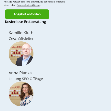
Anfrage verwenden. Ihre Einwilligung können Sie jederzeit
widerrufen.
Datenschutzerklärung
.
Bitte
Kostenlose Erstberatung
lasse
dieses
Kamillo Kluth
Feld
Geschäftsleiter
leer.
Anna Pianka
Leitung SEO OffPage