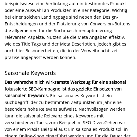
beispielswiese eine Verlinkung auf ein bestimmtes Produkt
oder eine Auswahl an Produkten in einer Kategorie. Wichtig
bei einer solchen Landingpage sind neben den Design-
Entscheidungen und der Platzierung von Conversion-Buttons
die allgemeinen für die Suchmaschinenoptimierung
relevanten Aspekte. Nutzen Sie die Meta Angaben effektiv,
wie des Title Tags und der Meta Description. Jedoch gibt es
auch hier Besonderheiten, die in der Vorweihnachtszeit
präzise angepasst werden können.
Saisonale Keywords
Das wahrscheinlich wirksamste Werkzeug für eine saisonal
fokussierte SEO-Kampagne ist das gezielte Einsetzen von
saisonalen Keywords.
Ein saisonales Keyword ist ein
Suchbegriff, der zu bestimmten Zeitpunkten im Jahr eine
besonders hohe Relevanz aufweist. Nachvollzogen werden
kann die saisonale Relevanz eines Keywords mit
verschiedenen Tools, zum Beispiel im SEO Diver.Gehen wir
von einem Praxis-Beispiel aus: Ein saisonales Produkt soll in
einem Online-Shop eingeführt werden und für die Dauer der