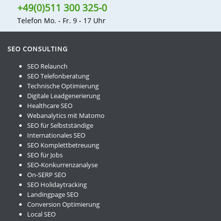
+49(0)511 300 325-0
Telefon Mo. - Fr. 9 - 17 Uhr
SEO CONSULTING
SEO Relaunch
SEO Telefonberatung
Technische Optimierung
Digitale Leadgenerierung
Healthcare SEO
Webanalytics mit Matomo
SEO für Selbstständige
Internationales SEO
SEO Komplettbetreuung
SEO für Jobs
SEO-Konkurrenzanalyse
On-SERP SEO
SEO Holidaytracking
Landingpage SEO
Conversion Optimierung
Local SEO