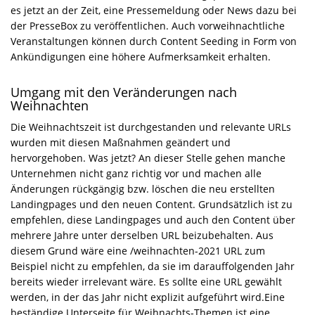
es jetzt an der Zeit, eine Pressemeldung oder News dazu bei
der PresseBox zu veröffentlichen. Auch vorweihnachtliche
Veranstaltungen können durch Content Seeding in Form von
Ankündigungen eine höhere Aufmerksamkeit erhalten.
Umgang mit den Veränderungen nach
Weihnachten
Die Weihnachtszeit ist durchgestanden und relevante URLs
wurden mit diesen Maßnahmen geändert und
hervorgehoben. Was jetzt? An dieser Stelle gehen manche
Unternehmen nicht ganz richtig vor und machen alle
Änderungen rückgängig bzw. löschen die neu erstellten
Landingpages und den neuen Content. Grundsätzlich ist zu
empfehlen, diese Landingpages und auch den Content über
mehrere Jahre unter derselben URL beizubehalten. Aus
diesem Grund wäre eine /weihnachten-2021 URL zum
Beispiel nicht zu empfehlen, da sie im darauffolgenden Jahr
bereits wieder irrelevant wäre. Es sollte eine URL gewählt
werden, in der das Jahr nicht explizit aufgeführt wird.Eine
beständige Unterseite für Weihnachts-Themen ist eine