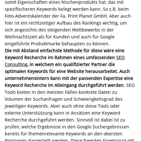
somit Eigenschaften eines Nischenprodukts hat, das mit
spezifischeren Keywords belegt werden kann. So z.B. beim
Foto-Adventskalender der Fa. Print Planet GmbH. Aber auch
hier ist ein rechtzeitiger Aufbau des Rankings wichtig, um
sich angesichts des steigenden Wettbewerbs in der
Weihnachtszeit als für Kunden und auch für Google
eingeführte Produktmarke behaupten zu können.
Die mit Abstand einfachste Methode für diese wäre eine
Keyword Recherche im Rahmen eines umfassenden
SEO
Consulting
, in welchem ein qualifizierter Partner die
optimalen Keywords für eine Website herausarbeitet. Auch
unternehmensintern kann mit der passenden Expertise eine
Keyword Recherche im Alleingang durchgeführt werden
. SEO
Tools bieten in den meisten Fällen konkrete Daten zu
Volumen der Suchanfragen und Schwierigkeitsgrad des
jeweiligen Keywords. Aber auch ohne diese Tools oder
externe Unterstützung kann in Ansätzen eine Keyword
Recherche durchgeführt werden. Sinnvoll ist dabei ist zu
prüfen, welche Ergebnisse in den Google Suchergebnissen
bereits für themenrelevante Keywords an den obersten
Positionen dargestellt werden. Diese fremden Ergebnisse gilt