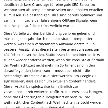
deutlich stärkere Grundlage für eine gute SEO-Saison zu
Weihnachten als komplett neue Seiten und Inhalten erstellen
zu müssen. Die beständigen URLs sind bereits optimiert und
sammeln im Laufe der Jahre eigene OffPage Signale, wenn
zum Beispiel auf diese URLs verlinkt wurde.
Diese Vorteile würden bei Löschung verloren gehen und
müssten jedes Jahr durch neue Aktivitäten kompensiert
werden, was einen vermeidbaren Aufwand darstellt. Ein
besserer Ansatz ist es diese Seiten bestehen zu lassen, um
404-Fehler zu vermeiden. Stattdessen können interne Links
zu den wieder entfernt werden, wenn die Produkte außerhalb
der Weihnachtszeit nicht mehr im Sortiment sind.In den
darauffolgenden Jahren kann – muss aber nicht – die
beständige Unterseite aktualisiert werden, um Google zu
signalisieren, dass es sich um aktuellen Content handelt.
Dieser Artikel beispielsweise kann jährlich zur
Vorweihnachtszeit weiteren Traffic zu der PresseBox bringen,
ohne dass Änderungen durchgeführt werden. Würde
weihnachtlicher Content nach Weihnachten gelöscht werden,
ist dies oft als verschenktes Potenzial zu sehen.