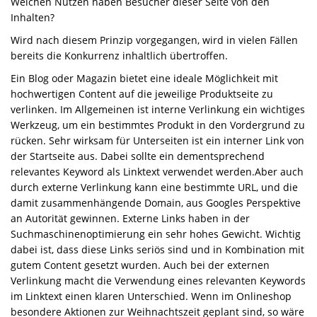
Welchen Nutzen haben Besucher dieser Seite von den
Inhalten?
Wird nach diesem Prinzip vorgegangen, wird in vielen Fällen
bereits die Konkurrenz inhaltlich übertroffen.
Ein Blog oder Magazin bietet eine ideale Möglichkeit mit
hochwertigen Content auf die jeweilige Produktseite zu
verlinken. Im Allgemeinen ist interne Verlinkung ein wichtiges
Werkzeug, um ein bestimmtes Produkt in den Vordergrund zu
rücken. Sehr wirksam für Unterseiten ist ein interner Link von
der Startseite aus. Dabei sollte ein dementsprechend
relevantes Keyword als Linktext verwendet werden.Aber auch
durch externe Verlinkung kann eine bestimmte URL, und die
damit zusammenhängende Domain, aus Googles Perspektive
an Autorität gewinnen. Externe Links haben in der
Suchmaschinenoptimierung ein sehr hohes Gewicht. Wichtig
dabei ist, dass diese Links seriös sind und in Kombination mit
gutem Content gesetzt wurden. Auch bei der externen
Verlinkung macht die Verwendung eines relevanten Keywords
im Linktext einen klaren Unterschied. Wenn im Onlineshop
besondere Aktionen zur Weihnachtszeit geplant sind, so wäre