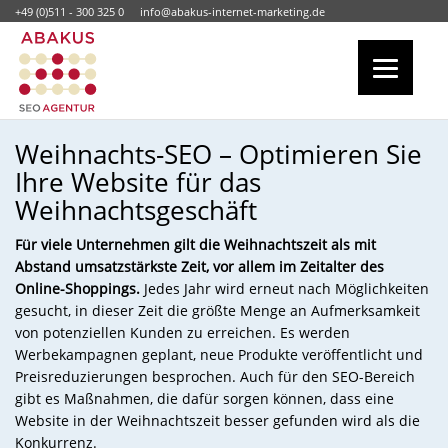
+49 (0)511 - 300 325 0
info@abakus-internet-marketing.de
Weihnachts-SEO – Optimieren Sie
Ihre Website für das
Weihnachtsgeschäft
Für viele Unternehmen gilt die Weihnachtszeit als mit
Abstand umsatzstärkste Zeit, vor allem im Zeitalter des
Online-Shoppings.
Jedes Jahr wird erneut nach Möglichkeiten
gesucht, in dieser Zeit die größte Menge an Aufmerksamkeit
von potenziellen Kunden zu erreichen. Es werden
Werbekampagnen geplant, neue Produkte veröffentlicht und
Preisreduzierungen besprochen. Auch für den SEO-Bereich
gibt es Maßnahmen, die dafür sorgen können, dass eine
Website in der Weihnachtszeit besser gefunden wird als die
Konkurrenz.