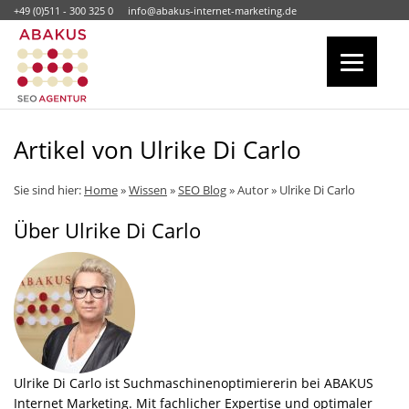
+49 (0)511 - 300 325 0
info@abakus-internet-marketing.de
Artikel von Ulrike Di Carlo
Sie sind hier:
Home
»
Wissen
»
SEO Blog
» Autor » Ulrike Di Carlo
Über Ulrike Di Carlo
Ulrike Di Carlo ist Suchmaschinenoptimiererin bei ABAKUS
Internet Marketing. Mit fachlicher Expertise und optimaler