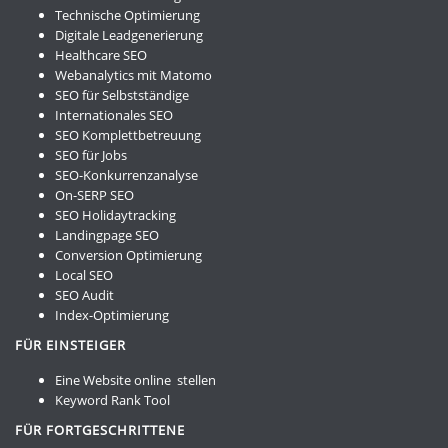
Technische Optimierung
Digitale Leadgenerierung
Healthcare SEO
Webanalytics mit Matomo
SEO für Selbstständige
Internationales SEO
SEO Komplettbetreuung
SEO für Jobs
SEO-Konkurrenzanalyse
On-SERP SEO
SEO Holidaytracking
Landingpage SEO
Conversion Optimierung
Local SEO
SEO Audit
Index-Optimierung
FÜR EINSTEIGER
Eine Website online stellen
Keyword Rank Tool
FÜR FORTGESCHRITTENE