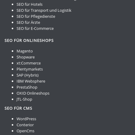
SEO für Hotels
SEO für Transport und Logistik
SEO für Pflegedienste
SEO für Ärzte
SEO für E-Commerce
SEO FÜR ONLINESHOPS
Magento
Shopware
xt:Commerce
Plentymarkets
SAP (Hybris)
IBM Websphere
PrestaShop
OXID Onlineshops
JTL-Shop
SEO FÜR CMS
WordPress
Conterior
OpenCms