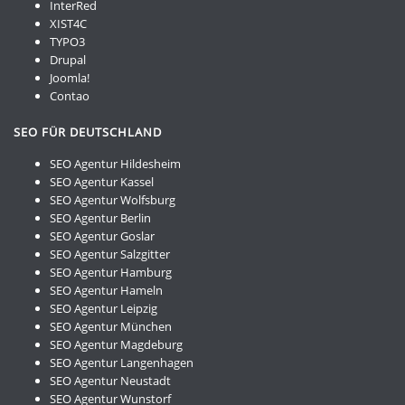
InterRed
XIST4C
TYPO3
Drupal
Joomla!
Contao
SEO FÜR DEUTSCHLAND
SEO Agentur Hildesheim
SEO Agentur Kassel
SEO Agentur Wolfsburg
SEO Agentur Berlin
SEO Agentur Goslar
SEO Agentur Salzgitter
SEO Agentur Hamburg
SEO Agentur Hameln
SEO Agentur Leipzig
SEO Agentur München
SEO Agentur Magdeburg
SEO Agentur Langenhagen
SEO Agentur Neustadt
SEO Agentur Wunstorf