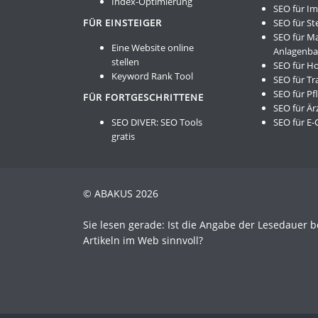
Index-Optimierung
SEO für I
FÜR EINSTEIGER
SEO für St
SEO für M
Eine Website online
Anlagenb
stellen
SEO für Ho
Keyword Rank Tool
SEO für Tr
SEO für Pf
FÜR FORTGESCHRITTENE
SEO für Är
SEO DIVER:
SEO Tools
SEO für E
gratis
© ABAKUS 2026
Sie lesen gerade: Ist die Angabe der Lesedauer b
Artikeln im Web sinnvoll?