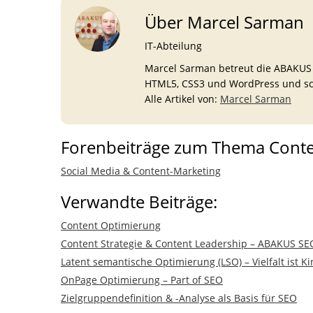
Über Marcel Sarman
IT-Abteilung
Marcel Sarman betreut die ABAKUS We
HTML5, CSS3 und WordPress und schr
Alle Artikel von:
Marcel Sarman
Forenbeiträge zum Thema Cont
Social Media & Content-Marketing
Verwandte Beiträge:
Content Optimierung
Content Strategie & Content Leadership – ABAKUS SE
Latent semantische Optimierung (LSO) – Vielfalt ist Ki
OnPage Optimierung – Part of SEO
Zielgruppendefinition & -Analyse als Basis für SEO