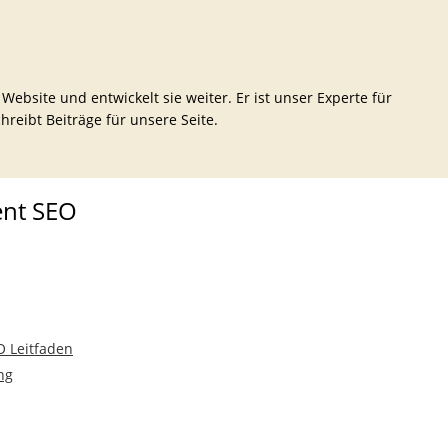
bsite und entwickelt sie weiter. Er ist unser Experte für
eibt Beiträge für unsere Seite.
ent SEO
O Leitfaden
ng