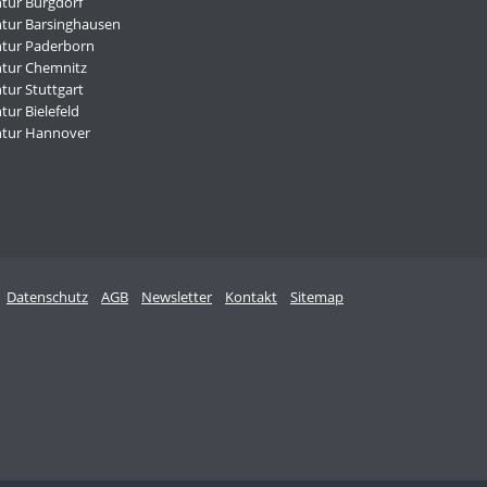
tur Burgdorf
tur Barsinghausen
tur Paderborn
tur Chemnitz
tur Stuttgart
ur Bielefeld
ntur Hannover
Datenschutz
AGB
Newsletter
Kontakt
Sitemap