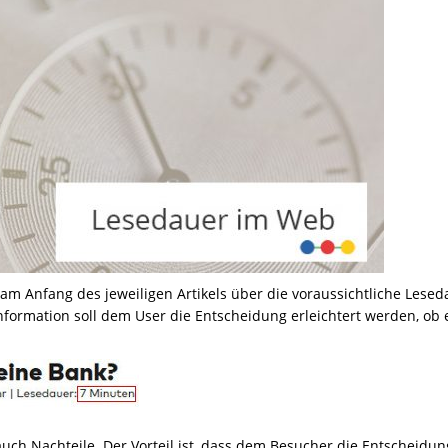
am Anfang des jeweiligen Artikels über die voraussichtliche Lesed
nformation soll dem User die Entscheidung erleichtert werden, ob 
auch Nachteile. Der Vorteil ist, dass dem Besucher die Entscheidun