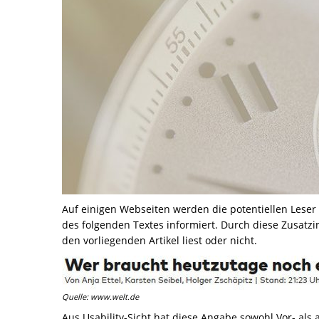
Auf einigen Webseiten werden die potentiellen Leser 
des folgenden Textes informiert. Durch diese Zusatzi
den vorliegenden Artikel liest oder nicht.
Quelle: www.welt.de
Aus Usability-Sicht hat diese Angabe sowohl Vor- als 