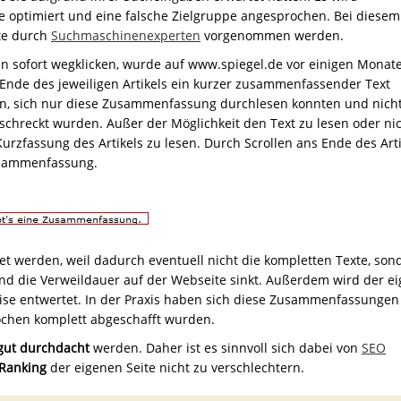
e optimiert und eine falsche Zielgruppe angesprochen. Bei diesem
te durch
Suchmaschinenexperten
vorgenommen werden.
eln sofort wegklicken, wurde auf www.spiegel.de vor einigen Monat
de des jeweiligen Artikels ein kurzer zusammenfassender Text
tten, sich nur diese Zusammenfassung durchlesen konnten und nich
chreckt wurden. Außer der Möglichkeit den Text zu lesen oder nic
 Kurzfassung des Artikels zu lesen. Durch Scrollen ans Ende des Art
Zusammenfassung.
t werden, weil dadurch eventuell nicht die kompletten Texte, son
 die Verweildauer auf der Webseite sinkt. Außerdem wird der e
eise entwertet. In der Praxis haben sich diese Zusammenfassungen
Wochen komplett abgeschafft wurden.
gut durchdacht
werden. Daher ist es sinnvoll sich dabei von
SEO
 Ranking
der eigenen Seite nicht zu verschlechtern.