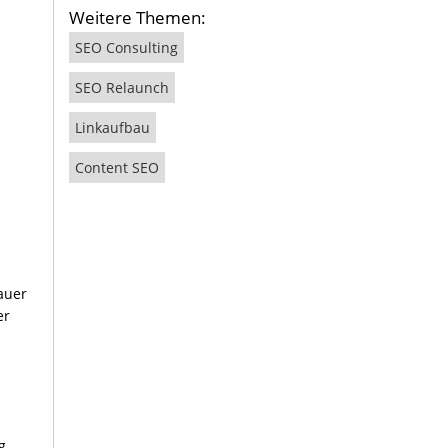
Weitere Themen:
SEO Consulting
SEO Relaunch
Linkaufbau
Content SEO
auer
er
g