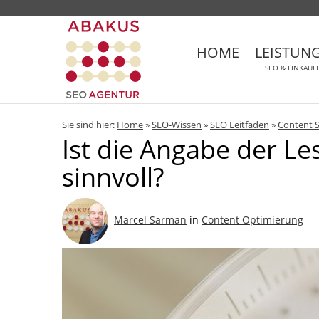
HOME
LEISTUN
SEO & LINKAUF
Sie sind hier:
Home
»
SEO-Wissen
»
SEO Leitfäden
»
Content 
Ist die Angabe der Le
sinnvoll?
Marcel Sarman
in
Content Optimierung