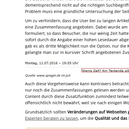
dementsprechend nicht auf die richtigen Suchbegriff
Problem muss eine gründliche Untersuchung der Sei
Um zu verhindern, dass die User bei zu langen Artik
eine Zusammenfassung angeboten. Dabei wurde am En
formuliert, so dass Besucher, die nur wenig Zeit ha
sofort durch die Angabe einer hohen Lesedauer abges
gab es als dritte Möglichkeit nun die Option, nur die
gelangte man zur in kursiver Schrift angebotenen 
Quelle: www.spiegel.de im Juli
Auch diese Vorgehensweise kann kontrovers betrachte
nur noch die Zusammenfassungen gelesen werden und
Content durch diese Zusatzfunktion zumindest teilw
offensichtlich nicht bewährt, weil sie nach einigen 
Grundsätzlich sollten
Veränderungen auf Webseiten 
Experten beraten zu lassen
, um die
Qualität und das