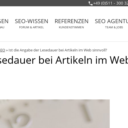
+49 (0)511 - 300 3
GEN
SEO-WISSEN
REFERENZEN
SEO AGENT
BAU
FORUM & ARTIKEL
KUNDENSTIMMEN
TEAM & JOBS
SEO
»
Ist die Angabe der Lesedauer bei Artikeln im Web sinnvoll?
sedauer bei Artikeln im We