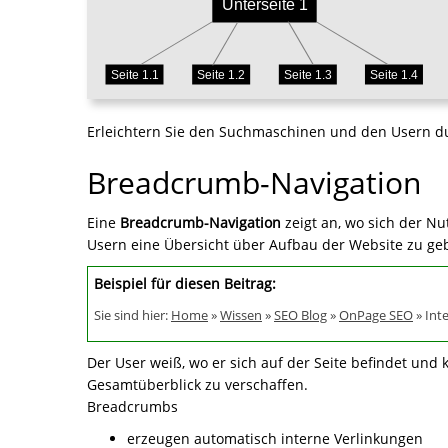
Erleichtern Sie den Suchmaschinen und den Usern durc
Breadcrumb-Navigation
Eine
Breadcrumb-Navigation
zeigt an, wo sich der Nu
Usern eine Übersicht über Aufbau der Website zu ge
Beispiel für diesen Beitrag:
Sie sind hier:
Home
»
Wissen
»
SEO Blog
»
OnPage SEO
»
Int
Der User weiß, wo er sich auf der Seite befindet und 
Gesamtüberblick zu verschaffen.
Breadcrumbs
erzeugen automatisch interne Verlinkungen