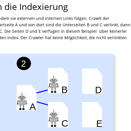
n die Indexierung
m sie externen und internen Links folgen. Crawlt der
tseite A und von dort sind die Unterseiten B und C verlinkt, dann
C. Die Seiten D und E verfügen in diesem Beispiel über keinerlei
n Index. Der Crawler hat keine Möglichkeit, die nicht verlinkten