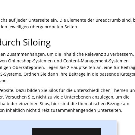
chs auf jeder Unterseite ein. Die Elemente der Breadcrumb sind, b
zu den jeweiligen übergeordneten Seiten.
urch Siloing
hen Zusammenhängen, um die inhaltliche Relevanz zu verbessern.
le von Onlineshop-Systemen und Content-Management-Systemen
iligen Oberkategorien. Legen Sie 2 Hauptseiten an, eine für Beiträ
S-Systeme. Ordnen Sie dann Ihre Beiträge in die passende Katego
von.
Website. Dazu bilden Sie Silos für die unterschiedlichen Themen u
r. Versuchen Sie, nicht zu viele Unterebenen anzulegen, um die
erhalb der einzelnen Silos, hier sind die thematischen Bezüge am
von inhaltlich nicht direkt zusammenhängenden Unterseiten.