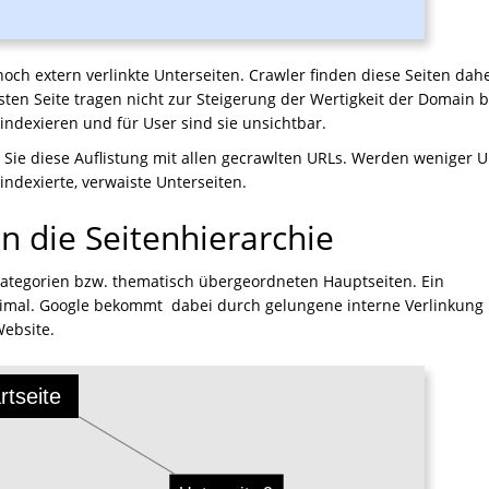
noch extern verlinkte Unterseiten. Crawler finden diese Seiten dah
sten Seite tragen nicht zur Steigerung der Wertigkeit der Domain b
ndexieren und für User sind sie unsichtbar.
n Sie diese Auflistung mit allen gecrawlten URLs. Werden weniger 
 indexierte, verwaiste Unterseiten.
en die Seitenhierarchie
n Kategorien bzw. thematisch übergeordneten Hauptseiten. Ein
timal. Google bekommt dabei durch gelungene interne Verlinkung
Website.