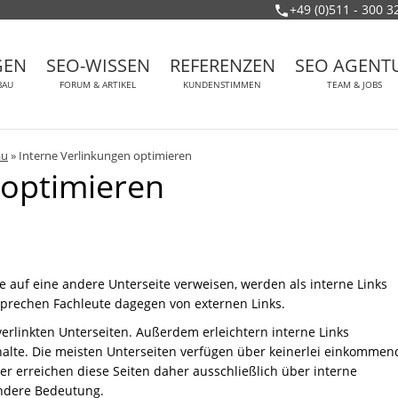
+49 (0)511 - 300 3
GEN
SEO-WISSEN
REFERENZEN
SEO AGENT
BAU
FORUM & ARTIKEL
KUNDENSTIMMEN
TEAM & JOBS
au
»
Interne Verlinkungen optimieren
 optimieren
te auf eine andere Unterseite verweisen, werden als interne Links
sprechen Fachleute dagegen von externen Links.
verlinkten Unterseiten. Außerdem erleichtern interne Links
lte. Die meisten Unterseiten verfügen über keinerlei einkommen
 erreichen diese Seiten daher ausschließlich über interne
ondere Bedeutung.