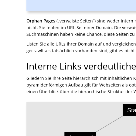
Orphan Pages
(„verwaiste Seiten“) sind weder intern 
nicht. Sie fehlen im URL-Set einer Domain. Die verwai
Suchmaschinen haben keine Chance, diese Seiten zu i
Listen Sie alle URLs Ihrer Domain auf und vergleiche
gecrawlt als tatsächlich vorhanden sind, gibt es nicht
Interne Links verdeutlich
Gliedern Sie Ihre Seite hierarchisch mit inhaltliche
pyramidenförmigen Aufbau gilt für Webseiten als op
einen Überblick über die hierarchische Struktur der 