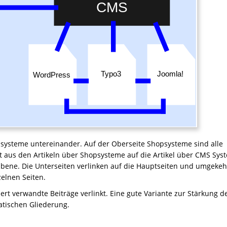
hopsysteme untereinander. Auf der Oberseite Shopsysteme sind alle
cht aus den Artikeln über Shopsysteme auf die Artikel über CMS Sys
Ebene. Die Unterseiten verlinken auf die Hauptseiten und umgekeh
zelnen Seiten.
ert verwandte Beiträge verlinkt. Eine gute Variante zur Stärkung d
atischen Gliederung.