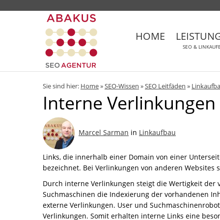
HOME
LEISTUN
SEO & LINKAUF
Sie sind hier:
Home
»
SEO-Wissen
»
SEO Leitfäden
»
Linkaufb
Interne Verlinkungen
Marcel Sarman
in
Linkaufbau
Links, die innerhalb einer Domain von einer Untersei
bezeichnet. Bei Verlinkungen von anderen Websites 
Durch interne Verlinkungen steigt die Wertigkeit der 
Suchmaschinen die Indexierung der vorhandenen Inha
externe Verlinkungen. User und Suchmaschinenroboter
Verlinkungen. Somit erhalten interne Links eine bes