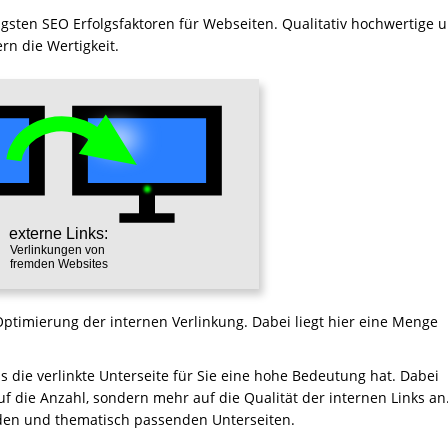
igsten SEO Erfolgsfaktoren für Webseiten. Qualitativ hochwertige 
rn die Wertigkeit.
 Optimierung der internen Verlinkung. Dabei liegt hier eine Menge
ss die verlinkte Unterseite für Sie eine hohe Bedeutung hat. Dabei
uf die Anzahl, sondern mehr auf die Qualität der internen Links an
enden und thematisch passenden Unterseiten.