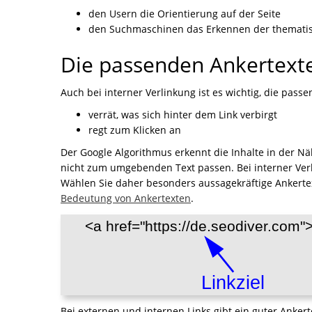
den Usern die Orientierung auf der Seite
den Suchmaschinen das Erkennen der themati
Die passenden Ankertext
Auch bei interner Verlinkung ist es wichtig, die pass
verrät, was sich hinter dem Link verbirgt
regt zum Klicken an
Der Google Algorithmus erkennt die Inhalte in der Nä
nicht zum umgebenden Text passen. Bei interner Verl
Wählen Sie daher besonders aussagekräftige Ankertex
Bedeutung von Ankertexten
.
Bei externen und internen Links gibt ein guter Ankert