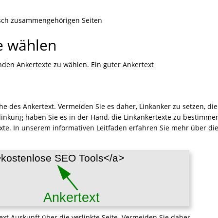
sch zusammengehörigen Seiten
e wählen
enden Ankertexte zu wählen. Ein guter Ankertext
he des Ankertext. Vermeiden Sie es daher, Linkanker zu setzen, die
inkung haben Sie es in der Hand, die Linkankertexte zu bestimme
te. In unserem informativen Leitfaden erfahren Sie mehr über di
ext Auskunft über die verlinkte Seite. Vermeiden Sie daher