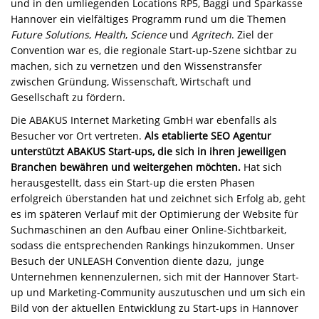
und in den umliegenden Locations RP5, Baggi und Sparkasse
Hannover ein vielfältiges Programm rund um die Themen
Future Solutions
,
Health
,
Science
und
Agritech
. Ziel der
Convention war es, die regionale Start-up-Szene sichtbar zu
machen, sich zu vernetzen und den Wissenstransfer
zwischen Gründung, Wissenschaft, Wirtschaft und
Gesellschaft zu fördern.
Die ABAKUS Internet Marketing GmbH war ebenfalls als
Besucher vor Ort vertreten.
Als etablierte SEO Agentur
unterstützt ABAKUS Start-ups, die sich in ihren jeweiligen
Branchen bewähren und weitergehen möchten.
Hat sich
herausgestellt, dass ein Start-up die ersten Phasen
erfolgreich überstanden hat und zeichnet sich Erfolg ab, geht
es im späteren Verlauf mit der Optimierung der Website für
Suchmaschinen an den Aufbau einer Online-Sichtbarkeit,
sodass die entsprechenden Rankings hinzukommen. Unser
Besuch der UNLEASH Convention diente dazu, junge
Unternehmen kennenzulernen, sich mit der Hannover Start-
up und Marketing-Community auszutuschen und um sich ein
Bild von der aktuellen Entwicklung zu Start-ups in Hannover