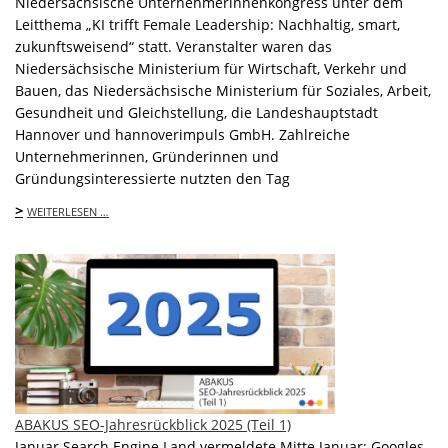
Niedersächsische Unternehmerinnenkongress unter dem
Leitthema „KI trifft Female Leadership: Nachhaltig, smart,
zukunftsweisend“ statt. Veranstalter waren das
Niedersächsische Ministerium für Wirtschaft, Verkehr und
Bauen, das Niedersächsische Ministerium für Soziales, Arbeit,
Gesundheit und Gleichstellung, die Landeshauptstadt
Hannover und hannoverimpuls GmbH. Zahlreiche
Unternehmerinnen, Gründerinnen und
Gründungsinteressierte nutzten den Tag
>
WEITERLESEN …
ABAKUS SEO-Jahresrückblick 2025 (Teil 1)
Januar Search Engine Land vermeldete Mitte Januar: Googles