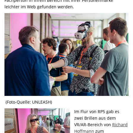
Fachperson in Ihrem Bereich mit Ihrer Personenmarke
leichter im Web gefunden werden.
(Foto-Quelle: UNLEASH)
Im Flur von RP5 gab es
zwei Brillen aus dem
VR/AR-Bereich von
Richard
Hoffmann
zum