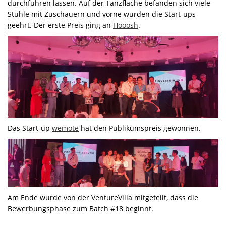
durchführen lassen. Auf der Tanzfläche befanden sich viele
Stühle mit Zuschauern und vorne wurden die Start-ups
geehrt. Der erste Preis ging an
Hooosh
.
Das Start-up
wemote
hat den Publikumspreis gewonnen.
Am Ende wurde von der VentureVilla mitgeteilt, dass die
Bewerbungsphase zum Batch #18 beginnt.