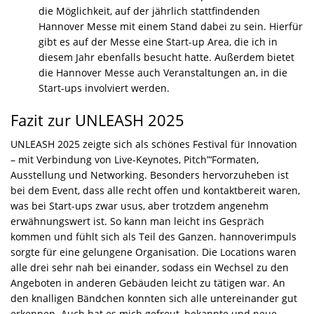
die Möglichkeit, auf der jährlich stattfindenden
Hannover Messe mit einem Stand dabei zu sein. Hierfür
gibt es auf der Messe eine Start-up Area, die ich in
diesem Jahr ebenfalls besucht hatte. Außerdem bietet
die Hannover Messe auch Veranstaltungen an, in die
Start-ups involviert werden.
Fazit zur UNLEASH 2025
UNLEASH 2025 zeigte sich als schönes Festival für Innovation
– mit Verbindung von Live-Keynotes, Pitch”‘Formaten,
Ausstellung und Networking. Besonders hervorzuheben ist
bei dem Event, dass alle recht offen und kontaktbereit waren,
was bei Start-ups zwar usus, aber trotzdem angenehm
erwähnungswert ist. So kann man leicht ins Gespräch
kommen und fühlt sich als Teil des Ganzen. hannoverimpuls
sorgte für eine gelungene Organisation. Die Locations waren
alle drei sehr nah bei einander, sodass ein Wechsel zu den
Angeboten in anderen Gebäuden leicht zu tätigen war. An
den knalligen Bändchen konnten sich alle untereinander gut
erkennen. Auch hat es mich gefreut, bekannte und neue