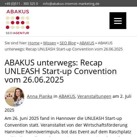
+49 (0)511 - 300 325 0
info@abakus-internet-marketing.de
Sie sind hier:
Home
»
Wissen
»
SEO Blog
»
ABAKUS
»
ABAKUS
unterwegs: Recap UNLEASH Start-up Convention vom 26.06.2025
ABAKUS unterwegs: Recap
UNLEASH Start-up Convention
vom 26.06.2025
Anna Pianka
in
ABAKUS
,
Veranstaltungen
am 2. Juli
2025
Am 26. Juni 2025 fand in Hannover die UNLEASH Start-up
Convention statt. Veranstaltet von der Wirtschaftsförderung
Hannover hannoverimpuls, bot das Event auf dem Raschplatz