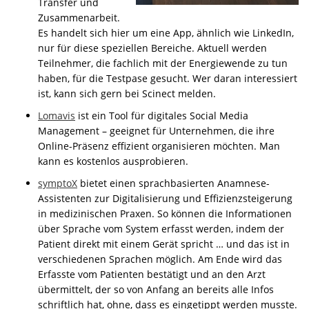
Transfer und
Zusammenarbeit.
Es handelt sich hier um eine App, ähnlich wie LinkedIn,
nur für diese speziellen Bereiche. Aktuell werden
Teilnehmer, die fachlich mit der Energiewende zu tun
haben, für die Testpase gesucht. Wer daran interessiert
ist, kann sich gern bei Scinect melden.
Lomavis
ist ein Tool für digitales Social Media
Management – geeignet für Unternehmen, die ihre
Online-Präsenz effizient organisieren möchten. Man
kann es kostenlos ausprobieren.
symptoX
bietet einen sprachbasierten Anamnese-
Assistenten zur Digitalisierung und Effizienzsteigerung
in medizinischen Praxen. So können die Informationen
über Sprache vom System erfasst werden, indem der
Patient direkt mit einem Gerät spricht … und das ist in
verschiedenen Sprachen möglich. Am Ende wird das
Erfasste vom Patienten bestätigt und an den Arzt
übermittelt, der so von Anfang an bereits alle Infos
schriftlich hat, ohne, dass es eingetippt werden musste.