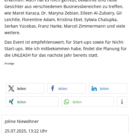
Gesichter aus verschiedenen Businessbereichen zu treffen,
wie Maret Karaca,
Dr. Maryna Zebian,
Eileen Al-Zubairy, Gil
Leichtle,
Florentine Adam, Kristina Ebel, Sylwia Chalupka,
Serkan Yüceba
s, Franz Harke, Marcel Zimmermann und viele
weitere.
Das Event ist empfehlenswert, für Start-ups sowie für Nicht-
Start-ups. Wie ich mitbekommen habe, findet die Planung für
die UNLEASH für das nächste Jahr bereits statt.
Anzeige
teilen
teilen
teilen
teilen
teilen
Joline Niewöhner
25.07.2025, 13:22 Uhr