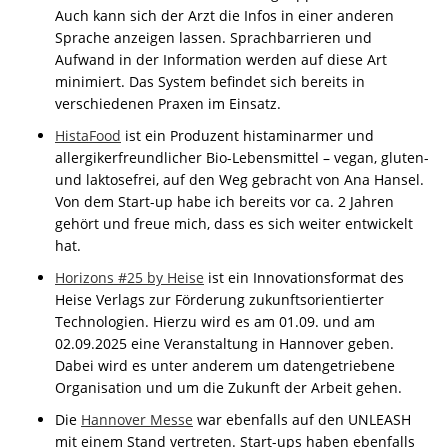
Auch kann sich der Arzt die Infos in einer anderen
Sprache anzeigen lassen. Sprachbarrieren und
Aufwand in der Information werden auf diese Art
minimiert. Das System befindet sich bereits in
verschiedenen Praxen im Einsatz.
HistaFood
ist ein Produzent histaminarmer und
allergikerfreundlicher Bio-Lebensmittel – vegan, gluten-
und laktosefrei, auf den Weg gebracht von Ana Hansel.
Von dem Start-up habe ich bereits vor ca. 2 Jahren
gehört und freue mich, dass es sich weiter entwickelt
hat.
Horizons #25 by Heise
ist ein Innovationsformat des
Heise Verlags zur Förderung zukunftsorientierter
Technologien. Hierzu wird es am 01.09. und am
02.09.2025 eine Veranstaltung in Hannover geben.
Dabei wird es unter anderem um datengetriebene
Organisation und um die Zukunft der Arbeit gehen.
Die
Hannover Messe
war ebenfalls auf den UNLEASH
mit einem Stand vertreten. Start-ups haben ebenfalls