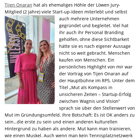
Tijen Onaran
hat als ehemaliges Höhle der Löwen Jury-
Mitglied (2 Jahre) viele Start-up-Ideen miterlebt und selbst
auch
mehrere Unternehmen
gegründet und begleitet. Viel hat
ihr auch ihr Personal Branding
geholfen, ohne diese Sichtbarkeit
hätte sie es nach eigener Aussage
nicht so weit gebracht. Menschen
kaufen von Menschen. Ein
persönliches Highlight von mir war
der Vortrag von Tijen Onaran auf
der Hauptbühne im RP5. Unter dem
Titel „Mut als Kompass in
unsicheren Zeiten – Startup-Erfolg
zwischen Wagnis und Vision“
sprach sie über den Stellenwert von
Mut im Gründungsumfeld. Ihre Botschaft: Es ist OK anders zu
sein…die erste zu sein und einen anderen kulturellen
Hintergrund zu haben als andere. Mut kann man trainieren,
wie einen Muskel. Auch wenn man kein Tennisplatznetzwerk