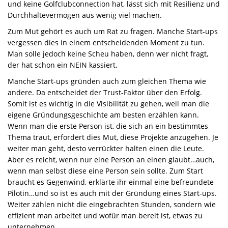
und keine Golfclubconnection hat, lässt sich mit Resilienz und
Durchhaltevermögen aus wenig viel machen.
Zum Mut gehört es auch um Rat zu fragen. Manche Start-ups
vergessen dies in einem entscheidenden Moment zu tun.
Man solle jedoch keine Scheu haben, denn wer nicht fragt,
der hat schon ein NEIN kassiert.
Manche Start-ups gründen auch zum gleichen Thema wie
andere. Da entscheidet der Trust-Faktor über den Erfolg.
Somit ist es wichtig in die Visibilität zu gehen, weil man die
eigene Gründungsgeschichte am besten erzählen kann.
Wenn man die erste Person ist, die sich an ein bestimmtes
Thema traut, erfordert dies Mut, diese Projekte anzugehen. Je
weiter man geht, desto verrückter halten einen die Leute.
Aber es reicht, wenn nur eine Person an einen glaubt…auch,
wenn man selbst diese eine Person sein sollte. Zum Start
braucht es Gegenwind, erklärte ihr einmal eine befreundete
Pilotin…und so ist es auch mit der Gründung eines Start-ups.
Weiter zählen nicht die eingebrachten Stunden, sondern wie
effizient man arbeitet und wofür man bereit ist, etwas zu
unternehmen.