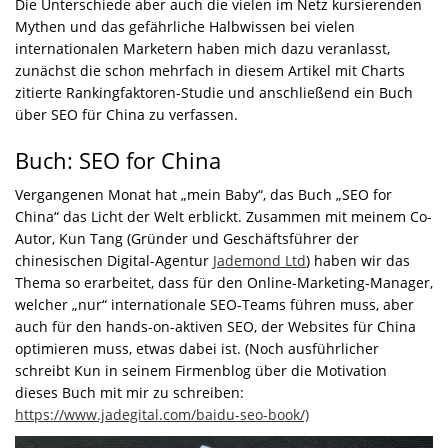
Die Unterschiede aber auch die vielen im Netz kursierenden
Mythen und das gefährliche Halbwissen bei vielen
internationalen Marketern haben mich dazu veranlasst,
zunächst die schon mehrfach in diesem Artikel mit Charts
zitierte Rankingfaktoren-Studie und anschließend ein Buch
über SEO für China zu verfassen.
Buch: SEO for China
Vergangenen Monat hat „mein Baby“, das Buch „SEO for
China“ das Licht der Welt erblickt. Zusammen mit meinem Co-
Autor, Kun Tang (Gründer und Geschäftsführer der
chinesischen Digital-Agentur
Jademond Ltd
) haben wir das
Thema so erarbeitet, dass für den Online-Marketing-Manager,
welcher „nur“ internationale SEO-Teams führen muss, aber
auch für den hands-on-aktiven SEO, der Websites für China
optimieren muss, etwas dabei ist. (Noch ausführlicher
schreibt Kun in seinem Firmenblog über die Motivation
dieses Buch mit mir zu schreiben:
https://www.jadegital.com/baidu-seo-book/)