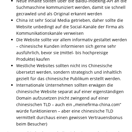
Neue Inhalte sollten über die Baidu-Indexing-API an die
Suchmaschine kommuniziert werden, damit sie schnell
gecrawled und als Original erkannt werden
China ist sehr Social Media getrieben, daher sollte die
Website unbedingt auf die Social-Kanäle der Firma als
Kommunikationskanäle verweisen
Die Website sollte vor allem informativ gestaltet werden
– chinesische Kunden informieren sich gerne sehr
ausführlich, bevor sie (mittel- bis hochpreisige
Produkte) kaufen
Westliche Websites sollten nicht ins Chinesische
übersetzt werden, sondern strategisch und inhaltlich
gezielt für das chinesische Publikum erstellt werden.
Internationale Unternehmen sollten erwägen die
chinesische Website separat auf einer eigenständigen
Domain aufzusetzen (nicht zwingend auf einer
chinesischen TLD – auch ein „meinefirma-china.com“
würde funktionieren – aber eine chinesische TLD
vermittelt durchaus einen gewissen Vertrauensbonus
beim Besucher)