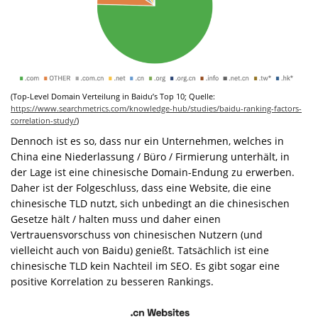
(Top-Level Domain Verteilung in Baidu’s Top 10; Quelle:
https://www.searchmetrics.com/knowledge-hub/studies/baidu-ranking-factors-
correlation-study/
)
Dennoch ist es so, dass nur ein Unternehmen, welches in
China eine Niederlassung / Büro / Firmierung unterhält, in
der Lage ist eine chinesische Domain-Endung zu erwerben.
Daher ist der Folgeschluss, dass eine Website, die eine
chinesische TLD nutzt, sich unbedingt an die chinesischen
Gesetze hält / halten muss und daher einen
Vertrauensvorschuss von chinesischen Nutzern (und
vielleicht auch von Baidu) genießt. Tatsächlich ist eine
chinesische TLD kein Nachteil im SEO. Es gibt sogar eine
positive Korrelation zu besseren Rankings.