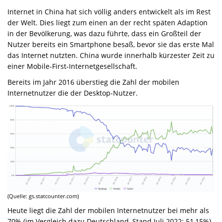
Internet in China hat sich völlig anders entwickelt als im Rest
der Welt. Dies liegt zum einen an der recht späten Adaption
in der Bevölkerung, was dazu führte, dass ein Großteil der
Nutzer bereits ein Smartphone besaß, bevor sie das erste Mal
das Internet nutzten. China wurde innerhalb kürzester Zeit zu
einer Mobile-First-Internetgesellschaft.
Bereits im Jahr 2016 überstieg die Zahl der mobilen
Internetnutzer die der Desktop-Nutzer.
(Quelle: gs.statcounter.com)
Heute liegt die Zahl der mobilen Internetnutzer bei mehr als
70% (im Vergleich dazu Deutschland, Stand Juli 2022: 51,15%).