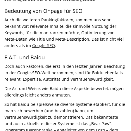
Bedeutung von Onpage für SEO
Auch die weiteren Rankingfaktoren, kommen uns sehr
bekannt vor: relevante Inhalte, die sinnvolle Nutzung der
Keywords, für die man ranken möchte, Optimierung von
Meta-Daten wie Title und Meta-Description. Das ist nicht viel
anders als im
Google-SEO
.
E.A.T. und Baidu
Doch auch Faktoren, die erst in den letzten Jahren Beachtung
in der Google-SEO-Welt bekommen, sind für Baidu ebenfalls
relevant: Expertise, Autorität und Vertrauenswürdigkeit.
Die Art und Weise, wie Baidu diese Aspekte bewertet, mögen
allerdings leicht anders anmuten.
So hat Baidu beispielsweise diverse Systeme etabliert, für die
man sich bewerben (und bezahlen) kann, um
Vertrauenswürdigkeit zu demonstrieren. Das bekannteste
und auch aktuellste dieser Systeme ist das „Bear Paw“-
Programm (Bärenpranke – abgeleitet von dem Logo – dem