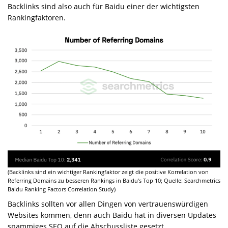
Backlinks sind also auch für Baidu einer der wichtigsten
Rankingfaktoren.
(Backlinks sind ein wichtiger Rankingfaktor zeigt die positive Korrelation von
Referring Domains zu besseren Rankings in Baidu’s Top 10; Quelle: Searchmetrics
Baidu Ranking Factors Correlation Study)
Backlinks sollten vor allen Dingen von vertrauenswürdigen
Websites kommen, denn auch Baidu hat in diversen Updates
spammiges SEO auf die Abschussliste gesetzt.