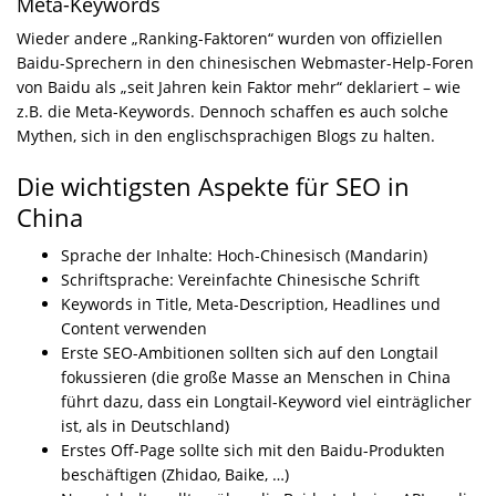
Meta-Keywords
Wieder andere „Ranking-Faktoren“ wurden von offiziellen
Baidu-Sprechern in den chinesischen Webmaster-Help-Foren
von Baidu als „seit Jahren kein Faktor mehr“ deklariert – wie
z.B. die Meta-Keywords. Dennoch schaffen es auch solche
Mythen, sich in den englischsprachigen Blogs zu halten.
Die wichtigsten Aspekte für SEO in
China
Sprache der Inhalte: Hoch-Chinesisch (Mandarin)
Schriftsprache: Vereinfachte Chinesische Schrift
Keywords in Title, Meta-Description, Headlines und
Content verwenden
Erste SEO-Ambitionen sollten sich auf den Longtail
fokussieren (die große Masse an Menschen in China
führt dazu, dass ein Longtail-Keyword viel einträglicher
ist, als in Deutschland)
Erstes Off-Page sollte sich mit den Baidu-Produkten
beschäftigen (Zhidao, Baike, …)