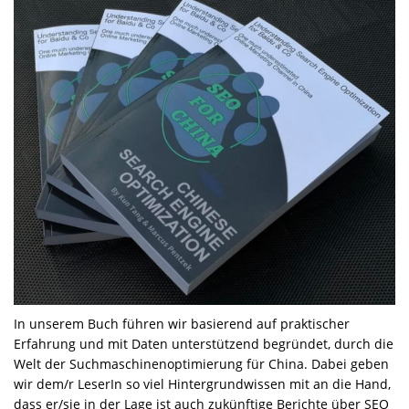
In unserem Buch führen wir basierend auf praktischer
Erfahrung und mit Daten unterstützend begründet, durch die
Welt der Suchmaschinenoptimierung für China. Dabei geben
wir dem/r LeserIn so viel Hintergrundwissen mit an die Hand,
dass er/sie in der Lage ist auch zukünftige Berichte über SEO