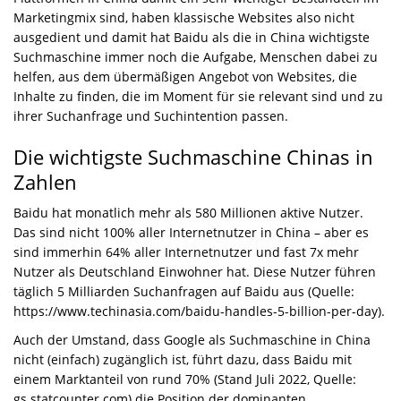
Marketingmix sind, haben klassische Websites also nicht
ausgedient und damit hat Baidu als die in China wichtigste
Suchmaschine immer noch die Aufgabe, Menschen dabei zu
helfen, aus dem übermäßigen Angebot von Websites, die
Inhalte zu finden, die im Moment für sie relevant sind und zu
ihrer Suchanfrage und Suchintention passen.
Die wichtigste Suchmaschine Chinas in
Zahlen
Baidu hat monatlich mehr als 580 Millionen aktive Nutzer.
Das sind nicht 100% aller Internetnutzer in China – aber es
sind immerhin 64% aller Internetnutzer und fast 7x mehr
Nutzer als Deutschland Einwohner hat. Diese Nutzer führen
täglich 5 Milliarden Suchanfragen auf Baidu aus (Quelle:
https://www.techinasia.com/baidu-handles-5-billion-per-day).
Auch der Umstand, dass Google als Suchmaschine in China
nicht (einfach) zugänglich ist, führt dazu, dass Baidu mit
einem Marktanteil von rund 70% (Stand Juli 2022, Quelle:
gs.statcounter.com) die Position der dominanten