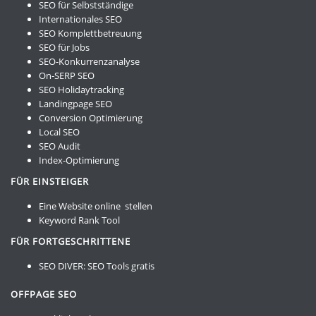
SEO für Selbstständige
Internationales SEO
SEO Komplettbetreuung
SEO für Jobs
SEO-Konkurrenzanalyse
On-SERP SEO
SEO Holidaytracking
Landingpage SEO
Conversion Optimierung
Local SEO
SEO Audit
Index-Optimierung
FÜR EINSTEIGER
Eine Website online stellen
Keyword Rank Tool
FÜR FORTGESCHRITTENE
SEO DIVER:
SEO Tools gratis
OFFPAGE SEO