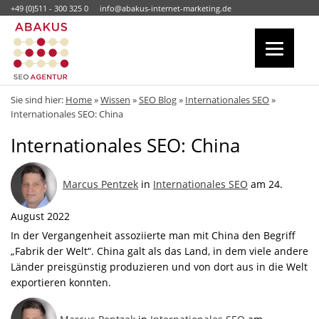
+49 (0)511 - 300 325 0
info@abakus-internet-marketing.de
Sie sind hier:
Home
»
Wissen
»
SEO Blog
»
Internationales SEO
»
Internationales SEO: China
Internationales SEO: China
Marcus Pentzek
in
Internationales SEO
am 24.
August 2022
In der Vergangenheit assoziierte man mit China den Begriff
„Fabrik der Welt“. China galt als das Land, in dem viele andere
Länder preisgünstig produzieren und von dort aus in die Welt
exportieren konnten.