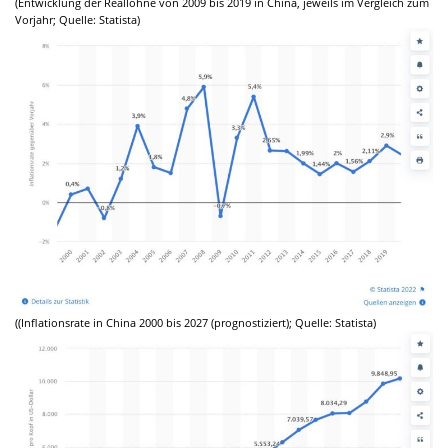
(Entwicklung der Reallöhne von 2009 bis 2019 in China, jeweils im Vergleich zum
Vorjahr; Quelle: Statista)
((Inflationsrate in China 2000 bis 2027 (prognostiziert); Quelle: Statista)