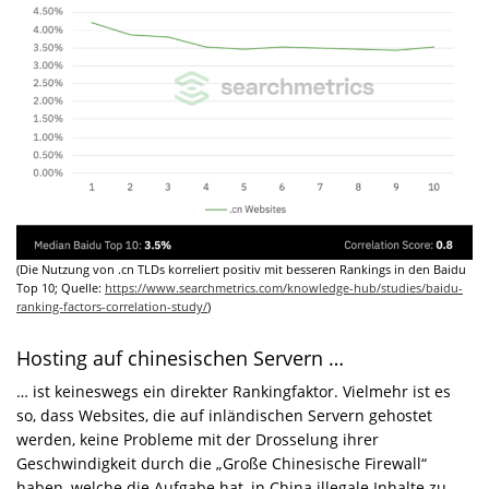
(Die Nutzung von .cn TLDs korreliert positiv mit besseren Rankings in den Baidu
Top 10; Quelle:
https://www.searchmetrics.com/knowledge-hub/studies/baidu-
ranking-factors-correlation-study/
)
Hosting auf chinesischen Servern …
… ist keineswegs ein direkter Rankingfaktor. Vielmehr ist es
so, dass Websites, die auf inländischen Servern gehostet
werden, keine Probleme mit der Drosselung ihrer
Geschwindigkeit durch die „Große Chinesische Firewall“
haben, welche die Aufgabe hat, in China illegale Inhalte zu