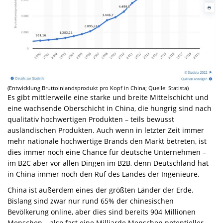
(Entwicklung Bruttoinlandsprodukt pro Kopf in China; Quelle: Statista)
Es gibt mittlerweile eine starke und breite Mittelschicht und
eine wachsende Oberschicht in China, die hungrig sind nach
qualitativ hochwertigen Produkten – teils bewusst
ausländischen Produkten. Auch wenn in letzter Zeit immer
mehr nationale hochwertige Brands den Markt betreten, ist
dies immer noch eine Chance für deutsche Unternehmen –
im B2C aber vor allen Dingen im B2B, denn Deutschland hat
in China immer noch den Ruf des Landes der Ingenieure.
China ist außerdem eines der größten Länder der Erde.
Bislang sind zwar nur rund 65% der chinesischen
Bevölkerung online, aber dies sind bereits 904 Millionen
Menschen – also fast eine Milliarde Menschen potentieller