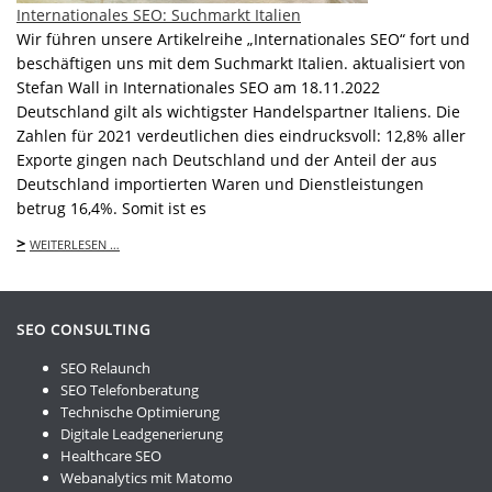
Internationales SEO: Suchmarkt Italien
Wir führen unsere Artikelreihe „Internationales SEO“ fort und
beschäftigen uns mit dem Suchmarkt Italien. aktualisiert von
Stefan Wall in Internationales SEO am 18.11.2022
Deutschland gilt als wichtigster Handelspartner Italiens. Die
Zahlen für 2021 verdeutlichen dies eindrucksvoll: 12,8% aller
Exporte gingen nach Deutschland und der Anteil der aus
Deutschland importierten Waren und Dienstleistungen
betrug 16,4%. Somit ist es
>
WEITERLESEN …
SEO CONSULTING
SEO Relaunch
SEO Telefonberatung
Technische Optimierung
Digitale Leadgenerierung
Healthcare SEO
Webanalytics mit Matomo