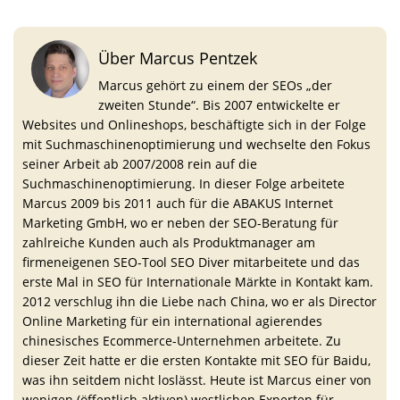
Über Marcus Pentzek
Marcus gehört zu einem der SEOs „der
zweiten Stunde“. Bis 2007 entwickelte er
Websites und Onlineshops, beschäftigte sich in der Folge
mit Suchmaschinenoptimierung und wechselte den Fokus
seiner Arbeit ab 2007/2008 rein auf die
Suchmaschinenoptimierung. In dieser Folge arbeitete
Marcus 2009 bis 2011 auch für die ABAKUS Internet
Marketing GmbH, wo er neben der SEO-Beratung für
zahlreiche Kunden auch als Produktmanager am
firmeneigenen SEO-Tool SEO Diver mitarbeitete und das
erste Mal in SEO für Internationale Märkte in Kontakt kam.
2012 verschlug ihn die Liebe nach China, wo er als Director
Online Marketing für ein international agierendes
chinesisches Ecommerce-Unternehmen arbeitete. Zu
dieser Zeit hatte er die ersten Kontakte mit SEO für Baidu,
was ihn seitdem nicht loslässt. Heute ist Marcus einer von
wenigen (öffentlich aktiven) westlichen Experten für