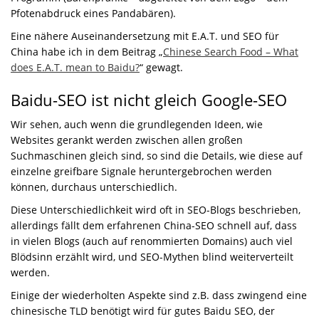
Pfotenabdruck eines Pandabären).
Eine nähere Auseinandersetzung mit E.A.T. und SEO für
China habe ich in dem Beitrag „
Chinese Search Food – What
does E.A.T. mean to Baidu?
“ gewagt.
Baidu-SEO ist nicht gleich Google-SEO
Wir sehen, auch wenn die grundlegenden Ideen, wie
Websites gerankt werden zwischen allen großen
Suchmaschinen gleich sind, so sind die Details, wie diese auf
einzelne greifbare Signale heruntergebrochen werden
können, durchaus unterschiedlich.
Diese Unterschiedlichkeit wird oft in SEO-Blogs beschrieben,
allerdings fällt dem erfahrenen China-SEO schnell auf, dass
in vielen Blogs (auch auf renommierten Domains) auch viel
Blödsinn erzählt wird, und SEO-Mythen blind weiterverteilt
werden.
Einige der wiederholten Aspekte sind z.B. dass zwingend eine
chinesische TLD benötigt wird für gutes Baidu SEO, der