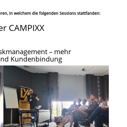
en, in welchem die folgenden Sessions stattfanden:
der CAMPIXX
Taskmanagement – mehr
 und Kundenbindung