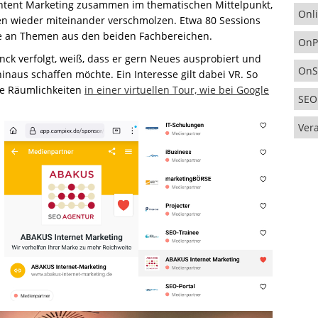
ntent Marketing zusammen im thematischen Mittelpunkt,
Onl
 wieder miteinander verschmolzen. Etwa 80 Sessions
te an Themen aus den beiden Fachbereichen.
OnP
anck verfolgt, weiß, dass er gern Neues ausprobiert und
OnS
naus schaffen möchte. Ein Interesse gilt dabei VR. So
ie Räumlichkeiten
in einer virtuellen Tour, wie bei Google
SEO
Ver