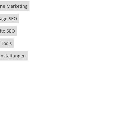
ine Marketing
age SEO
ite SEO
 Tools
anstaltungen