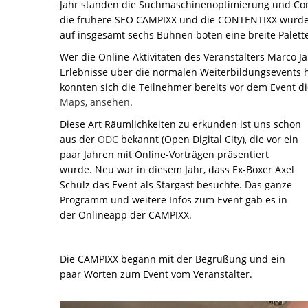
Jahr standen die Suchmaschinenoptimierung und Co
die frühere SEO CAMPIXX und die CONTENTIXX wurden
auf insgesamt sechs Bühnen boten eine breite Palet
Wer die Online-Aktivitäten des Veranstalters Marco J
Erlebnisse über die normalen Weiterbildungsevents hi
konnten sich die Teilnehmer bereits vor dem Event d
Maps, ansehen
.
Diese Art Räumlichkeiten zu erkunden ist uns schon
aus der
ODC
bekannt (Open Digital City), die vor ein
paar Jahren mit Online-Vorträgen präsentiert
wurde. Neu war in diesem Jahr, dass Ex-Boxer Axel
Schulz das Event als Stargast besuchte. Das ganze
Programm und weitere Infos zum Event gab es in
der Onlineapp der CAMPIXX.
Die CAMPIXX begann mit der Begrüßung und ein
paar Worten zum Event vom Veranstalter.