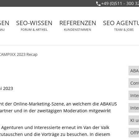
+49 (0)511 - 300 3
GEN
SEO-WISSEN
REFERENZEN
SEO AGENT
BAU
FORUM & ARTIKEL
KUNDENSTIMMEN
TEAM & JOBS
CAMPIXX 2023 Recap
ABA
Con
i 2023
Inte
vent der Online-Marketing-Szene, an welchem die ABAKUS
Inte
artner und in der zweitägigen Moderation mitgewirkt
KI 
 Agenturen und Interessierte erneut im Van der Valk
Off
zutauschen und die Vorträge zu besuchen. In diesem