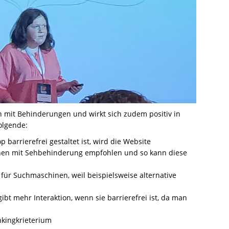
en mit Behinderungen und wirkt sich zudem positiv in
olgende:
barrierefrei gestaltet ist, wird die Website
hen mit Sehbehinderung empfohlen und so kann diese
 für Suchmaschinen, weil beispielsweise alternative
ibt mehr Interaktion, wenn sie barrierefrei ist, da man
nkingkrieterium