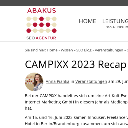
HOME
LEISTUN
SEO & LINKAUF
Sie sind hier:
Home
»
Wissen
»
SEO Blog
»
Veranstaltungen
»
CAMPIXX 2023 Recap
Anna Pianka
in
Veranstaltungen
am 29. Jun
Bei der CAMPIXX handelt es sich um eine Art Kult-E
Internet Marketing GmbH in diesem Jahr als Medienp
hat.
Am 15. und 16. Juni 2023 kamen Inhouser, Freelancer,
Hotel in Berlin/Brandenburg zusammen, um sich aus