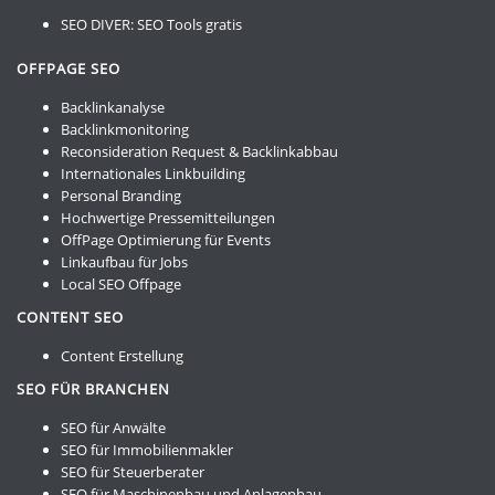
SEO DIVER:
SEO Tools gratis
OFFPAGE SEO
Backlinkanalyse
Backlinkmonitoring
Reconsideration Request & Backlinkabbau
Internationales Linkbuilding
Personal Branding
Hochwertige Pressemitteilungen
OffPage Optimierung für Events
Linkaufbau für Jobs
Local SEO Offpage
CONTENT SEO
Content Erstellung
SEO FÜR BRANCHEN
SEO für Anwälte
SEO für Immobilienmakler
SEO für Steuerberater
SEO für Maschinenbau und Anlagenbau