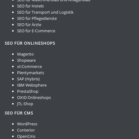
SEO für Hotels
SEO für Transport und Logistik
SEO für Pflegedienste
SEO für Ärzte
SEO für E-Commerce
SEO FÜR ONLINESHOPS
Magento
Shopware
xt:Commerce
Plentymarkets
SAP (Hybris)
IBM Websphere
PrestaShop
OXID Onlineshops
JTL-Shop
SEO FÜR CMS
WordPress
Conterior
OpenCms