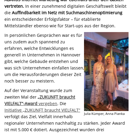
vertreten.
In einer zunehmend digitalen Geschäftswelt bleibt
die
Auffindbarkeit im Netz mit Suchmaschinenoptimierung
ein entscheidender Erfolgsfaktor – für etablierte
Mittelständler ebenso wie für Start-ups aus der Region.
In persönlichen Gesprächen war es für
uns zudem auch spannend zu
erfahren, welche Entwicklungen es
generell in Unternehmen in Hannover
gibt, welche Gebäude entstehen und
was sich Unternehmen einfallen lassen,
um die Herausforderungen dieser Zeit
noch besser zu meistern.
Auf der Veranstaltung wurde zum
zweiten Mal der
„ZUKUNFT braucht
VIELFALT“-Award
vergeben
. Die
Initiative „ZUKUNFT braucht VIELFALT“
Julia Kümper, Anna Pianka
verfolgt das Ziel, Vielfalt innerhalb
regionaler Unternehmen nachhaltig zu stärken. Jeder Award
ist mit 5.000 € dotiert. Ausgezeichnet wurden drei