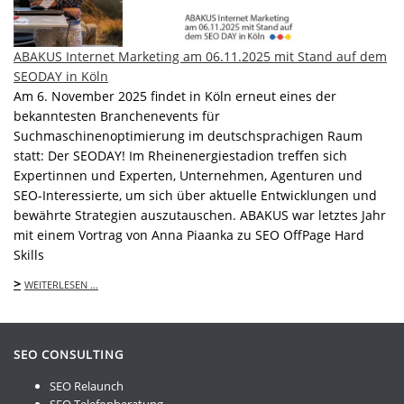
ABAKUS Internet Marketing am 06.11.2025 mit Stand auf dem
SEODAY in Köln
Am 6. November 2025 findet in Köln erneut eines der
bekanntesten Branchenevents für
Suchmaschinenoptimierung im deutschsprachigen Raum
statt: Der SEODAY! Im Rheinenergiestadion treffen sich
Expertinnen und Experten, Unternehmen, Agenturen und
SEO-Interessierte, um sich über aktuelle Entwicklungen und
bewährte Strategien auszutauschen. ABAKUS war letztes Jahr
mit einem Vortrag von Anna Piaanka zu SEO OffPage Hard
Skills
>
WEITERLESEN …
SEO CONSULTING
SEO Relaunch
SEO Telefonberatung