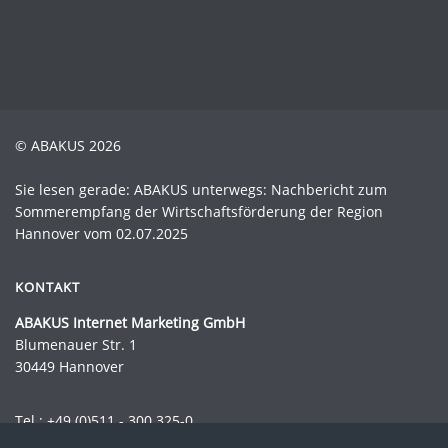
© ABAKUS 2026
Sie lesen gerade: ABAKUS unterwegs: Nachbericht zum
Sommerempfang der Wirtschaftsförderung der Region
Hannover vom 02.07.2025
KONTAKT
ABAKUS Internet Marketing GmbH
Blumenauer Str. 1
30449 Hannover
Tel.:
+49 (0)511 - 300 325-0
Fax.: +49 (0)511 - 300 325-44