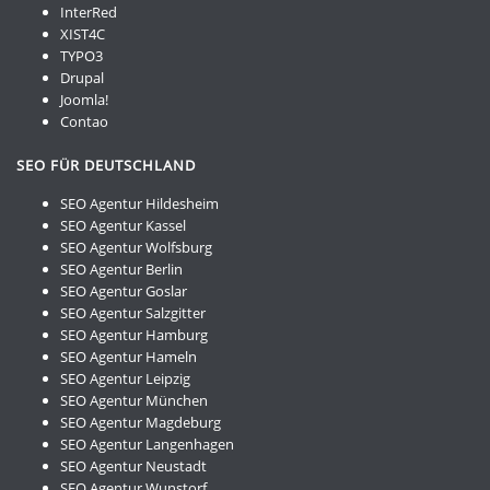
InterRed
XIST4C
TYPO3
Drupal
Joomla!
Contao
SEO FÜR DEUTSCHLAND
SEO Agentur Hildesheim
SEO Agentur Kassel
SEO Agentur Wolfsburg
SEO Agentur Berlin
SEO Agentur Goslar
SEO Agentur Salzgitter
SEO Agentur Hamburg
SEO Agentur Hameln
SEO Agentur Leipzig
SEO Agentur München
SEO Agentur Magdeburg
SEO Agentur Langenhagen
SEO Agentur Neustadt
SEO Agentur Wunstorf