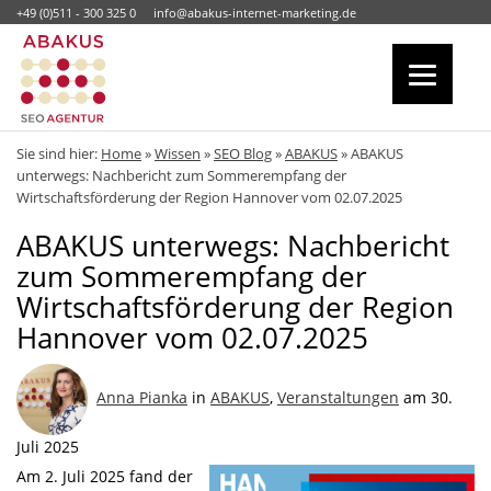
+49 (0)511 - 300 325 0
info@abakus-internet-marketing.de
Sie sind hier:
Home
»
Wissen
»
SEO Blog
»
ABAKUS
»
ABAKUS
unterwegs: Nachbericht zum Sommerempfang der
Wirtschaftsförderung der Region Hannover vom 02.07.2025
ABAKUS unterwegs: Nachbericht
zum Sommerempfang der
Wirtschaftsförderung der Region
Hannover vom 02.07.2025
Anna Pianka
in
ABAKUS
,
Veranstaltungen
am 30.
Juli 2025
Am 2. Juli 2025 fand der