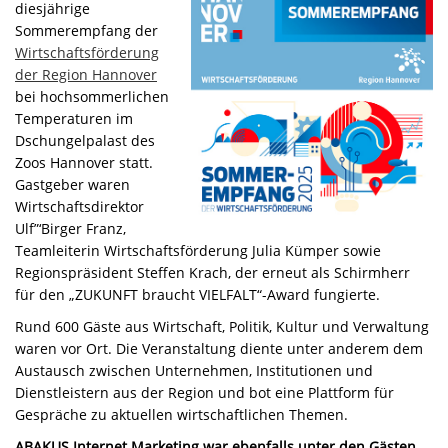
diesjährige
Sommerempfang der
Wirtschaftsförderung
der Region Hannover
bei hochsommerlichen
Temperaturen im
Dschungelpalast des
Zoos Hannover statt.
Gastgeber waren
Wirtschaftsdirektor
Ulf”‘Birger Franz,
Teamleiterin Wirtschaftsförderung Julia Kümper sowie
Regionspräsident Steffen Krach, der erneut als Schirmherr
für den „ZUKUNFT braucht VIELFALT“-Award fungierte.
Rund 600 Gäste aus Wirtschaft, Politik, Kultur und Verwaltung
waren vor Ort. Die Veranstaltung diente unter anderem dem
Austausch zwischen Unternehmen, Institutionen und
Dienstleistern aus der Region und bot eine Plattform für
Gespräche zu aktuellen wirtschaftlichen Themen.
ABAKUS Internet Marketing war ebenfalls unter den Gästen