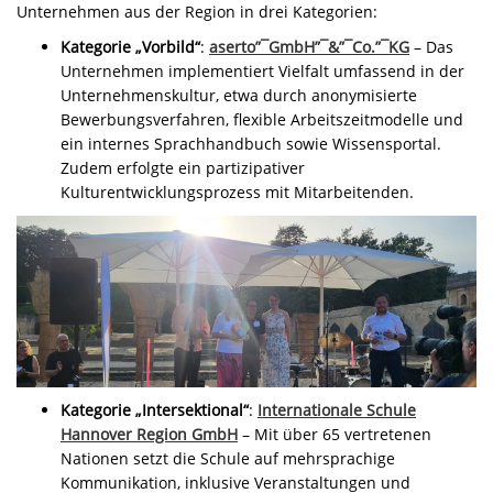
Unternehmen aus der Region in drei Kategorien:
Kategorie „Vorbild“
:
aserto”¯GmbH”¯&”¯Co.”¯KG
– Das
Unternehmen implementiert Vielfalt umfassend in der
Unternehmenskultur, etwa durch anonymisierte
Bewerbungsverfahren, flexible Arbeitszeitmodelle und
ein internes Sprachhandbuch sowie Wissensportal.
Zudem erfolgte ein partizipativer
Kulturentwicklungsprozess mit Mitarbeitenden.
Kategorie „Intersektional“
:
Internationale Schule
Hannover Region GmbH
– Mit über 65 vertretenen
Nationen setzt die Schule auf mehrsprachige
Kommunikation, inklusive Veranstaltungen und