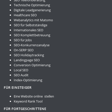
Technische Optimierung
Digitale Leadgenerierung
Healthcare SEO
Webanalytics mit Matomo
SEO für Selbstständige
Internationales SEO
SEO Komplettbetreuung
SEO für Jobs
SEO-Konkurrenzanalyse
On-SERP SEO
SEO Holidaytracking
Landingpage SEO
Conversion Optimierung
Local SEO
SEO Audit
Index-Optimierung
FÜR EINSTEIGER
Eine Website online stellen
Keyword Rank Tool
FÜR FORTGESCHRITTENE