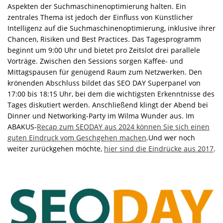
Aspekten der Suchmaschinenoptimierung halten. Ein
zentrales Thema ist jedoch der Einfluss von Künstlicher
Intelligenz auf die Suchmaschinenoptimierung, inklusive ihrer
Chancen, Risiken und Best Practices. Das Tagesprogramm
beginnt um 9:00 Uhr und bietet pro Zeitslot drei parallele
Vorträge. Zwischen den Sessions sorgen Kaffee- und
Mittagspausen für genügend Raum zum Netzwerken. Den
krönenden Abschluss bildet das SEO DAY Superpanel von
17:00 bis 18:15 Uhr, bei dem die wichtigsten Erkenntnisse des
Tages diskutiert werden. Anschließend klingt der Abend bei
Dinner und Networking-Party im Wilma Wunder aus. Im
ABAKUS-
Recap zum SEODAY aus 2024 können Sie sich einen
guten Eindruck vom Geschgehen machen
.Und wer noch
weiter zurückgehen möchte,
hier sind die Eindrücke aus 2017
.