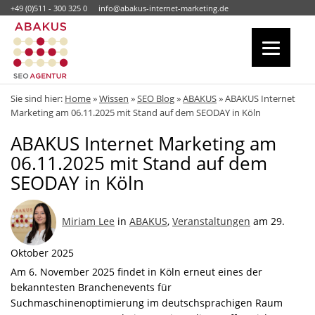
+49 (0)511 - 300 325 0
info@abakus-internet-marketing.de
Sie sind hier:
Home
»
Wissen
»
SEO Blog
»
ABAKUS
»
ABAKUS Internet
Marketing am 06.11.2025 mit Stand auf dem SEODAY in Köln
ABAKUS Internet Marketing am
06.11.2025 mit Stand auf dem
SEODAY in Köln
Miriam Lee
in
ABAKUS
,
Veranstaltungen
am 29.
Oktober 2025
Am 6. November 2025 findet in Köln erneut eines der
bekanntesten Branchenevents für
Suchmaschinenoptimierung im deutschsprachigen Raum