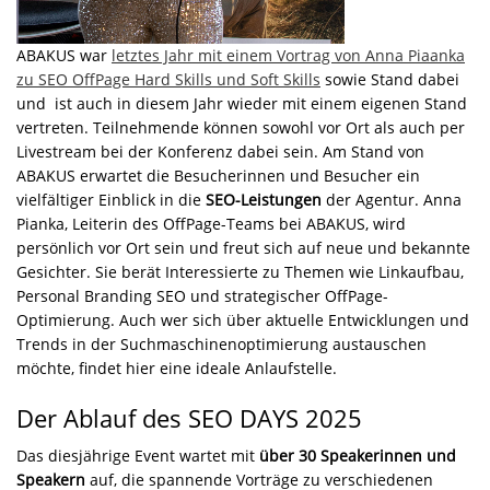
ABAKUS war
letztes Jahr mit einem Vortrag von Anna Piaanka
zu SEO OffPage Hard Skills und Soft Skills
sowie Stand dabei
und ist auch in diesem Jahr wieder mit einem eigenen Stand
vertreten. Teilnehmende können sowohl vor Ort als auch per
Livestream bei der Konferenz dabei sein. Am Stand von
ABAKUS erwartet die Besucherinnen und Besucher ein
vielfältiger Einblick in die
SEO-Leistungen
der Agentur. Anna
Pianka, Leiterin des OffPage-Teams bei ABAKUS, wird
persönlich vor Ort sein und freut sich auf neue und bekannte
Gesichter. Sie berät Interessierte zu Themen wie Linkaufbau,
Personal Branding SEO und strategischer OffPage-
Optimierung. Auch wer sich über aktuelle Entwicklungen und
Trends in der Suchmaschinenoptimierung austauschen
möchte, findet hier eine ideale Anlaufstelle.
Der Ablauf des SEO DAYS 2025
Das diesjährige Event wartet mit
über 30 Speakerinnen und
Speakern
auf, die spannende Vorträge zu verschiedenen