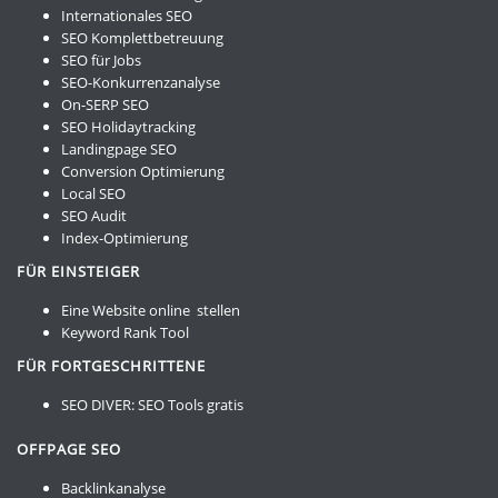
Internationales SEO
SEO Komplettbetreuung
SEO für Jobs
SEO-Konkurrenzanalyse
On-SERP SEO
SEO Holidaytracking
Landingpage SEO
Conversion Optimierung
Local SEO
SEO Audit
Index-Optimierung
FÜR EINSTEIGER
Eine Website online stellen
Keyword Rank Tool
FÜR FORTGESCHRITTENE
SEO DIVER:
SEO Tools gratis
OFFPAGE SEO
Backlinkanalyse