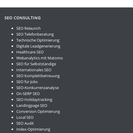
SEO CONSULTING
SEO Relaunch
SEO Telefonberatung
Technische Optimierung
Digitale Leadgenerierung
Healthcare SEO
Webanalytics mit Matomo
SEO für Selbstständige
Internationales SEO
SEO Komplettbetreuung
SEO für Jobs
SEO-Konkurrenzanalyse
On-SERP SEO
SEO Holidaytracking
Landingpage SEO
Conversion Optimierung
Local SEO
SEO Audit
Index-Optimierung