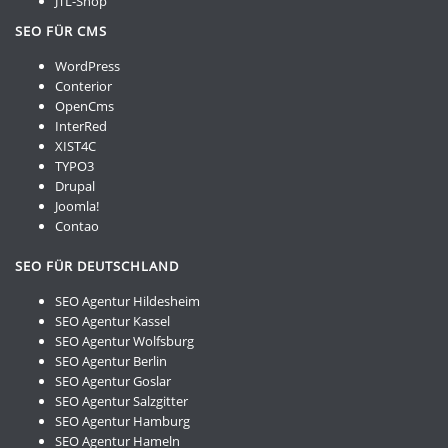
JTL-Shop
SEO FÜR CMS
WordPress
Conterior
OpenCms
InterRed
XIST4C
TYPO3
Drupal
Joomla!
Contao
SEO FÜR DEUTSCHLAND
SEO Agentur Hildesheim
SEO Agentur Kassel
SEO Agentur Wolfsburg
SEO Agentur Berlin
SEO Agentur Goslar
SEO Agentur Salzgitter
SEO Agentur Hamburg
SEO Agentur Hameln