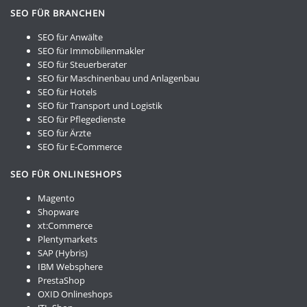
SEO FÜR BRANCHEN
SEO für Anwälte
SEO für Immobilienmakler
SEO für Steuerberater
SEO für Maschinenbau und Anlagenbau
SEO für Hotels
SEO für Transport und Logistik
SEO für Pflegedienste
SEO für Ärzte
SEO für E-Commerce
SEO FÜR ONLINESHOPS
Magento
Shopware
xt:Commerce
Plentymarkets
SAP (Hybris)
IBM Websphere
PrestaShop
OXID Onlineshops