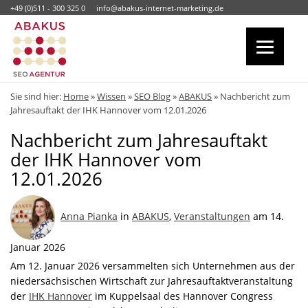
+49 (0)511 - 300 325 0
info@abakus-internet-marketing.de
Sie sind hier:
Home
»
Wissen
»
SEO Blog
»
ABAKUS
»
Nachbericht zum
Jahresauftakt der IHK Hannover vom 12.01.2026
Nachbericht zum Jahresauftakt
der IHK Hannover vom
12.01.2026
Anna Pianka
in
ABAKUS
,
Veranstaltungen
am 14.
Januar 2026
Am 12. Januar 2026 versammelten sich Unternehmen aus der
niedersächsischen Wirtschaft zur Jahresauftaktveranstaltung
der
IHK Hannover
im Kuppelsaal des Hannover Congress