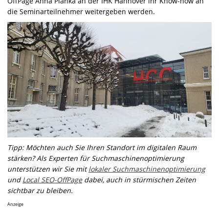
OffPage Anna Pianka an der IHK Hannover ihr Know-how an
die Seminarteilnehmer weitergeben werden.
Tipp: Möchten auch Sie Ihren Standort im digitalen Raum
stärken? Als Experten für Suchmaschinenoptimierung
unterstützen wir Sie mit
lokaler Suchmaschinenoptimierung
und
Local SEO-OffPage
dabei, auch in stürmischen Zeiten
sichtbar zu bleiben.
Anzeige