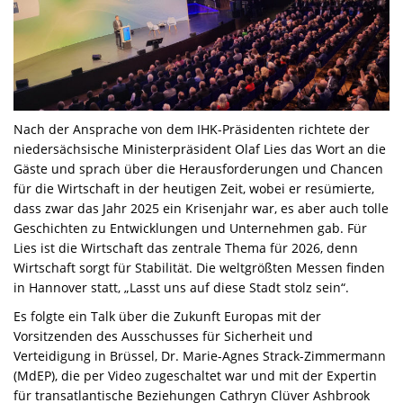
Nach der Ansprache von dem IHK-Präsidenten richtete der
niedersächsische Ministerpräsident Olaf Lies das Wort an die
Gäste und sprach über die Herausforderungen und Chancen
für die Wirtschaft in der heutigen Zeit, wobei er resümierte,
dass zwar das Jahr 2025 ein Krisenjahr war, es aber auch tolle
Geschichten zu Entwicklungen und Unternehmen gab. Für
Lies ist die Wirtschaft das zentrale Thema für 2026, denn
Wirtschaft sorgt für Stabilität. Die weltgrößten Messen finden
in Hannover statt, „Lasst uns auf diese Stadt stolz sein“.
Es folgte ein Talk über die Zukunft Europas mit der
Vorsitzenden des Ausschusses für Sicherheit und
Verteidigung in Brüssel, Dr. Marie-Agnes Strack-Zimmermann
(MdEP), die per Video zugeschaltet war und mit der Expertin
für transatlantische Beziehungen Cathryn Clüver Ashbrook