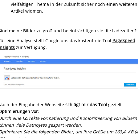
vielfältigen Thema in der Zukunft sicher noch einen weiteren
Artikel widmen.
Sind meine Bilder zu groß und beeinträchtigen sie die Ladezeiten?
Für eine Analyse stellt Google uns das kostenfreie Tool
PageSpeed
Insights
zur Verfügung.
Nach der Eingabe der Webseite
schlägt mir das Tool
gezielt
Optimierungen
vor
:
Durch eine korrekte Formatierung und Komprimierung von Bildern
können viele Datnbytes gespart werden.
Optimieren Sie die folgenden Bilder, um ihre Größe um 263,4 KB (