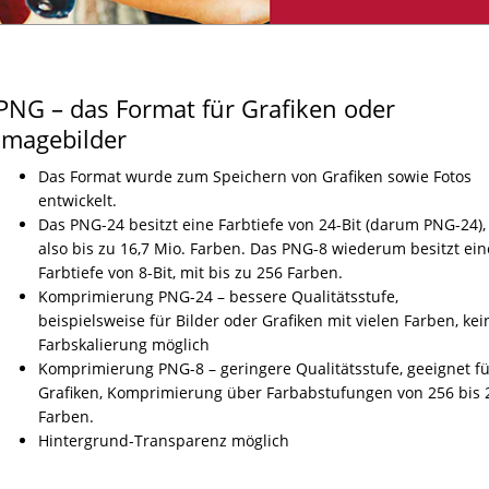
PNG – das Format für Grafiken oder
Imagebilder
Das Format wurde zum Speichern von Grafiken sowie Fotos
entwickelt.
Das PNG-24 besitzt eine Farbtiefe von 24-Bit (darum PNG-24),
also bis zu 16,7 Mio. Farben. Das PNG-8 wiederum besitzt ein
Farbtiefe von 8-Bit, mit bis zu 256 Farben.
Komprimierung PNG-24 – bessere Qualitätsstufe,
beispielsweise für Bilder oder Grafiken mit vielen Farben, kei
Farbskalierung möglich
Komprimierung PNG-8 – geringere Qualitätsstufe, geeignet fü
Grafiken, Komprimierung über Farbabstufungen von 256 bis 
Farben.
Hintergrund-Transparenz möglich