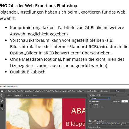
PNG-24 – der Web-Export aus Photoshop
Folgende Einstellungen haben sich beim Exportieren für das Web
bewährt:
Komprimierungsfaktor – Farbtiefe von 24-Bit (keine weitere
Auswahlmöglichkeit gegeben)
Vorschau (Farbraum) kann voreingestellt bleiben (z.B.
Bildschirmfarbe oder Internet-Standard-RGB), wird durch die
Option „Bilder in sRGB konvertieren“ überschrieben.
Ohne Metadaten (optional, hier müssen die Richtlinien des
Lizenzgebers vorher ausreichend geprüft werden)
Qualität Bikubisch