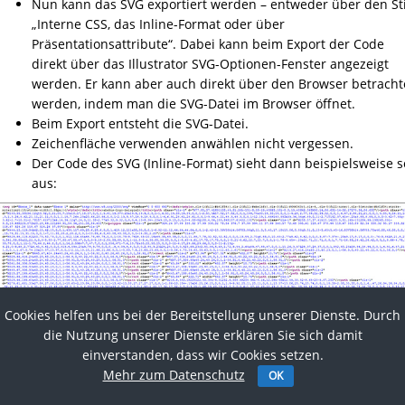
Nun kann das SVG exportiert werden – entweder über den Sti
„Interne CSS, das Inline-Format oder über
Präsentationsattribute“. Dabei kann beim Export der Code
direkt über das Illustrator SVG-Optionen-Fenster angezeigt
werden. Er kann aber auch direkt über den Browser betracht
werden, indem man die SVG-Datei im Browser öffnet.
Beim Export entsteht die SVG-Datei.
Zeichenfläche verwenden anwählen nicht vergessen.
Der Code des SVG (Inline-Format) sieht dann beispielsweise s
aus:
Cookies helfen uns bei der Bereitstellung unserer Dienste. Durch
die Nutzung unserer Dienste erklären Sie sich damit
einverstanden, dass wir Cookies setzen.
Mehr zum Datenschutz
OK