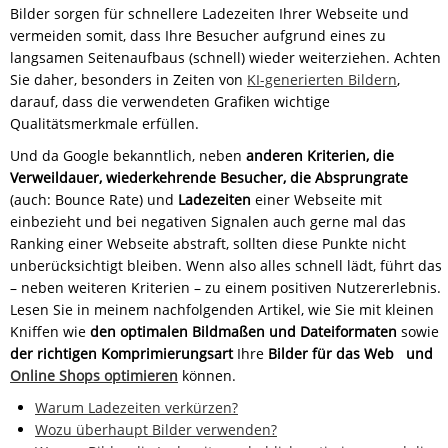
Bilder sorgen für schnellere Ladezeiten Ihrer Webseite und
vermeiden somit, dass Ihre Besucher aufgrund eines zu
langsamen Seitenaufbaus (schnell) wieder weiterziehen. Achten
Sie daher, besonders in Zeiten von
KI-generierten Bildern
,
darauf, dass die verwendeten Grafiken wichtige
Qualitätsmerkmale erfüllen.
Und da Google bekanntlich, neben
anderen Kriterien, die
Verweildauer, wiederkehrende Besucher, die Absprungrate
(auch: Bounce Rate) und
Ladezeiten
einer Webseite mit
einbezieht und bei negativen Signalen auch gerne mal das
Ranking einer Webseite abstraft, sollten diese Punkte nicht
unberücksichtigt bleiben. Wenn also alles schnell lädt, führt das
– neben weiteren Kriterien – zu einem positiven Nutzererlebnis.
Lesen Sie in meinem nachfolgenden Artikel, wie Sie mit kleinen
Kniffen wie
den optimalen Bildmaßen und Dateiformaten
sowie
der richtigen Komprimierungsart
Ihre
Bilder für das Web und
Online Shops optimieren
können.
Warum Ladezeiten verkürzen?
Wozu überhaupt Bilder verwenden?