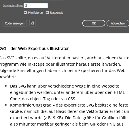
SVG – der Web-Export aus Illustrator
Das SVG sollte, da es auf Vektordaten basiert, auch aus einem Vekto
Programm wie Inkscape oder Illustrator heraus erstellt werden.
Folgende Einstellungen haben sich beim Exportieren für das Web
bewährt:
Das SVG kann über verschiedene Wege in eine Webseite
eingebunden werden, unter anderem über über den HTML-
Code, das object-Tag oder via CSS.
Komprimierungsgrad – das exportierte SVG besitzt eine feste
Größe, nämlich die, auf Basis derer die Vektordatei erstellt u
exportiert wurde (z.B. 9 KB). Die Dateigröße für Grafiken fällt
also mitunter merkbar geringer als beim GIF oder PNG aus.