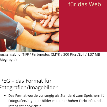
Ausgangsbild: TIFF / Farbmodus CMYK / 300 Pixel/Zoll / 1,37 MB
(Megabyte).
JPEG – das Format für
Fotografien/Imagebilder
Das Format wurde vorrangig als Standard zum Speichern für
Fotografien/digitaler Bilder mit einer hohen Farbtiefe und -
intensität entwickelt.