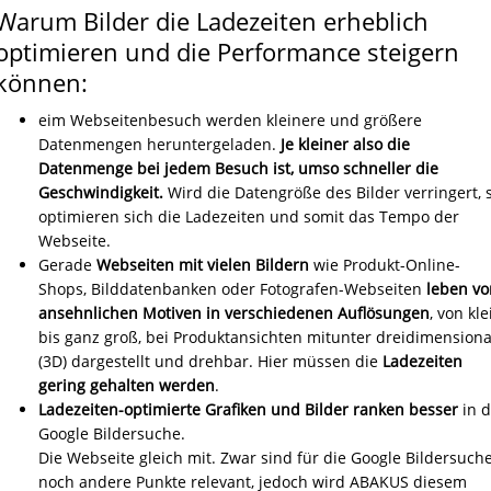
Warum Bilder die Ladezeiten erheblich
optimieren und die Performance steigern
können:
eim Webseitenbesuch werden kleinere und größere
Datenmengen heruntergeladen.
Je kleiner also die
Datenmenge bei jedem Besuch ist, umso schneller die
Geschwindigkeit.
Wird die Datengröße des Bilder verringert, 
optimieren sich die Ladezeiten und somit das Tempo der
Webseite.
Gerade
Webseiten mit vielen Bildern
wie Produkt-Online-
Shops, Bilddatenbanken oder Fotografen-Webseiten
leben vo
ansehnlichen Motiven in verschiedenen Auflösungen
, von kle
bis ganz groß, bei Produktansichten mitunter dreidimensiona
(3D) dargestellt und drehbar. Hier müssen die
Ladezeiten
gering gehalten
werden
.
Ladezeiten-optimierte Grafiken und Bilder ranken besser
in d
Google Bildersuche.
Die Webseite gleich mit. Zwar sind für die Google Bildersuch
noch andere Punkte relevant, jedoch wird ABAKUS diesem