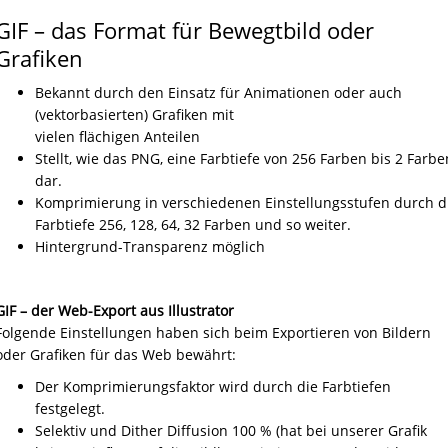
GIF – das Format für Bewegtbild oder
Grafiken
Bekannt durch den Einsatz für Animationen oder auch
(vektorbasierten) Grafiken mit
vielen flächigen Anteilen
Stellt, wie das PNG, eine Farbtiefe von 256 Farben bis 2 Farbe
dar.
Komprimierung in verschiedenen Einstellungsstufen durch d
Farbtiefe 256, 128, 64, 32 Farben und so weiter.
Hintergrund-Transparenz möglich
GIF – der Web-Export aus Illustrator
Folgende Einstellungen haben sich beim Exportieren von Bildern
oder Grafiken für das Web bewährt:
Der Komprimierungsfaktor wird durch die Farbtiefen
festgelegt.
Selektiv und Dither Diffusion 100 % (hat bei unserer Grafik