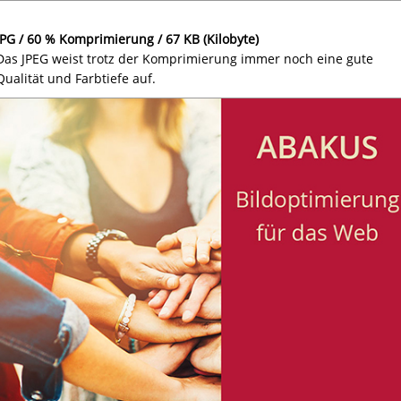
JPG / 60 % Komprimierung / 67 KB (Kilobyte)
Das JPEG weist trotz der Komprimierung immer noch eine gute
Qualität und Farbtiefe auf.