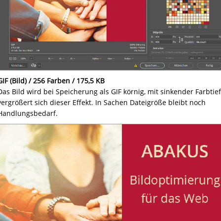
GIF (Bild) / 256 Farben / 175,5 KB
Das Bild wird bei Speicherung als GIF körnig, mit sinkender Farbtie
vergrößert sich dieser Effekt. In Sachen Dateigröße bleibt noch
Handlungsbedarf.