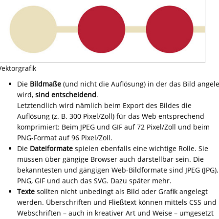
Vektorgrafik
Die
Bildmaße
(und nicht die Auflösung) in der das Bild angel
wird,
sind entscheidend
.
Letztendlich wird nämlich beim Export des Bildes die
Auflösung (z. B. 300 Pixel/Zoll) für das Web entsprechend
komprimiert: Beim JPEG und GIF auf 72 Pixel/Zoll und beim
PNG-Format auf 96 Pixel/Zoll.
Die
Dateiformate
spielen ebenfalls eine wichtige Rolle. Sie
müssen über gängige Browser auch darstellbar sein. Die
bekanntesten und gängigen Web-Bildformate sind JPEG (JPG),
PNG, GIF und auch das SVG. Dazu später mehr.
Texte
sollten nicht unbedingt als Bild oder Grafik angelegt
werden. Überschriften und Fließtext können mittels CSS und
Webschriften – auch in kreativer Art und Weise – umgesetzt