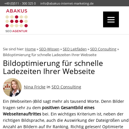
+49 (0)511 - 300 325 0
info@abakus-internet-marketing.de
Sie sind hier:
Home
»
SEO-Wissen
»
SEO Leitfäden
»
SEO Consulting
»
Bildoptimierung für schnelle Ladezeiten Ihrer Webseite
Bildoptimierung für schnelle
Ladezeiten Ihrer Webseite
Nina Fricke
in
SEO Consulting
Ein (Webseiten-)Bild sagt mehr als tausend Worte. Denn Bilder
tragen sehr zu dem
positiven Gesamtbild eines
Webseitenauftrittes
bei. Ein wichtiges Kriterium ist, neben der
richtigen Bildsprache, auch die Auswirkung der Dateigrößen und
Anzahl an Bildern auf Ihr Ranking. Richtig gelesen! Optimierte