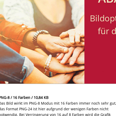
PNG-8 / 16 Farben / 10,84 KB
Das Bild wirkt im PNG-8 Modus mit 16 Farben immer noch sehr gut
das Format PNG-24 ist hier aufgrund der wenigen Farben nicht
notwendig. Bei Verringerung von 16 auf 8 Farben wird die Grafik