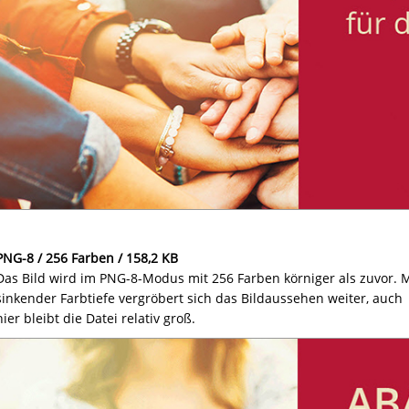
PNG-8 / 256 Farben / 158,2 KB
Das Bild wird im PNG-8-Modus mit 256 Farben körniger als zuvor. M
sinkender Farbtiefe vergröbert sich das Bildaussehen weiter, auch
hier bleibt die Datei relativ groß.