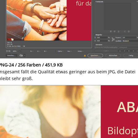
PNG-24 / 256 Farben / 451,9 KB
Insgesamt fällt die Qualität etwas geringer aus beim JPG, die Datei
bleibt sehr groß.