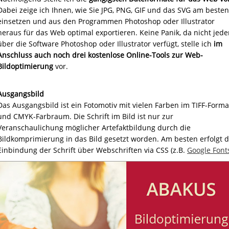
Dabei zeige ich Ihnen, wie Sie JPG, PNG, GIF und das SVG am besten
einsetzen und aus den Programmen Photoshop oder Illustrator
heraus für das Web optimal exportieren. Keine Panik, da nicht jede
über die Software Photoshop oder Illustrator verfügt, stelle ich
im
Anschluss auch noch drei kostenlose Online-Tools zur Web-
Bildoptimierung
vor.
Ausgangsbild
Das Ausgangsbild ist ein Fotomotiv mit vielen Farben im TIFF-Forma
und CMYK-Farbraum. Die Schrift im Bild ist nur zur
Veranschaulichung möglicher Artefaktbildung durch die
Bildkomprimierung in das Bild gesetzt worden. Am besten erfolgt d
Einbindung der Schrift über Webschriften via CSS (z.B.
Google Font