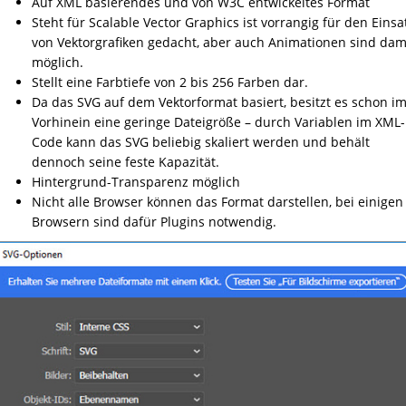
Auf XML basierendes und von W3C entwickeltes Format
Steht für Scalable Vector Graphics ist vorrangig für den Einsa
von Vektorgrafiken gedacht, aber auch Animationen sind dam
möglich.
Stellt eine Farbtiefe von 2 bis 256 Farben dar.
Da das SVG auf dem Vektorformat basiert, besitzt es schon i
Vorhinein eine geringe Dateigröße – durch Variablen im XML-
Code kann das SVG beliebig skaliert werden und behält
dennoch seine feste Kapazität.
Hintergrund-Transparenz möglich
Nicht alle Browser können das Format darstellen, bei einigen
Browsern sind dafür Plugins notwendig.