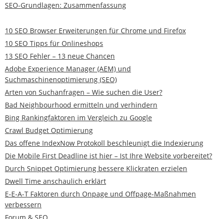
SEO-Grundlagen: Zusammenfassung
10 SEO Browser Erweiterungen für Chrome und Firefox
10 SEO Tipps für Onlineshops
13 SEO Fehler – 13 neue Chancen
Adobe Experience Manager (AEM) und
Suchmaschinenoptimierung (SEO)
Arten von Suchanfragen – Wie suchen die User?
Bad Neighbourhood ermitteln und verhindern
Bing Rankingfaktoren im Vergleich zu Google
Crawl Budget Optimierung
Das offene IndexNow Protokoll beschleunigt die Indexierung
Die Mobile First Deadline ist hier – Ist Ihre Website vorbereitet?
Durch Snippet Optimierung bessere Klickraten erzielen
Dwell Time anschaulich erklärt
E-E-A-T Faktoren durch Onpage und Offpage-Maßnahmen
verbessern
Forum & SEO