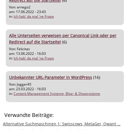
Redirect auf die Startseite!
(6)
Von: arnego2
am: 17.06.2022 - 23:43
in:
Ich hab' da mal 'ne Frage
Alle Unterseiten verweisen per Canonical Link oder per
Redirect auf die Startseite!
(6)
Von: Felicitas
am: 13.06.2022 - 16:03
in:
Ich hab' da mal 'ne Frage
Unbekannter URL-Parameter in WordPress
(16)
Von: Jogger45
am: 23.03.2022 - 16:03
in:
Content Management Systeme, Blog- & Shopsysteme
Verwandte Beiträge:
Alternative Suchmaschinen 1: Swisscows, MetaGer, Qwant …