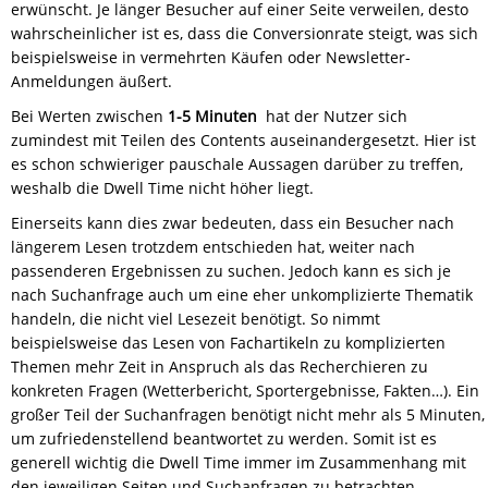
erwünscht. Je länger Besucher auf einer Seite verweilen, desto
wahrscheinlicher ist es, dass die Conversionrate steigt, was sich
beispielsweise in vermehrten Käufen oder Newsletter-
Anmeldungen äußert.
Bei Werten zwischen
1-5 Minuten
hat der Nutzer sich
zumindest mit Teilen des Contents auseinandergesetzt. Hier ist
es schon schwieriger pauschale Aussagen darüber zu treffen,
weshalb die Dwell Time nicht höher liegt.
Einerseits kann dies zwar bedeuten, dass ein Besucher nach
längerem Lesen trotzdem entschieden hat, weiter nach
passenderen Ergebnissen zu suchen. Jedoch kann es sich je
nach Suchanfrage auch um eine eher unkomplizierte Thematik
handeln, die nicht viel Lesezeit benötigt. So nimmt
beispielsweise das Lesen von Fachartikeln zu komplizierten
Themen mehr Zeit in Anspruch als das Recherchieren zu
konkreten Fragen (Wetterbericht, Sportergebnisse, Fakten…). Ein
großer Teil der Suchanfragen benötigt nicht mehr als 5 Minuten,
um zufriedenstellend beantwortet zu werden. Somit ist es
generell wichtig die Dwell Time immer im Zusammenhang mit
den jeweiligen Seiten und Suchanfragen zu betrachten.