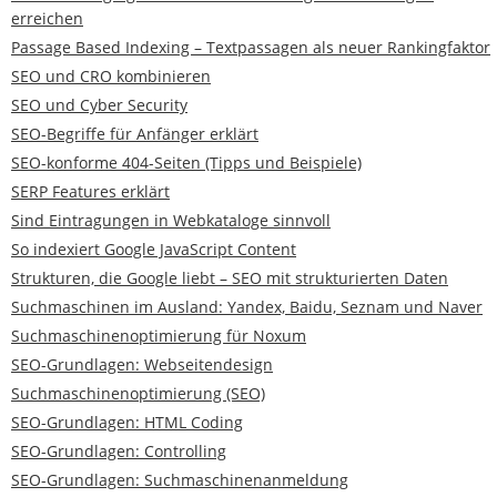
erreichen
Passage Based Indexing – Textpassagen als neuer Rankingfaktor
SEO und CRO kombinieren
SEO und Cyber Security
SEO-Begriffe für Anfänger erklärt
SEO-konforme 404-Seiten (Tipps und Beispiele)
SERP Features erklärt
Sind Eintragungen in Webkataloge sinnvoll
So indexiert Google JavaScript Content
Strukturen, die Google liebt – SEO mit strukturierten Daten
Suchmaschinen im Ausland: Yandex, Baidu, Seznam und Naver
Suchmaschinenoptimierung für Noxum
SEO-Grundlagen: Webseitendesign
Suchmaschinenoptimierung (SEO)
SEO-Grundlagen: HTML Coding
SEO-Grundlagen: Controlling
SEO-Grundlagen: Suchmaschinenanmeldung