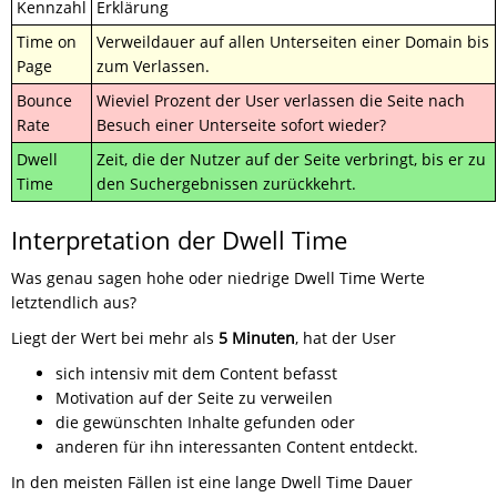
Kennzahl
Erklärung
Time on
Verweildauer auf allen Unterseiten einer Domain bis
Page
zum Verlassen.
Bounce
Wieviel Prozent der User verlassen die Seite nach
Rate
Besuch einer Unterseite sofort wieder?
Dwell
Zeit, die der Nutzer auf der Seite verbringt, bis er zu
Time
den Suchergebnissen zurückkehrt.
Interpretation der Dwell Time
Was genau sagen hohe oder niedrige Dwell Time Werte
letztendlich aus?
Liegt der Wert bei mehr als
5 Minuten
, hat der User
sich intensiv mit dem Content befasst
Motivation auf der Seite zu verweilen
die gewünschten Inhalte gefunden oder
anderen für ihn interessanten Content entdeckt.
In den meisten Fällen ist eine lange Dwell Time Dauer