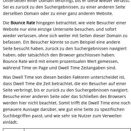
Unterseiten einer Domain verbringt, bis er diese wieder verlässt.
Sei es zurück zu den Suchergebnissen, zu einer anderen Seite
derselben Domain oder zu einer ganz anderen Website.
Die
Bounce Rate
hingegen betrachtet, wie viele Besucher einer
Website nur eine einzige Unterseite besuchen, und sofort
wieder verlassen, ohne sich weiter mit Seiten dieser Domain zu
befassen. Ein Besucher könnte so zum Beispiel eine andere
Seite besucht haben, zurück zu den Suchergebnissen navigiert
haben, oder tatsächlich den Browser geschlossen haben.
Bounce Rate wird mit einem prozentualen Wert gemessen,
während Time on Page und Dwell Time Zeitangaben sind.
Was Dwell Time von diesen beiden Faktoren unterscheidet ist,
dass Dwell Time die Zeit betrachtet, die ein Besucher auf einer
Seite verbringt, bis er zurück zu den Suchergebnissen navigiert.
Besuche einer anderen Seite oder das Schließen des Browsers
werden hier nicht beachtet. Somit trifft die Dwell Time eine noch
genauere Aussage darüber, wie gut eine Seite zu spezifischen
Suchbegriffen passt, und wie sehr sie Nutzer zum Verweilen
einlädt.