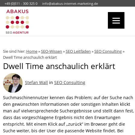
+49 (0)511 - 300 325 0
info@abakus-internet-marketing.de
Sie sind hier:
Home
»
SEO-Wissen
»
SEO Leitfäden
»
SEO Consulting
»
Dwell Time anschaulich erklärt
Dwell Time anschaulich erklärt
Stefan Wall
in
SEO Consulting
Suchmaschinennutzer kennen das Problem; auf der Suche nach
den gewünschten Informationen oder sonstigen Inhalten klickt
man auf vielversprechende Suchergebnisse und stellt dann fest,
dass das vorgeschlagene Ergebnis nicht den Erwartungen
entspricht. Mit einem Klick auf „zurück“ im Browser geht die
Suche weiter, bis der User die passende Website findet. Bei