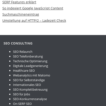
SERP Features erklärt
So indexiert Google JavaScript Content
Suchmaschineneintrag
Umstellung auf HTTP/2 – Ladezeit Check
SEO CONSULTING
SEO Relaunch
SEO Telefonberatung
Technische Optimierung
Digitale Leadgenerierung
Healthcare SEO
Webanalytics mit Matomo
SEO für Selbstständige
Internationales SEO
SEO Komplettbetreuung
SEO für Jobs
SEO-Konkurrenzanalyse
On-SERP SEO