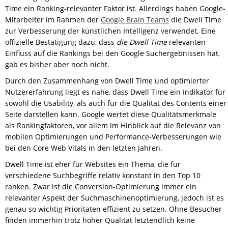
Time ein Ranking-relevanter Faktor ist. Allerdings haben Google-
Mitarbeiter im Rahmen der
Google Brain Teams
die Dwell Time
zur Verbesserung der künstlichen Intelligenz verwendet. Eine
offizielle Bestätigung dazu, dass
die Dwell Time
relevanten
Einfluss auf die Rankings bei den Google Suchergebnissen hat,
gab es bisher aber noch nicht.
Durch den Zusammenhang von Dwell Time und optimierter
Nutzererfahrung liegt es nahe, dass Dwell Time ein Indikator für
sowohl die Usability, als auch für die Qualität des Contents einer
Seite darstellen kann. Google wertet diese Qualitätsmerkmale
als Rankingfaktoren, vor allem im Hinblick auf die Relevanz von
mobilen Optimierungen und Performance-Verbesserungen wie
bei den Core Web Vitals in den letzten Jahren.
Dwell Time ist eher für Websites ein Thema, die für
verschiedene Suchbegriffe relativ konstant in den Top 10
ranken. Zwar ist die Conversion-Optimierung immer ein
relevanter Aspekt der Suchmaschinenoptimierung, jedoch ist es
genau so wichtig Prioritäten effizient zu setzen. Ohne Besucher
finden immerhin trotz hoher Qualität letztendlich keine