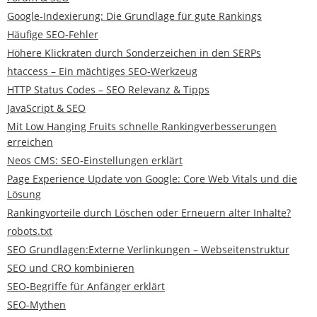
Google-Indexierung: Die Grundlage für gute Rankings
Häufige SEO-Fehler
Höhere Klickraten durch Sonderzeichen in den SERPs
htaccess – Ein mächtiges SEO-Werkzeug
HTTP Status Codes – SEO Relevanz & Tipps
JavaScript & SEO
Mit Low Hanging Fruits schnelle Rankingverbesserungen
erreichen
Neos CMS: SEO-Einstellungen erklärt
Page Experience Update von Google: Core Web Vitals und die
Lösung
Rankingvorteile durch Löschen oder Erneuern alter Inhalte?
robots.txt
SEO Grundlagen:Externe Verlinkungen – Webseitenstruktur
SEO und CRO kombinieren
SEO-Begriffe für Anfänger erklärt
SEO-Mythen