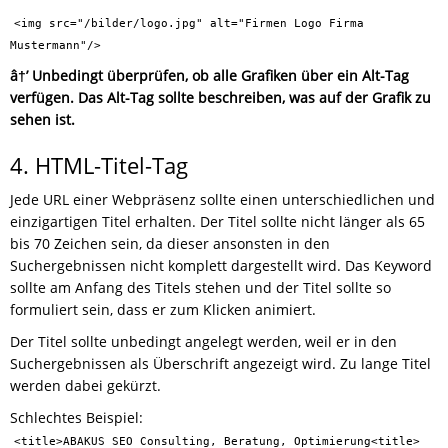
<img src="/bilder/logo.jpg" alt="Firmen Logo Firma
Mustermann"/>
â†’ Unbedingt überprüfen, ob alle Grafiken über ein Alt-Tag
verfügen. Das Alt-Tag sollte beschreiben, was auf der Grafik zu
sehen ist.
4. HTML-Titel-Tag
Jede URL einer Webpräsenz sollte einen unterschiedlichen und
einzigartigen Titel erhalten. Der Titel sollte nicht länger als 65
bis 70 Zeichen sein, da dieser ansonsten in den
Suchergebnissen nicht komplett dargestellt wird. Das Keyword
sollte am Anfang des Titels stehen und der Titel sollte so
formuliert sein, dass er zum Klicken animiert.
Der Titel sollte unbedingt angelegt werden, weil er in den
Suchergebnissen als Überschrift angezeigt wird. Zu lange Titel
werden dabei gekürzt.
Schlechtes Beispiel:
<title>ABAKUS SEO Consulting, Beratung, Optimierung<title>