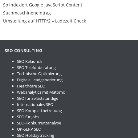
So indexiert Google JavaScript Content
Suchmaschineneintrag
Umstellung auf HTTP/2 – Ladezeit Check
SEO CONSULTING
SEO Relaunch
SEO Telefonberatung
Technische Optimierung
Digitale Leadgenerierung
Healthcare SEO
Webanalytics mit Matomo
SEO für Selbstständige
Internationales SEO
SEO Komplettbetreuung
SEO für Jobs
SEO-Konkurrenzanalyse
On-SERP SEO
SEO Holidaytracking