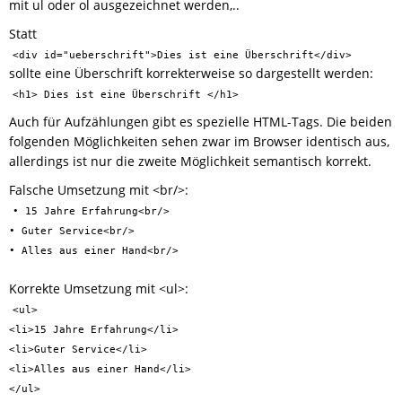
mit ul oder ol ausgezeichnet werden,..
Statt
<div id="ueberschrift">Dies ist eine Überschrift</div>
sollte eine Überschrift korrekterweise so dargestellt werden:
<h1> Dies ist eine Überschrift </h1>
Auch für Aufzählungen gibt es spezielle HTML-Tags. Die beiden
folgenden Möglichkeiten sehen zwar im Browser identisch aus,
allerdings ist nur die zweite Möglichkeit semantisch korrekt.
Falsche Umsetzung mit <br/>:
• 15 Jahre Erfahrung<br/>
• Guter Service<br/>
• Alles aus einer Hand<br/>
Korrekte Umsetzung mit <ul>:
<ul>
<li>15 Jahre Erfahrung</li>
<li>Guter Service</li>
<li>Alles aus einer Hand</li>
</ul>