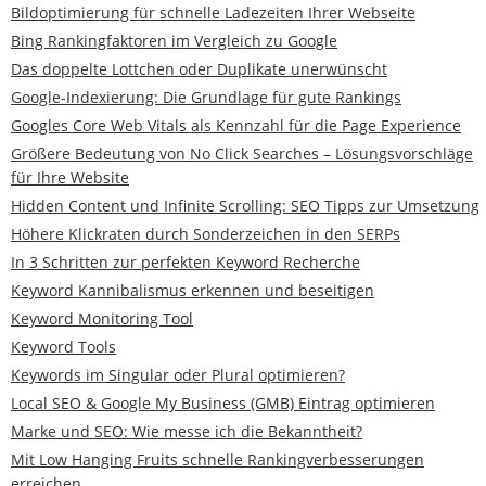
Bildoptimierung für schnelle Ladezeiten Ihrer Webseite
Bing Rankingfaktoren im Vergleich zu Google
Das doppelte Lottchen oder Duplikate unerwünscht
Google-Indexierung: Die Grundlage für gute Rankings
Googles Core Web Vitals als Kennzahl für die Page Experience
Größere Bedeutung von No Click Searches – Lösungsvorschläge
für Ihre Website
Hidden Content und Infinite Scrolling: SEO Tipps zur Umsetzung
Höhere Klickraten durch Sonderzeichen in den SERPs
In 3 Schritten zur perfekten Keyword Recherche
Keyword Kannibalismus erkennen und beseitigen
Keyword Monitoring Tool
Keyword Tools
Keywords im Singular oder Plural optimieren?
Local SEO & Google My Business (GMB) Eintrag optimieren
Marke und SEO: Wie messe ich die Bekanntheit?
Mit Low Hanging Fruits schnelle Rankingverbesserungen
erreichen