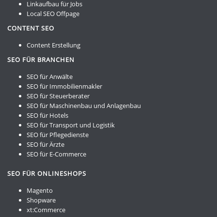
Linkaufbau für Jobs
Local SEO Offpage
CONTENT SEO
Content Erstellung
SEO FÜR BRANCHEN
SEO für Anwälte
SEO für Immobilienmakler
SEO für Steuerberater
SEO für Maschinenbau und Anlagenbau
SEO für Hotels
SEO für Transport und Logistik
SEO für Pflegedienste
SEO für Ärzte
SEO für E-Commerce
SEO FÜR ONLINESHOPS
Magento
Shopware
xt:Commerce