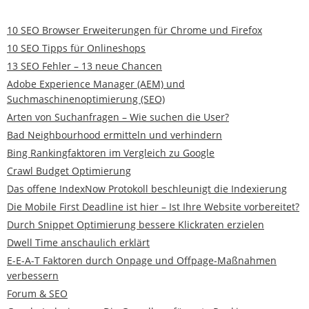
10 SEO Browser Erweiterungen für Chrome und Firefox
10 SEO Tipps für Onlineshops
13 SEO Fehler – 13 neue Chancen
Adobe Experience Manager (AEM) und
Suchmaschinenoptimierung (SEO)
Arten von Suchanfragen – Wie suchen die User?
Bad Neighbourhood ermitteln und verhindern
Bing Rankingfaktoren im Vergleich zu Google
Crawl Budget Optimierung
Das offene IndexNow Protokoll beschleunigt die Indexierung
Die Mobile First Deadline ist hier – Ist Ihre Website vorbereitet?
Durch Snippet Optimierung bessere Klickraten erzielen
Dwell Time anschaulich erklärt
E-E-A-T Faktoren durch Onpage und Offpage-Maßnahmen
verbessern
Forum & SEO