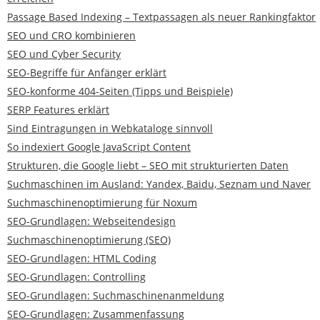
Passage Based Indexing – Textpassagen als neuer Rankingfaktor
SEO und CRO kombinieren
SEO und Cyber Security
SEO-Begriffe für Anfänger erklärt
SEO-konforme 404-Seiten (Tipps und Beispiele)
SERP Features erklärt
Sind Eintragungen in Webkataloge sinnvoll
So indexiert Google JavaScript Content
Strukturen, die Google liebt – SEO mit strukturierten Daten
Suchmaschinen im Ausland: Yandex, Baidu, Seznam und Naver
Suchmaschinenoptimierung für Noxum
SEO-Grundlagen: Webseitendesign
Suchmaschinenoptimierung (SEO)
SEO-Grundlagen: HTML Coding
SEO-Grundlagen: Controlling
SEO-Grundlagen: Suchmaschinenanmeldung
SEO-Grundlagen: Zusammenfassung