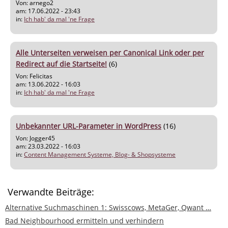
Von: arnego2
am: 17.06.2022 - 23:43
in:
Ich hab' da mal 'ne Frage
Alle Unterseiten verweisen per Canonical Link oder per
Redirect auf die Startseite!
(6)
Von: Felicitas
am: 13.06.2022 - 16:03
in:
Ich hab' da mal 'ne Frage
Unbekannter URL-Parameter in WordPress
(16)
Von: Jogger45
am: 23.03.2022 - 16:03
in:
Content Management Systeme, Blog- & Shopsysteme
Verwandte Beiträge:
Alternative Suchmaschinen 1: Swisscows, MetaGer, Qwant …
Bad Neighbourhood ermitteln und verhindern