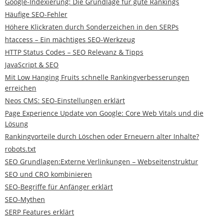
Google-Indexierung: Die Grundlage für gute Rankings
Häufige SEO-Fehler
Höhere Klickraten durch Sonderzeichen in den SERPs
htaccess – Ein mächtiges SEO-Werkzeug
HTTP Status Codes – SEO Relevanz & Tipps
JavaScript & SEO
Mit Low Hanging Fruits schnelle Rankingverbesserungen
erreichen
Neos CMS: SEO-Einstellungen erklärt
Page Experience Update von Google: Core Web Vitals und die
Lösung
Rankingvorteile durch Löschen oder Erneuern alter Inhalte?
robots.txt
SEO Grundlagen:Externe Verlinkungen – Webseitenstruktur
SEO und CRO kombinieren
SEO-Begriffe für Anfänger erklärt
SEO-Mythen
SERP Features erklärt