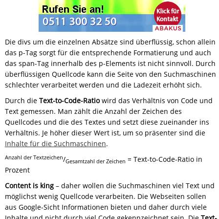
Die divs um die einzelnen Absätze sind überflüssig, schon allein
das p-Tag sorgt für die entsprechende Formatierung und auch
das span-Tag innerhalb des p-Elements ist nicht sinnvoll. Durch
überflüssigen Quellcode kann die Seite von den Suchmaschinen
schlechter verarbeitet werden und die Ladezeit erhöht sich.
Durch die
Text-to-Code-Ratio
wird das Verhältnis von Code und
Text gemessen. Man zählt die Anzahl der Zeichen des
Quellcodes und die des Textes und setzt diese zueinander ins
Verhältnis. Je höher dieser Wert ist, um so präsenter sind die
Inhalte für die Suchmaschinen
.
Anzahl der Textzeichen
/
= Text-to-Code-Ratio in
Gesamtzahl der Zeichen
Prozent
Content is king
– daher wollen die Suchmaschinen viel Text und
möglichst wenig Quellcode verarbeiten. Die Webseiten sollen
aus Google-Sicht Informationen bieten und daher durch viele
Inhalte und nicht durch viel Code gekennzeichnet sein. Die
Text-