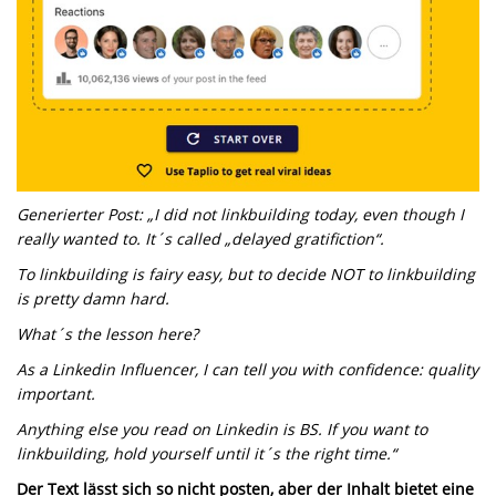
Generierter Post: „I did not linkbuilding today, even though I
really wanted to. It´s called „delayed gratifiction“.
To linkbuilding is fairy easy, but to decide NOT to linkbuilding
is pretty damn hard.
What´s the lesson here?
As a Linkedin Influencer, I can tell you with confidence: quality
important.
Anything else you read on Linkedin is BS. If you want to
linkbuilding, hold yourself until it´s the right time.“
Der Text lässt sich so nicht posten, aber der Inhalt bietet eine