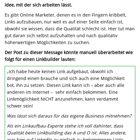
Idee, mit der sich arbeiten lässt.
Es gibt Online Marketer, denen es in den Fingern kribbelt,
Links aufzubauen, nur weil es auf einer Seite einfach ist,
obwohl sie wissen, dass die Qualität schlecht ist. Hier tut man
gut daran sich selbst aufzuhalten und nach qualitativ
höherwertigen Möglichkeiten zu suchen.
Der Post zu dieser Message könnte manuell überarbeitet wie
folgt für einen Linkbuilder lauten:
„Ich habe heute keinen Link aufgebaut, obwohl ich
dringend einen brauche und sich auch eine Möglichkeit
bot, ihn zu setzen. Diesen Link kann ich – aber auch alle
anderen im Internet – sehr einfach bekommen. Eine
Linkmöglichkeit NICHT anzunehmen, kann verdammt
schwer sein!
Was lässt sich daraus für das eigene Business mitnehmen?
Als ein Linkaufbau-Experte stehe ich voll dahinter, dass
Qualität beim Linkbuilding das A und O ist. Alles andere,
was hier auf LinkedIn zu einfach zu bekommenen Links