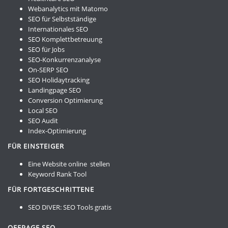
Webanalytics mit Matomo
SEO für Selbstständige
Internationales SEO
SEO Komplettbetreuung
SEO für Jobs
SEO-Konkurrenzanalyse
On-SERP SEO
SEO Holidaytracking
Landingpage SEO
Conversion Optimierung
Local SEO
SEO Audit
Index-Optimierung
FÜR EINSTEIGER
Eine Website online stellen
Keyword Rank Tool
FÜR FORTGESCHRITTENE
SEO DIVER:
SEO Tools gratis
OFFPAGE SEO