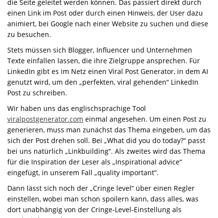
die Seite geleitet werden können. Das passiert direkt durch
einen Link im Post oder durch einen Hinweis, der User dazu
animiert, bei Google nach einer Website zu suchen und diese
zu besuchen.
Stets müssen sich Blogger, Influencer und Unternehmen
Texte einfallen lassen, die ihre Zielgruppe ansprechen. Für
LinkedIn gibt es im Netz einen Viral Post Generator, in dem AI
genutzt wird, um den „perfekten, viral gehenden“ LinkedIn
Post zu schreiben.
Wir haben uns das englischsprachige Tool
viralpostgenerator.com
einmal angesehen. Um einen Post zu
generieren, muss man zunächst das Thema eingeben, um das
sich der Post drehen soll. Bei „What did you do today?“ passt
bei uns natürlich „Linkbuilding“. Als zweites wird das Thema
für die Inspiration der Leser als „Inspirational advice“
eingefügt, in unserem Fall „quality important“.
Dann lässt sich noch der „Cringe level“ über einen Regler
einstellen, wobei man schon spoilern kann, dass alles, was
dort unabhängig von der Cringe-Level-Einstellung als