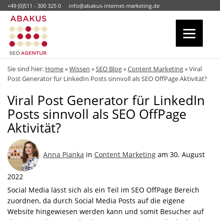
+49 (0)511 - 300 325 0
info@abakus-internet-marketing.de
Sie sind hier:
Home
»
Wissen
»
SEO Blog
»
Content Marketing
»
Viral
Post Generator für LinkedIn Posts sinnvoll als SEO OffPage Aktivität?
Viral Post Generator für LinkedIn
Posts sinnvoll als SEO OffPage
Aktivität?
Anna Pianka
in
Content Marketing
am 30. August
2022
Social Media lässt sich als ein Teil im SEO OffPage Bereich
zuordnen, da durch Social Media Posts auf die eigene
Website hingewiesen werden kann und somit Besucher auf