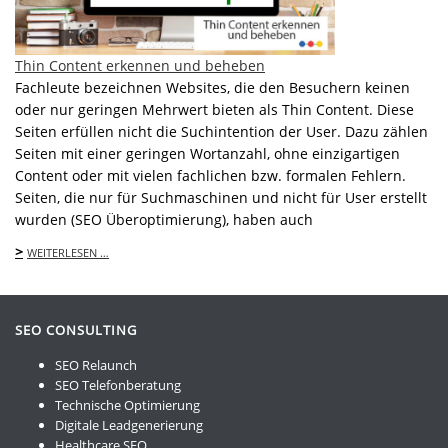
Thin Content erkennen und beheben
Fachleute bezeichnen Websites, die den Besuchern keinen
oder nur geringen Mehrwert bieten als Thin Content. Diese
Seiten erfüllen nicht die Suchintention der User. Dazu zählen
Seiten mit einer geringen Wortanzahl, ohne einzigartigen
Content oder mit vielen fachlichen bzw. formalen Fehlern.
Seiten, die nur für Suchmaschinen und nicht für User erstellt
wurden (SEO Überoptimierung), haben auch
>
WEITERLESEN …
SEO CONSULTING
SEO Relaunch
SEO Telefonberatung
Technische Optimierung
Digitale Leadgenerierung
Healthcare SEO