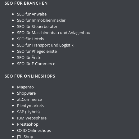
SEO FÜR BRANCHEN
SEO für Anwälte
SEO für Immobilienmakler
SEO für Steuerberater
SEO für Maschinenbau und Anlagenbau
SEO für Hotels
SEO für Transport und Logistik
SEO für Pflegedienste
SEO für Ärzte
SEO für E-Commerce
SEO FÜR ONLINESHOPS
Magento
Shopware
xt:Commerce
Plentymarkets
SAP (Hybris)
IBM Websphere
PrestaShop
OXID Onlineshops
JTL-Shop