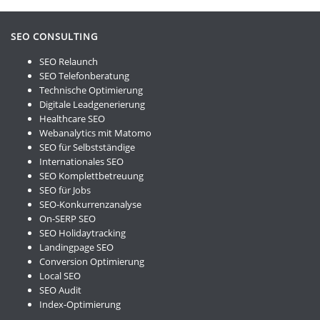
SEO CONSULTING
SEO Relaunch
SEO Telefonberatung
Technische Optimierung
Digitale Leadgenerierung
Healthcare SEO
Webanalytics mit Matomo
SEO für Selbstständige
Internationales SEO
SEO Komplettbetreuung
SEO für Jobs
SEO-Konkurrenzanalyse
On-SERP SEO
SEO Holidaytracking
Landingpage SEO
Conversion Optimierung
Local SEO
SEO Audit
Index-Optimierung