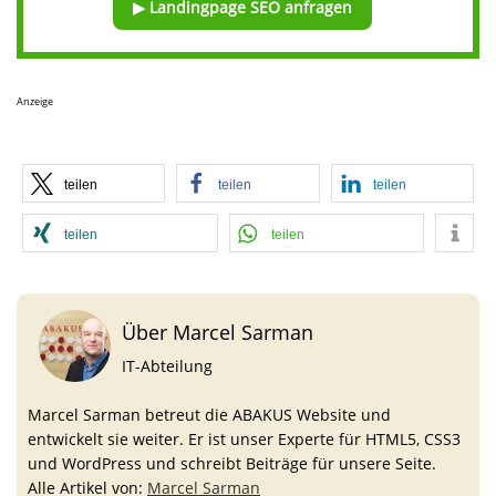
▶ Landingpage SEO anfragen
Anzeige
teilen
teilen
teilen
teilen
teilen
Über Marcel Sarman
IT-Abteilung
Marcel Sarman betreut die ABAKUS Website und
entwickelt sie weiter. Er ist unser Experte für HTML5, CSS3
und WordPress und schreibt Beiträge für unsere Seite.
Alle Artikel von:
Marcel Sarman