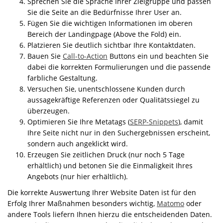
Sprechen Sie die Sprache Ihrer Zielgruppe und passen
Sie die Seite an die Bedürfnisse Ihrer User an.
Fügen Sie die wichtigen Informationen im oberen
Bereich der Landingpage (Above the Fold) ein.
Platzieren Sie deutlich sichtbar Ihre Kontaktdaten.
Bauen Sie
Call-to-Action
Buttons ein und beachten Sie
dabei die korrekten Formulierungen und die passende
farbliche Gestaltung.
Versuchen Sie, unentschlossene Kunden durch
aussagekräftige Referenzen oder Qualitätssiegel zu
überzeugen.
Optimieren Sie Ihre Metatags (
SERP-Snippets
), damit
Ihre Seite nicht nur in den Suchergebnissen erscheint,
sondern auch angeklickt wird.
Erzeugen Sie zeitlichen Druck (nur noch 5 Tage
erhältlich) und betonen Sie die Einmaligkeit Ihres
Angebots (nur hier erhältlich).
Die korrekte Auswertung Ihrer Website Daten ist für den
Erfolg Ihrer Maßnahmen besonders wichtig,
Matomo
oder
andere Tools liefern Ihnen hierzu die entscheidenden Daten.