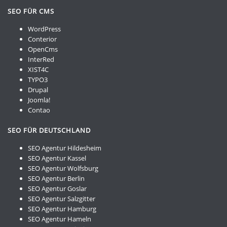
SEO FÜR CMS
WordPress
Conterior
OpenCms
InterRed
XIST4C
TYPO3
Drupal
Joomla!
Contao
SEO FÜR DEUTSCHLAND
SEO Agentur Hildesheim
SEO Agentur Kassel
SEO Agentur Wolfsburg
SEO Agentur Berlin
SEO Agentur Goslar
SEO Agentur Salzgitter
SEO Agentur Hamburg
SEO Agentur Hameln