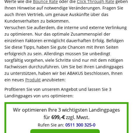
Werte wie die
Bounce Rate
oder die
Click Through Rate
geben
Ihnen Hinweise auf notwendige Veränderungen. Fragen Sie
auch Ihren Vertrieb, um genaue Auskünfte über das
Kundenverhalten zu bekommen.
Versuchen Sie außerdem, die interne und externe Verlinkung
zu optimieren. Nur das optimale Zusammenspiel der
einzelnen Faktoren ermöglicht dauerhaften Erfolg. Befolgen
Sie diese Tipps, haben Sie gute Chancen mit Ihren Seiten
erfolgreich zu sein. Allerdings müssen Sie unbedingt
sorgfältig vorgehen, viele Schritte sind nur mit dem nötigen
Fachwissen durchzuführen. Um Sie bei Ihren Landingpages
zu unterstützen, haben wir bei ABAKUS beschlossen, Ihnen
ein neues
Produkt
anzubieten:
Profitieren Sie von unserem Angebot und lassen Sie 3
Landingpages von uns optimieren:
Wir optimieren Ihre 3 wichtigsten Landingpages
für
699,-€
zzgl. Mwst.
Rufen Sie an:
0511 300 325-0