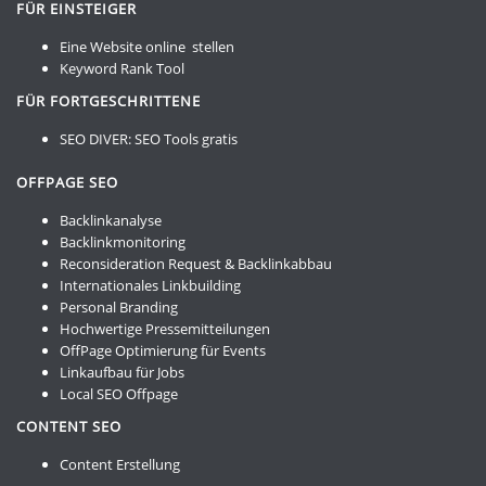
FÜR EINSTEIGER
Eine Website online stellen
Keyword Rank Tool
FÜR FORTGESCHRITTENE
SEO DIVER:
SEO Tools gratis
OFFPAGE SEO
Backlinkanalyse
Backlinkmonitoring
Reconsideration Request & Backlinkabbau
Internationales Linkbuilding
Personal Branding
Hochwertige Pressemitteilungen
OffPage Optimierung für Events
Linkaufbau für Jobs
Local SEO Offpage
CONTENT SEO
Content Erstellung